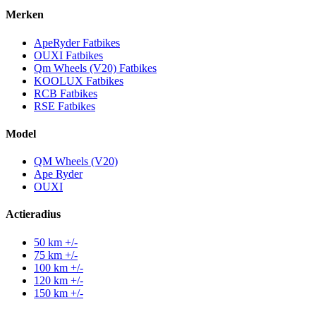
Merken
ApeRyder Fatbikes
OUXI Fatbikes
Qm Wheels (V20) Fatbikes
KOOLUX Fatbikes
RCB Fatbikes
RSE Fatbikes
Model
QM Wheels (V20)
Ape Ryder
OUXI
Actieradius
50 km +/-
75 km +/-
100 km +/-
120 km +/-
150 km +/-