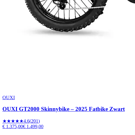
OUXI
OUXI GT2000 Skinnybike – 2025 Fatbike Zwart
★★★★★
4.6
(
201
)
€ 1.375,00
€ 1.499,00