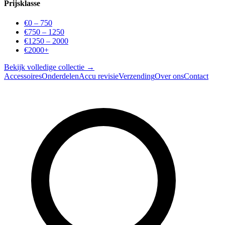
Prijsklasse
€0 – 750
€750 – 1250
€1250 – 2000
€2000+
Bekijk volledige collectie →
Accessoires
Onderdelen
Accu revisie
Verzending
Over ons
Contact