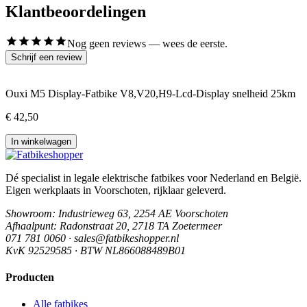
Klantbeoordelingen
Nog geen reviews — wees de eerste.
Schrijf een review
Ouxi M5 Display-Fatbike V8,V20,H9-Lcd-Display snelheid 25km
€ 42,50
In winkelwagen
Dé specialist in legale elektrische fatbikes voor Nederland en België.
Eigen werkplaats in Voorschoten, rijklaar geleverd.
Showroom
: Industrieweg 63, 2254 AE Voorschoten
Afhaalpunt
: Radonstraat 20, 2718 TA Zoetermeer
071 781 0060 · sales@fatbikeshopper.nl
KvK 92529585 · BTW NL866088489B01
Producten
Alle fatbikes