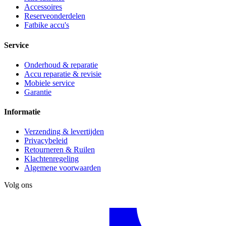
Accessoires
Reserveonderdelen
Fatbike accu's
Service
Onderhoud & reparatie
Accu reparatie & revisie
Mobiele service
Garantie
Informatie
Verzending & levertijden
Privacybeleid
Retourneren & Ruilen
Klachtenregeling
Algemene voorwaarden
Volg ons