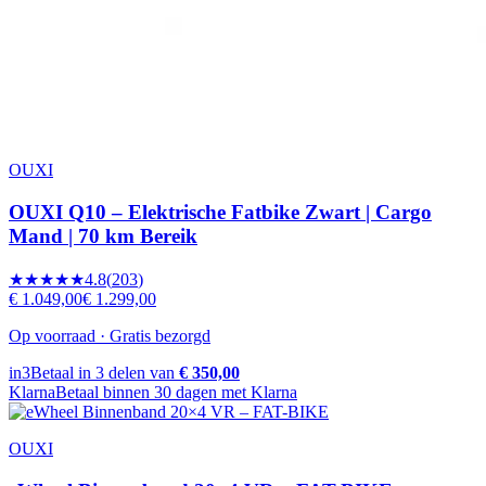
OUXI
OUXI Q10 – Elektrische Fatbike Zwart | Cargo
Mand | 70 km Bereik
★★★★★
4.8
(
203
)
€ 1.049,00
€ 1.299,00
Op voorraad · Gratis bezorgd
in3
Betaal in 3 delen van
€ 350,00
Klarna
Betaal binnen 30 dagen met Klarna
OUXI