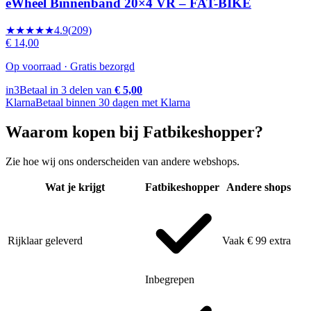
eWheel Binnenband 20×4 VR – FAT-BIKE
★★★★★
4.9
(
209
)
€ 14,00
Op voorraad · Gratis bezorgd
in3
Betaal in 3 delen van
€ 5,00
Klarna
Betaal binnen 30 dagen met Klarna
Waarom kopen bij Fatbikeshopper?
Zie hoe wij ons onderscheiden van andere webshops.
Wat je krijgt
Fatbikeshopper
Andere shops
Rijklaar geleverd
Vaak € 99 extra
Inbegrepen