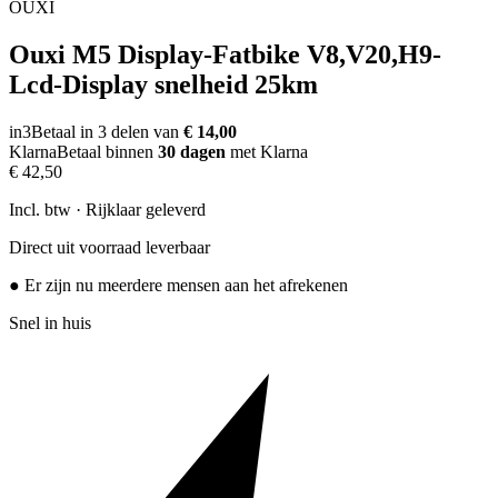
OUXI
Ouxi M5 Display-Fatbike V8,V20,H9-
Lcd-Display snelheid 25km
in3
Betaal in 3 delen van
€ 14,00
Klarna
Betaal binnen
30 dagen
met Klarna
€ 42,50
Incl. btw · Rijklaar geleverd
Direct uit voorraad leverbaar
● Er zijn nu meerdere mensen aan het afrekenen
Snel in huis