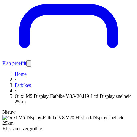
Plan proefrit
Home
/
Fatbikes
/
Ouxi M5 Display-Fatbike V8,V20,H9-Lcd-Display snelheid
25km
Nieuw
Klik voor vergroting