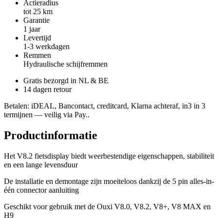
Actieradius
tot 25 km
Garantie
1 jaar
Levertijd
1-3 werkdagen
Remmen
Hydraulische schijfremmen
Gratis bezorgd in NL & BE
14 dagen retour
Betalen
: iDEAL, Bancontact, creditcard, Klarna achteraf, in3 in 3
termijnen — veilig via Pay..
Productinformatie
Het V8.2 fietsdisplay biedt weerbestendige eigenschappen, stabiliteit
en een lange levensduur
De installatie en demontage zijn moeiteloos dankzij de 5 pin alles-in-
één connector aanluiting
Geschikt voor gebruik met de Ouxi V8.0, V8.2, V8+, V8 MAX en
H9