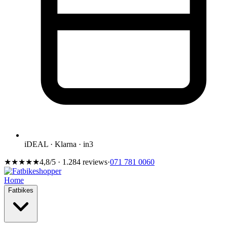
iDEAL · Klarna · in3
★★★★★
4,8/5 · 1.284 reviews
·
071 781 0060
Home
Fatbikes