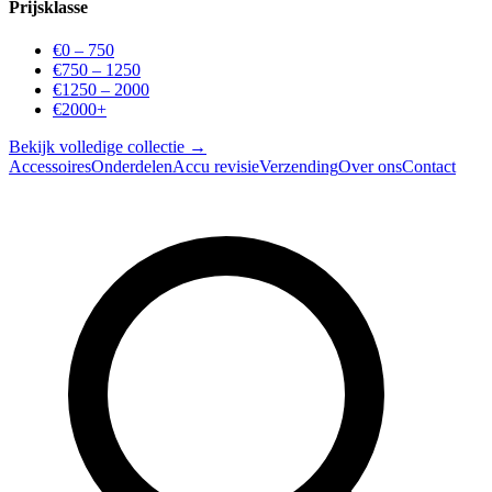
Prijsklasse
€0 – 750
€750 – 1250
€1250 – 2000
€2000+
Bekijk volledige collectie →
Accessoires
Onderdelen
Accu revisie
Verzending
Over ons
Contact