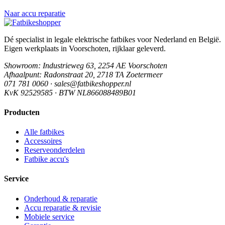
Naar accu reparatie
Dé specialist in legale elektrische fatbikes voor Nederland en België.
Eigen werkplaats in Voorschoten, rijklaar geleverd.
Showroom
: Industrieweg 63, 2254 AE Voorschoten
Afhaalpunt
: Radonstraat 20, 2718 TA Zoetermeer
071 781 0060 · sales@fatbikeshopper.nl
KvK 92529585 · BTW NL866088489B01
Producten
Alle fatbikes
Accessoires
Reserveonderdelen
Fatbike accu's
Service
Onderhoud & reparatie
Accu reparatie & revisie
Mobiele service