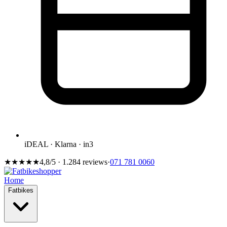
iDEAL · Klarna · in3
★★★★★
4,8/5 · 1.284 reviews
·
071 781 0060
Home
Fatbikes