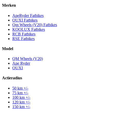
Merken
ApeRyder Fatbikes
OUXI Fatbikes
Qm Wheels (V20) Fatbikes
KOOLUX Fatbikes
RCB Fatbikes
RSE Fatbikes
Model
QM Wheels (V20)
Ape Ryder
OUXI
Actieradius
50 km +/-
75 km +/-
100 km +/-
120 km +/-
150 km +/-