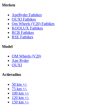
Merken
ApeRyder Fatbikes
OUXI Fatbikes
Qm Wheels (V20) Fatbikes
KOOLUX Fatbikes
RCB Fatbikes
RSE Fatbikes
Model
QM Wheels (V20)
Ape Ryder
OUXI
Actieradius
50 km +/-
75 km +/-
100 km +/-
120 km +/-
150 km +/-