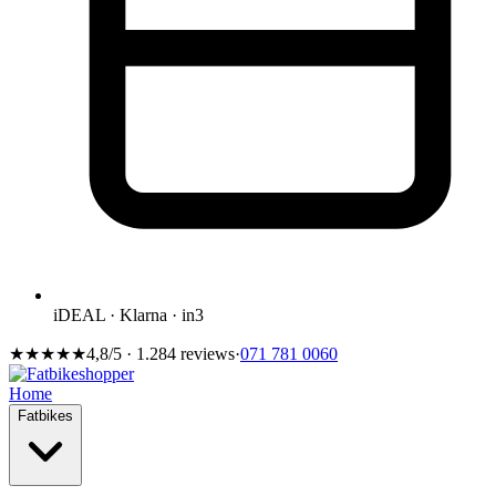
iDEAL · Klarna · in3
★★★★★
4,8/5 · 1.284 reviews
·
071 781 0060
Home
Fatbikes