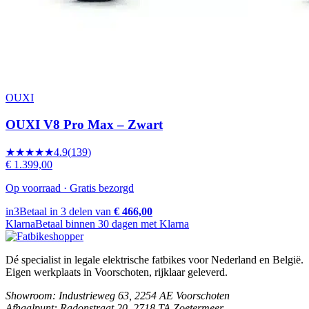
OUXI
OUXI V8 Pro Max – Zwart
★★★★★
4.9
(
139
)
€ 1.399,00
Op voorraad · Gratis bezorgd
in3
Betaal in 3 delen van
€ 466,00
Klarna
Betaal binnen 30 dagen met Klarna
Dé specialist in legale elektrische fatbikes voor Nederland en België.
Eigen werkplaats in Voorschoten, rijklaar geleverd.
Showroom
: Industrieweg 63, 2254 AE Voorschoten
Afhaalpunt
: Radonstraat 20, 2718 TA Zoetermeer