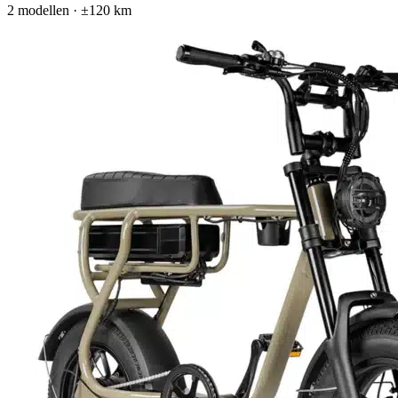
2
modellen
· ±120 km