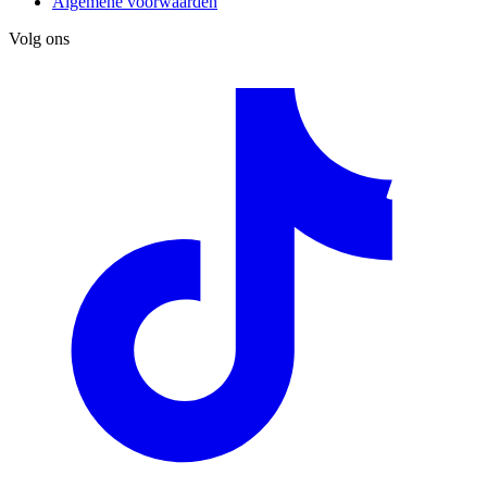
Algemene voorwaarden
Volg ons