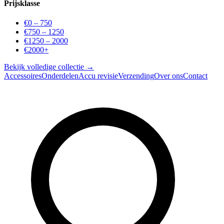
Prijsklasse
€0 – 750
€750 – 1250
€1250 – 2000
€2000+
Bekijk volledige collectie →
Accessoires
Onderdelen
Accu revisie
Verzending
Over ons
Contact