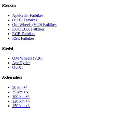
Merken
ApeRyder Fatbikes
OUXI Fatbikes
Qm Wheels (V20) Fatbikes
KOOLUX Fatbikes
RCB Fatbikes
RSE Fatbikes
Model
QM Wheels (V20)
Ape Ryder
OUXI
Actieradius
50 km +/-
75 km +/-
100 km +/-
120 km +/-
150 km +/-