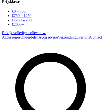
Prijsklasse
€0 – 750
€750 – 1250
€1250 – 2000
€2000+
Bekijk volledige collectie →
Accessoires
Onderdelen
Accu revisie
Verzending
Over ons
Contact