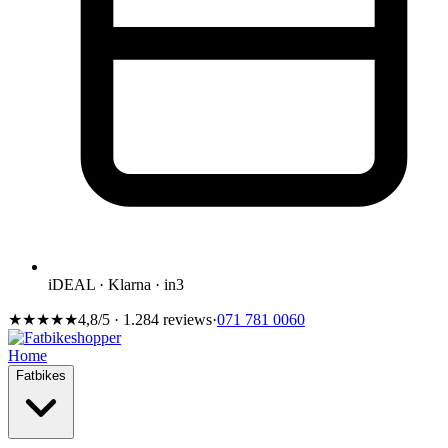
iDEAL · Klarna · in3
★★★★★
4,8/5 · 1.284 reviews
·
071 781 0060
Home
Fatbikes