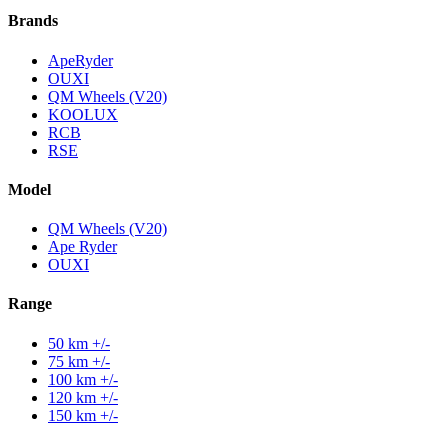
Brands
ApeRyder
OUXI
QM Wheels (V20)
KOOLUX
RCB
RSE
Model
QM Wheels (V20)
Ape Ryder
OUXI
Range
50 km +/-
75 km +/-
100 km +/-
120 km +/-
150 km +/-