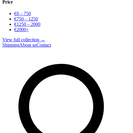
Price
€0 – 750
€750 – 1250
€1250 – 2000
€2000+
View full collection →
Shipping
About us
Contact