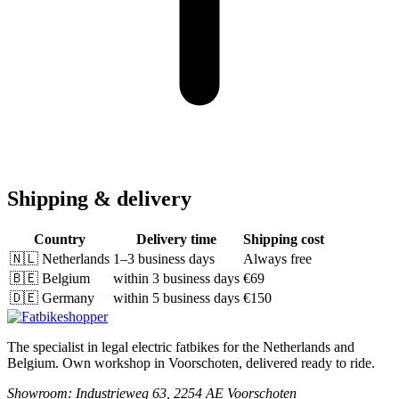
Shipping & delivery
Country
Delivery time
Shipping cost
🇳🇱
Netherlands
1–3 business days
Always free
🇧🇪
Belgium
within 3 business days
€69
🇩🇪
Germany
within 5 business days
€150
The specialist in legal electric fatbikes for the Netherlands and
Belgium. Own workshop in Voorschoten, delivered ready to ride.
Showroom
: Industrieweg 63, 2254 AE Voorschoten