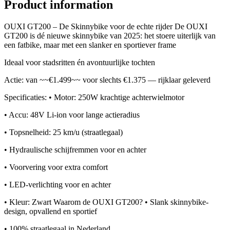
Product information
OUXI GT200 – De Skinnybike voor de echte rijder De OUXI
GT200 is dé nieuwe skinnybike van 2025: het stoere uiterlijk van
een fatbike, maar met een slanker en sportiever frame
Ideaal voor stadsritten én avontuurlijke tochten
Actie: van ~~€1.499~~ voor slechts €1.375 — rijklaar geleverd
Specificaties: • Motor: 250W krachtige achterwielmotor
• Accu: 48V Li-ion voor lange actieradius
• Topsnelheid: 25 km/u (straatlegaal)
• Hydraulische schijfremmen voor en achter
• Voorvering voor extra comfort
• LED-verlichting voor en achter
• Kleur: Zwart Waarom de OUXI GT200? • Slank skinnybike-
design, opvallend en sportief
• 100% straatlegaal in Nederland