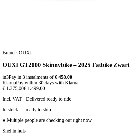
Brand
·
OUXI
OUXI GT2000 Skinnybike – 2025 Fatbike Zwart
in3
Pay in 3 instalments of
€ 458,00
Klarna
Pay within 30 days with Klarna
€ 1.375,00
€ 1.499,00
Incl. VAT · Delivered ready to ride
In stock — ready to ship
● Multiple people are checking out right now
Snel in huis