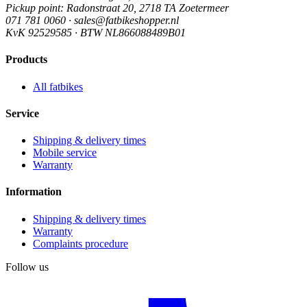
Pickup point
: Radonstraat 20, 2718 TA Zoetermeer
071 781 0060 · sales@fatbikeshopper.nl
KvK 92529585 · BTW NL866088489B01
Products
All fatbikes
Service
Shipping & delivery times
Mobile service
Warranty
Information
Shipping & delivery times
Warranty
Complaints procedure
Follow us