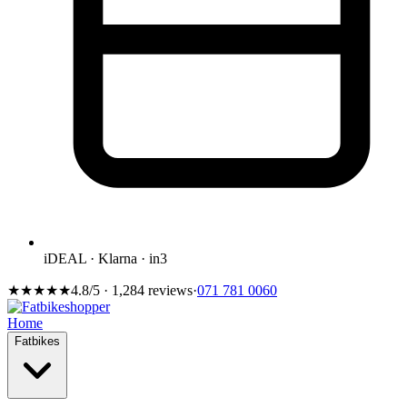
iDEAL · Klarna · in3
★★★★★
4.8/5 · 1,284 reviews
·
071 781 0060
Home
Fatbikes