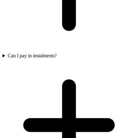
Can I pay in instalments?