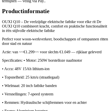
termijnen — veilig via Pay..
Productinformatie
OUXI Q10 – De veelzijdige elektrische fatbike voor elke rit De
OUXI Q10 combineert kracht, comfort en praktische functionaliteit
in één stijlvolle elektrische fatbike
Perfect voor woon-werkverkeer, boodschappen of ontspannen ritten
door stad en natuur
Actie: van ~~€1.299~~ voor slechts €1.049 — rijklaar geleverd
Specificaties: • Motor: 250W borstelloze naafmotor
• Accu: 48V 15Ah lithium-ion
• Topsnelheid: 25 km/u (straatlegaal)
• Wielmaat: 20 inch fatbike banden
• Versnellingen: 7-speed systeem
• Remmen: Hydraulische schijfremmen voor en achter
• Frame: Aluminium legering