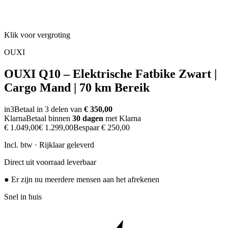
Klik voor vergroting
OUXI
OUXI Q10 – Elektrische Fatbike Zwart |
Cargo Mand | 70 km Bereik
in3
Betaal in 3 delen van
€ 350,00
Klarna
Betaal binnen
30 dagen
met Klarna
€ 1.049,00
€ 1.299,00
Bespaar
€ 250,00
Incl. btw · Rijklaar geleverd
Direct uit voorraad leverbaar
● Er zijn nu meerdere mensen aan het afrekenen
Snel in huis