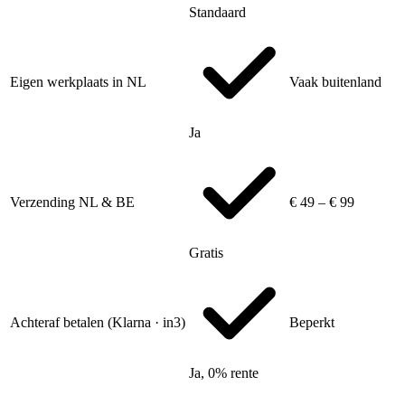
Standaard
Eigen werkplaats in NL
Vaak buitenland
Ja
Verzending NL & BE
€ 49 – € 99
Gratis
Achteraf betalen (Klarna · in3)
Beperkt
Ja, 0% rente