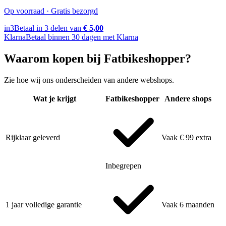
Op voorraad · Gratis bezorgd
in3
Betaal in 3 delen van
€ 5,00
Klarna
Betaal binnen 30 dagen met Klarna
Waarom kopen bij Fatbikeshopper?
Zie hoe wij ons onderscheiden van andere webshops.
Wat je krijgt
Fatbikeshopper
Andere shops
Rijklaar geleverd
Vaak € 99 extra
Inbegrepen
1 jaar volledige garantie
Vaak 6 maanden