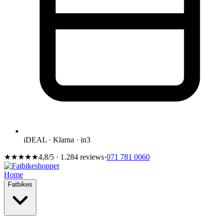
iDEAL · Klarna · in3
★★★★★
4,8/5 · 1.284 reviews
·
071 781 0060
Home
Fatbikes