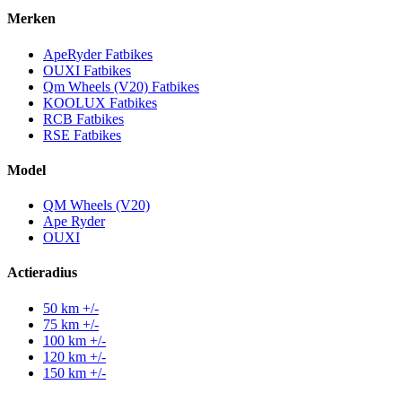
Merken
ApeRyder Fatbikes
OUXI Fatbikes
Qm Wheels (V20) Fatbikes
KOOLUX Fatbikes
RCB Fatbikes
RSE Fatbikes
Model
QM Wheels (V20)
Ape Ryder
OUXI
Actieradius
50 km +/-
75 km +/-
100 km +/-
120 km +/-
150 km +/-