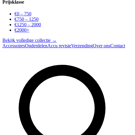
Prijsklasse
€0 – 750
€750 – 1250
€1250 – 2000
€2000+
Bekijk volledige collectie →
Accessoires
Onderdelen
Accu revisie
Verzending
Over ons
Contact