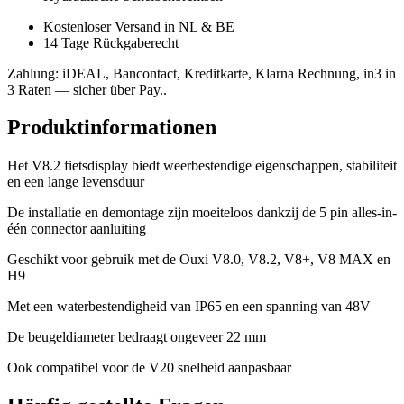
Kostenloser Versand in NL & BE
14 Tage Rückgaberecht
Zahlung: iDEAL, Bancontact, Kreditkarte, Klarna Rechnung, in3 in
3 Raten — sicher über Pay..
Produktinformationen
Het V8.2 fietsdisplay biedt weerbestendige eigenschappen, stabiliteit
en een lange levensduur
De installatie en demontage zijn moeiteloos dankzij de 5 pin alles-in-
één connector aanluiting
Geschikt voor gebruik met de Ouxi V8.0, V8.2, V8+, V8 MAX en
H9
Met een waterbestendigheid van IP65 en een spanning van 48V
De beugeldiameter bedraagt ongeveer 22 mm
Ook compatibel voor de V20 snelheid aanpasbaar