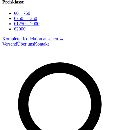
Preisklasse
€0 – 750
€750 – 1250
€1250 – 2000
€2000+
Komplette Kollektion ansehen →
Versand
Über uns
Kontakt