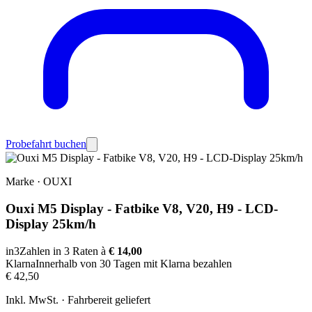
Probefahrt buchen
Marke
·
OUXI
Ouxi M5 Display - Fatbike V8, V20, H9 - LCD-
Display 25km/h
in3
Zahlen in 3 Raten à
€ 14,00
Klarna
Innerhalb von 30 Tagen mit Klarna bezahlen
€ 42,50
Inkl. MwSt. · Fahrbereit geliefert