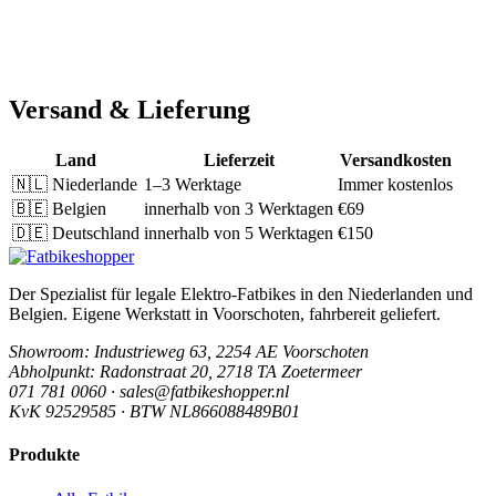
Versand & Lieferung
Land
Lieferzeit
Versandkosten
🇳🇱
Niederlande
1–3 Werktage
Immer kostenlos
🇧🇪
Belgien
innerhalb von 3 Werktagen
€69
🇩🇪
Deutschland
innerhalb von 5 Werktagen
€150
Der Spezialist für legale Elektro-Fatbikes in den Niederlanden und
Belgien. Eigene Werkstatt in Voorschoten, fahrbereit geliefert.
Showroom
: Industrieweg 63, 2254 AE Voorschoten
Abholpunkt
: Radonstraat 20, 2718 TA Zoetermeer
071 781 0060 · sales@fatbikeshopper.nl
KvK 92529585 · BTW NL866088489B01
Produkte