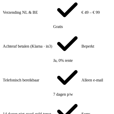
Verzending NL & BE
€ 49 – € 99
Gratis
Achteraf betalen (Klarna · in3)
Beperkt
Ja, 0% rente
Telefonisch bereikbaar
Alleen e-mail
7 dagen p/w
14 dagen niet-goed-geld-terug
Soms