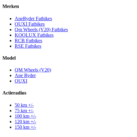
Merken
ApeRyder Fatbikes
OUXI Fatbikes
Qm Wheels (V20) Fatbikes
KOOLUX Fatbikes
RCB Fatbikes
RSE Fatbikes
Model
QM Wheels (V20)
Ape Ryder
OUXI
Actieradius
50 km +/-
75 km +/-
100 km +/-
120 km +/-
150 km +/-