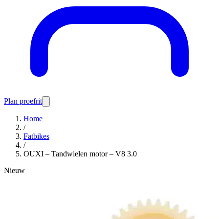
Plan proefrit
Home
/
Fatbikes
/
OUXI – Tandwielen motor – V8 3.0
Nieuw