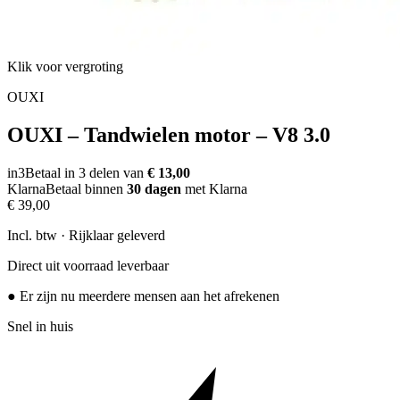
Klik voor vergroting
OUXI
OUXI – Tandwielen motor – V8 3.0
in3
Betaal in 3 delen van
€ 13,00
Klarna
Betaal binnen
30 dagen
met Klarna
€ 39,00
Incl. btw · Rijklaar geleverd
Direct uit voorraad leverbaar
● Er zijn nu meerdere mensen aan het afrekenen
Snel in huis