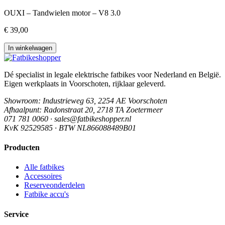
OUXI – Tandwielen motor – V8 3.0
€ 39,00
In winkelwagen
Dé specialist in legale elektrische fatbikes voor Nederland en België.
Eigen werkplaats in Voorschoten, rijklaar geleverd.
Showroom
: Industrieweg 63, 2254 AE Voorschoten
Afhaalpunt
: Radonstraat 20, 2718 TA Zoetermeer
071 781 0060 · sales@fatbikeshopper.nl
KvK 92529585 · BTW NL866088489B01
Producten
Alle fatbikes
Accessoires
Reserveonderdelen
Fatbike accu's
Service