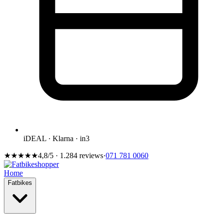
iDEAL · Klarna · in3
★★★★★
4,8/5 · 1.284 reviews
·
071 781 0060
Home
Fatbikes