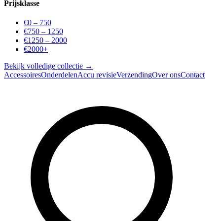
Prijsklasse
€0 – 750
€750 – 1250
€1250 – 2000
€2000+
Bekijk volledige collectie →
Accessoires
Onderdelen
Accu revisie
Verzending
Over ons
Contact