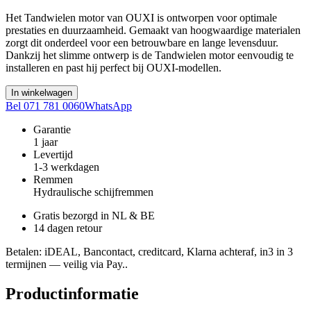
Het Tandwielen motor van OUXI is ontworpen voor optimale
prestaties en duurzaamheid. Gemaakt van hoogwaardige materialen
zorgt dit onderdeel voor een betrouwbare en lange levensduur.
Dankzij het slimme ontwerp is de Tandwielen motor eenvoudig te
installeren en past hij perfect bij OUXI-modellen.
In winkelwagen
Bel 071 781 0060
WhatsApp
Garantie
1 jaar
Levertijd
1-3 werkdagen
Remmen
Hydraulische schijfremmen
Gratis bezorgd in NL & BE
14 dagen retour
Betalen
: iDEAL, Bancontact, creditcard, Klarna achteraf, in3 in 3
termijnen — veilig via Pay..
Productinformatie