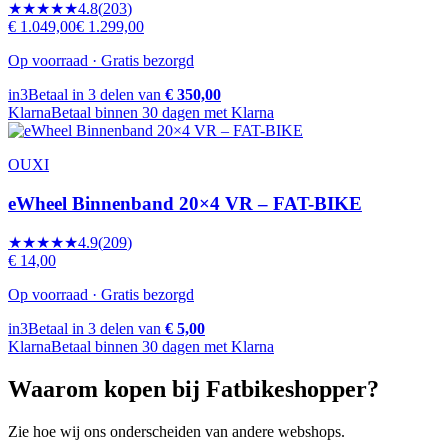
★★★★★
4.8
(
203
)
€ 1.049,00
€ 1.299,00
Op voorraad · Gratis bezorgd
in3
Betaal in 3 delen van
€ 350,00
Klarna
Betaal binnen 30 dagen met Klarna
OUXI
eWheel Binnenband 20×4 VR – FAT-BIKE
★★★★★
4.9
(
209
)
€ 14,00
Op voorraad · Gratis bezorgd
in3
Betaal in 3 delen van
€ 5,00
Klarna
Betaal binnen 30 dagen met Klarna
Waarom kopen bij Fatbikeshopper?
Zie hoe wij ons onderscheiden van andere webshops.