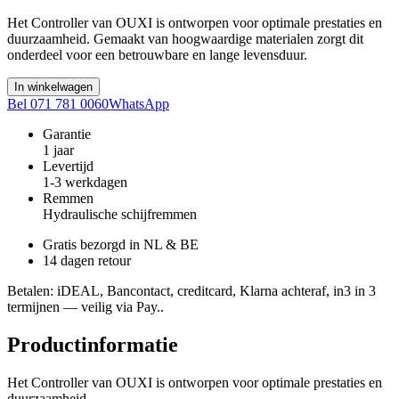
Het Controller van OUXI is ontworpen voor optimale prestaties en
duurzaamheid. Gemaakt van hoogwaardige materialen zorgt dit
onderdeel voor een betrouwbare en lange levensduur.
In winkelwagen
Bel 071 781 0060
WhatsApp
Garantie
1 jaar
Levertijd
1-3 werkdagen
Remmen
Hydraulische schijfremmen
Gratis bezorgd in NL & BE
14 dagen retour
Betalen
: iDEAL, Bancontact, creditcard, Klarna achteraf, in3 in 3
termijnen — veilig via Pay..
Productinformatie
Het Controller van OUXI is ontworpen voor optimale prestaties en
duurzaamheid