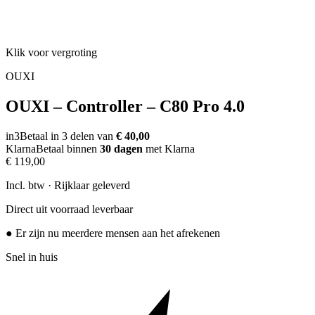
Klik voor vergroting
OUXI
OUXI – Controller – C80 Pro 4.0
in3
Betaal in 3 delen van
€ 40,00
Klarna
Betaal binnen
30 dagen
met Klarna
€ 119,00
Incl. btw · Rijklaar geleverd
Direct uit voorraad leverbaar
● Er zijn nu meerdere mensen aan het afrekenen
Snel in huis