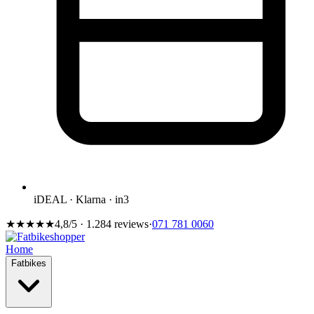
iDEAL · Klarna · in3
★★★★★
4,8/5 · 1.284 reviews
·
071 781 0060
Home
Fatbikes