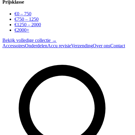
Prijsklasse
€0 – 750
€750 – 1250
€1250 – 2000
€2000+
Bekijk volledige collectie →
Accessoires
Onderdelen
Accu revisie
Verzending
Over ons
Contact