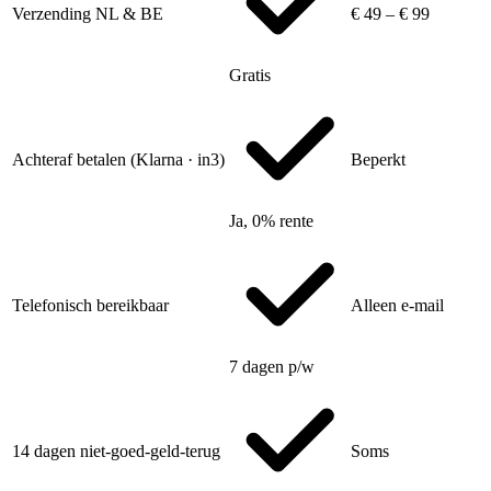
Verzending NL & BE
€ 49 – € 99
Gratis
Achteraf betalen (Klarna · in3)
Beperkt
Ja, 0% rente
Telefonisch bereikbaar
Alleen e-mail
7 dagen p/w
14 dagen niet-goed-geld-terug
Soms