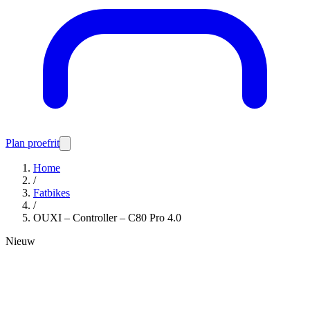
Plan proefrit
Home
/
Fatbikes
/
OUXI – Controller – C80 Pro 4.0
Nieuw