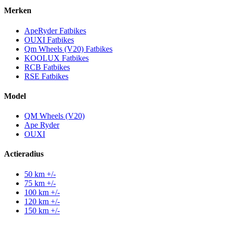
Merken
ApeRyder Fatbikes
OUXI Fatbikes
Qm Wheels (V20) Fatbikes
KOOLUX Fatbikes
RCB Fatbikes
RSE Fatbikes
Model
QM Wheels (V20)
Ape Ryder
OUXI
Actieradius
50 km +/-
75 km +/-
100 km +/-
120 km +/-
150 km +/-