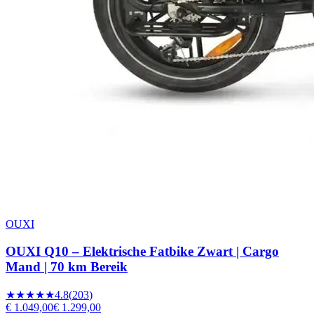
OUXI
OUXI Q10 – Elektrische Fatbike Zwart | Cargo
Mand | 70 km Bereik
★★★★★
4.8
(
203
)
€ 1.049,00
€ 1.299,00