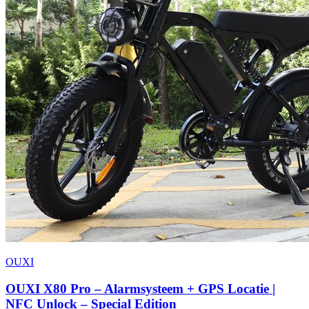
OUXI
OUXI X80 Pro – Alarmsysteem + GPS Locatie |
NFC Unlock – Special Edition