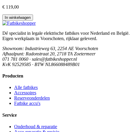
€ 119,00
In winkelwagen
Dé specialist in legale elektrische fatbikes voor Nederland en België.
Eigen werkplaats in Voorschoten, rijklaar geleverd.
Showroom
: Industrieweg 63, 2254 AE Voorschoten
Afhaalpunt
: Radonstraat 20, 2718 TA Zoetermeer
071 781 0060 · sales@fatbikeshopper.nl
KvK 92529585 · BTW NL866088489B01
Producten
Alle fatbikes
Accessoires
Reserveonderdelen
Fatbike accu's
Service
Onderhoud & reparatie
Accu reparatie & revisie