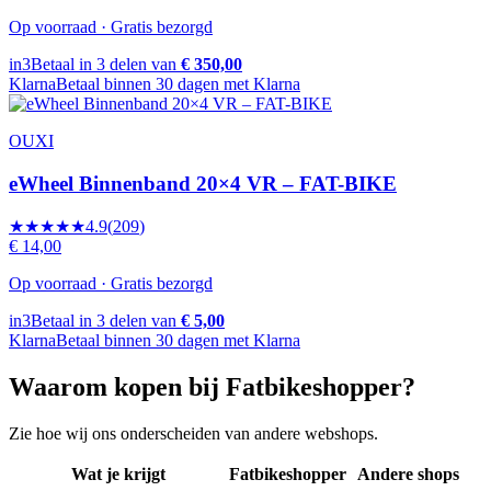
Op voorraad · Gratis bezorgd
in3
Betaal in 3 delen van
€ 350,00
Klarna
Betaal binnen 30 dagen met Klarna
OUXI
eWheel Binnenband 20×4 VR – FAT-BIKE
★★★★★
4.9
(
209
)
€ 14,00
Op voorraad · Gratis bezorgd
in3
Betaal in 3 delen van
€ 5,00
Klarna
Betaal binnen 30 dagen met Klarna
Waarom kopen bij Fatbikeshopper?
Zie hoe wij ons onderscheiden van andere webshops.
Wat je krijgt
Fatbikeshopper
Andere shops