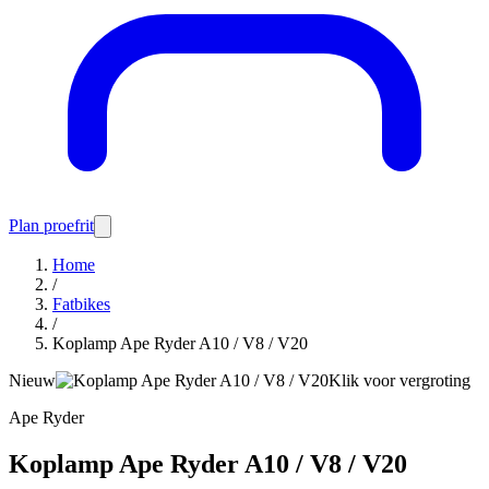
Plan proefrit
Home
/
Fatbikes
/
Koplamp Ape Ryder A10 / V8 / V20
Nieuw
Klik voor vergroting
Ape Ryder
Koplamp Ape Ryder A10 / V8 / V20