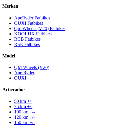
Merken
ApeRyder Fatbikes
OUXI Fatbikes
Qm Wheels (V20) Fatbikes
KOOLUX Fatbikes
RCB Fatbikes
RSE Fatbikes
Model
QM Wheels (V20)
Ape Ryder
OUXI
Actieradius
50 km +/-
75 km +/-
100 km +/-
120 km +/-
150 km +/-