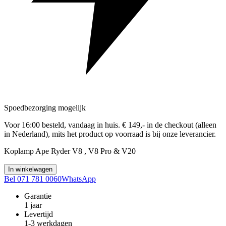
Spoedbezorging mogelijk
Voor 16:00 besteld, vandaag in huis. € 149,- in de checkout (alleen
in Nederland), mits het product op voorraad is bij onze leverancier.
Koplamp Ape Ryder V8 , V8 Pro & V20
In winkelwagen
Bel 071 781 0060
WhatsApp
Garantie
1 jaar
Levertijd
1-3 werkdagen