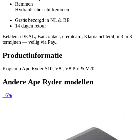
Remmen
Hydraulische schijfremmen
Gratis bezorgd in NL & BE
14 dagen retour
Betalen
: iDEAL, Bancontact, creditcard, Klarna achteraf, in3 in 3
termijnen — veilig via Pay..
Productinformatie
Koplamp Ape Ryder S10, V8 , V8 Pro & V20
Andere
Ape Ryder
modellen
−
6
%