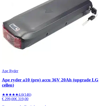
Ape Ryder
Ape ryder a10 (pro) accu 36V 20Ah (upgrade LG
cellen)
★★★★★
4.6
(
146
)
€ 299,00
€ 319,00