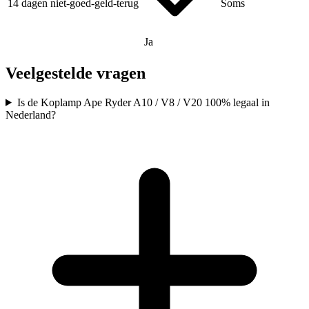
14 dagen niet-goed-geld-terug
Soms
Ja
Veelgestelde vragen
Is de Koplamp Ape Ryder A10 / V8 / V20 100% legaal in
Nederland?