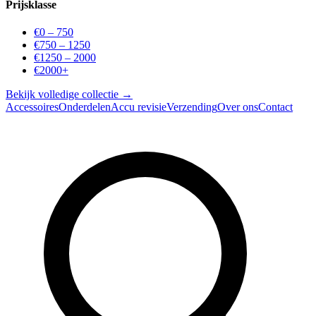
Prijsklasse
€0 – 750
€750 – 1250
€1250 – 2000
€2000+
Bekijk volledige collectie →
Accessoires
Onderdelen
Accu revisie
Verzending
Over ons
Contact