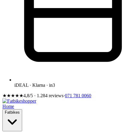
iDEAL · Klarna · in3
★★★★★
4,8/5 · 1.284 reviews
·
071 781 0060
Home
Fatbikes