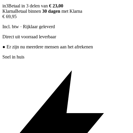
in3
Betaal in 3 delen van
€ 23,00
Klarna
Betaal binnen
30 dagen
met Klarna
€ 69,95
Incl. btw · Rijklaar geleverd
Direct uit voorraad leverbaar
● Er zijn nu meerdere mensen aan het afrekenen
Snel in huis