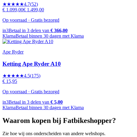
★★★★★
4.7
(
52
)
€ 1.099,00
€ 1.499,00
Op voorraad · Gratis bezorgd
in3
Betaal in 3 delen van
€ 366,00
Klarna
Betaal binnen 30 dagen met Klarna
Ape Ryder
Ketting Ape Ryder A10
★★★★★
4.5
(
175
)
€ 15,95
Op voorraad · Gratis bezorgd
in3
Betaal in 3 delen van
€ 5,00
Klarna
Betaal binnen 30 dagen met Klarna
Waarom kopen bij Fatbikeshopper?
Zie hoe wij ons onderscheiden van andere webshops.