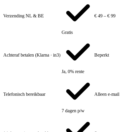
Verzending NL & BE
€ 49 – € 99
Gratis
Achteraf betalen (Klarna · in3)
Beperkt
Ja, 0% rente
Telefonisch bereikbaar
Alleen e-mail
7 dagen p/w