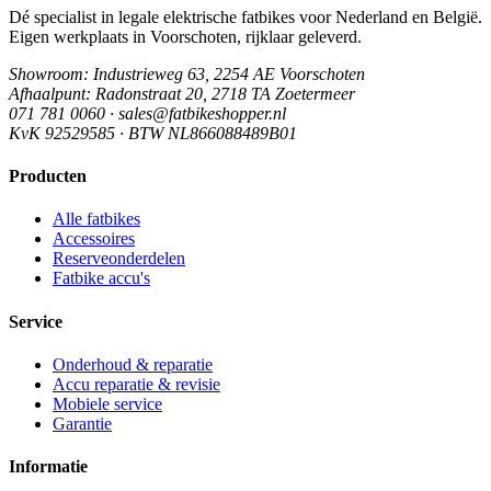
Dé specialist in legale elektrische fatbikes voor Nederland en België.
Eigen werkplaats in Voorschoten, rijklaar geleverd.
Showroom
: Industrieweg 63, 2254 AE Voorschoten
Afhaalpunt
: Radonstraat 20, 2718 TA Zoetermeer
071 781 0060 · sales@fatbikeshopper.nl
KvK 92529585 · BTW NL866088489B01
Producten
Alle fatbikes
Accessoires
Reserveonderdelen
Fatbike accu's
Service
Onderhoud & reparatie
Accu reparatie & revisie
Mobiele service
Garantie
Informatie