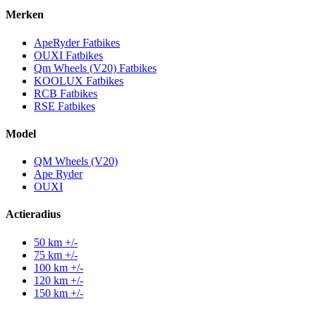
Merken
ApeRyder Fatbikes
OUXI Fatbikes
Qm Wheels (V20) Fatbikes
KOOLUX Fatbikes
RCB Fatbikes
RSE Fatbikes
Model
QM Wheels (V20)
Ape Ryder
OUXI
Actieradius
50 km +/-
75 km +/-
100 km +/-
120 km +/-
150 km +/-