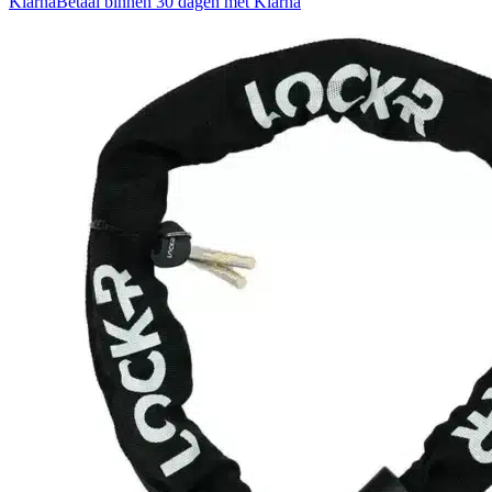
Klarna
Betaal binnen 30 dagen met Klarna