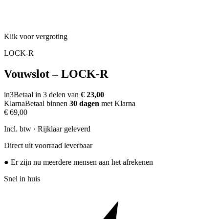
Klik voor vergroting
LOCK-R
Vouwslot – LOCK-R
in3
Betaal in 3 delen van
€ 23,00
Klarna
Betaal binnen
30 dagen
met Klarna
€ 69,00
Incl. btw · Rijklaar geleverd
Direct uit voorraad leverbaar
● Er zijn nu meerdere mensen aan het afrekenen
Snel in huis