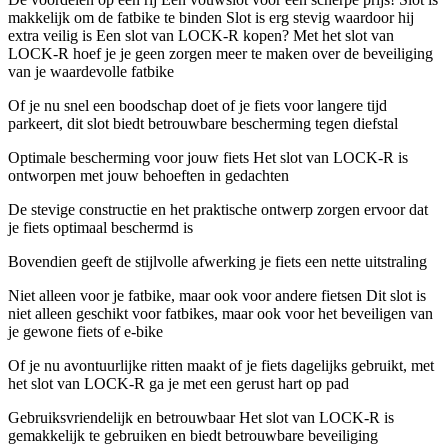
makkelijk om de fatbike te binden Slot is erg stevig waardoor hij
extra veilig is Een slot van LOCK-R kopen? Met het slot van
LOCK-R hoef je je geen zorgen meer te maken over de beveiliging
van je waardevolle fatbike
Of je nu snel een boodschap doet of je fiets voor langere tijd
parkeert, dit slot biedt betrouwbare bescherming tegen diefstal
Optimale bescherming voor jouw fiets Het slot van LOCK-R is
ontworpen met jouw behoeften in gedachten
De stevige constructie en het praktische ontwerp zorgen ervoor dat
je fiets optimaal beschermd is
Bovendien geeft de stijlvolle afwerking je fiets een nette uitstraling
Niet alleen voor je fatbike, maar ook voor andere fietsen Dit slot is
niet alleen geschikt voor fatbikes, maar ook voor het beveiligen van
je gewone fiets of e-bike
Of je nu avontuurlijke ritten maakt of je fiets dagelijks gebruikt, met
het slot van LOCK-R ga je met een gerust hart op pad
Gebruiksvriendelijk en betrouwbaar Het slot van LOCK-R is
gemakkelijk te gebruiken en biedt betrouwbare beveiliging