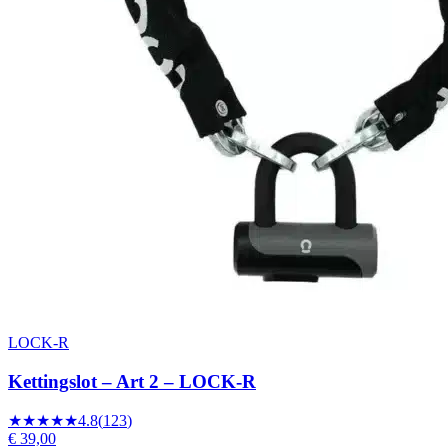
LOCK-R
Kettingslot – Art 2 – LOCK-R
★★★★★
4.8
(
123
)
€ 39,00