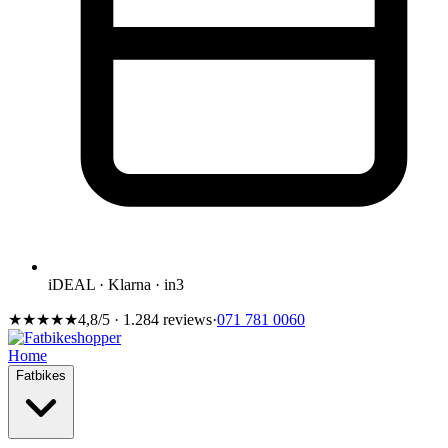
iDEAL · Klarna · in3
★★★★★
4,8/5 · 1.284 reviews
·
071 781 0060
Home
Fatbikes