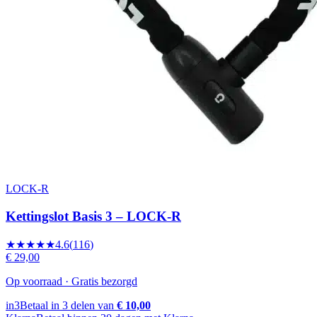
LOCK-R
Kettingslot Basis 3 – LOCK-R
★★★★★
4.6
(
116
)
€ 29,00
Op voorraad · Gratis bezorgd
in3
Betaal in 3 delen van
€ 10,00