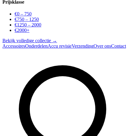
Prijsklasse
€0 – 750
€750 – 1250
€1250 – 2000
€2000+
Bekijk volledige collectie →
Accessoires
Onderdelen
Accu revisie
Verzending
Over ons
Contact