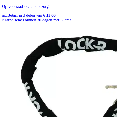
Op voorraad · Gratis bezorgd
in3
Betaal in 3 delen van
€ 13,00
Klarna
Betaal binnen 30 dagen met Klarna