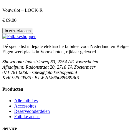
Vouwslot – LOCK-R
€ 69,00
In winkelwagen
Dé specialist in legale elektrische fatbikes voor Nederland en België.
Eigen werkplaats in Voorschoten, rijklaar geleverd.
Showroom
: Industrieweg 63, 2254 AE Voorschoten
Afhaalpunt
: Radonstraat 20, 2718 TA Zoetermeer
071 781 0060 · sales@fatbikeshopper.nl
KvK 92529585 · BTW NL866088489B01
Producten
Alle fatbikes
Accessoires
Reserveonderdelen
Fatbike accu's
Service