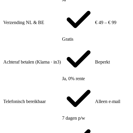
Verzending NL & BE
€ 49 – € 99
Gratis
Achteraf betalen (Klarna · in3)
Beperkt
Ja, 0% rente
Telefonisch bereikbaar
Alleen e-mail
7 dagen p/w