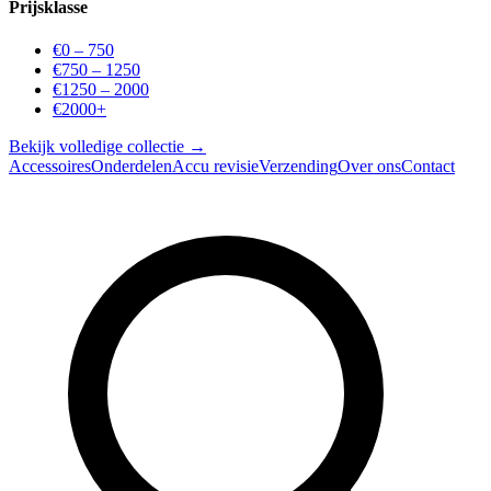
Prijsklasse
€0 – 750
€750 – 1250
€1250 – 2000
€2000+
Bekijk volledige collectie →
Accessoires
Onderdelen
Accu revisie
Verzending
Over ons
Contact