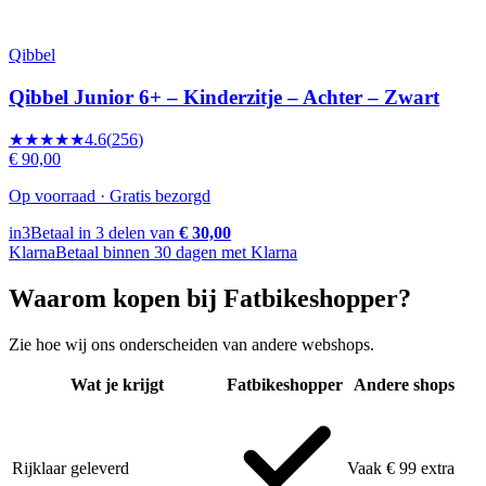
Qibbel
Qibbel Junior 6+ – Kinderzitje – Achter – Zwart
★★★★★
4.6
(
256
)
€ 90,00
Op voorraad · Gratis bezorgd
in3
Betaal in 3 delen van
€ 30,00
Klarna
Betaal binnen 30 dagen met Klarna
Waarom kopen bij Fatbikeshopper?
Zie hoe wij ons onderscheiden van andere webshops.
Wat je krijgt
Fatbikeshopper
Andere shops
Rijklaar geleverd
Vaak € 99 extra