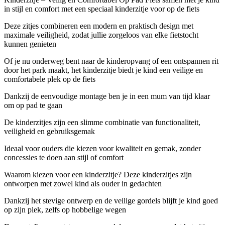
in stijl en comfort met een speciaal kinderzitje voor op de fiets
Deze zitjes combineren een modern en praktisch design met
maximale veiligheid, zodat jullie zorgeloos van elke fietstocht
kunnen genieten
Of je nu onderweg bent naar de kinderopvang of een ontspannen rit
door het park maakt, het kinderzitje biedt je kind een veilige en
comfortabele plek op de fiets
Dankzij de eenvoudige montage ben je in een mum van tijd klaar
om op pad te gaan
De kinderzitjes zijn een slimme combinatie van functionaliteit,
veiligheid en gebruiksgemak
Ideaal voor ouders die kiezen voor kwaliteit en gemak, zonder
concessies te doen aan stijl of comfort
Waarom kiezen voor een kinderzitje? Deze kinderzitjes zijn
ontworpen met zowel kind als ouder in gedachten
Dankzij het stevige ontwerp en de veilige gordels blijft je kind goed
op zijn plek, zelfs op hobbelige wegen