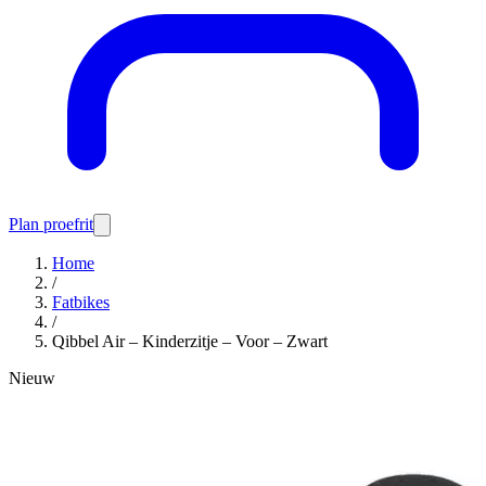
Plan proefrit
Home
/
Fatbikes
/
Qibbel Air – Kinderzitje – Voor – Zwart
Nieuw