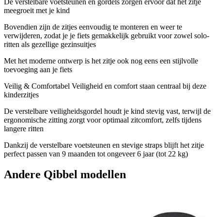
De verstelbare voetsteunen en gordels zorgen ervoor dat het zitje
meegroeit met je kind
Bovendien zijn de zitjes eenvoudig te monteren en weer te
verwijderen, zodat je je fiets gemakkelijk gebruikt voor zowel solo-
ritten als gezellige gezinsuitjes
Met het moderne ontwerp is het zitje ook nog eens een stijlvolle
toevoeging aan je fiets
Veilig & Comfortabel Veiligheid en comfort staan centraal bij deze
kinderzitjes
De verstelbare veiligheidsgordel houdt je kind stevig vast, terwijl de
ergonomische zitting zorgt voor optimaal zitcomfort, zelfs tijdens
langere ritten
Dankzij de verstelbare voetsteunen en stevige straps blijft het zitje
perfect passen van 9 maanden tot ongeveer 6 jaar (tot 22 kg)
Andere
Qibbel
modellen