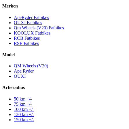
Merken
ApeRyder Fatbikes
OUXI Fatbikes
Qm Wheels (V20) Fatbikes
KOOLUX Fatbikes
RCB Fatbikes
RSE Fatbikes
Model
QM Wheels (V20)
Ape Ryder
OUXI
Actieradius
50 km +/-
75 km +/-
100 km +/-
120 km +/-
150 km +/-