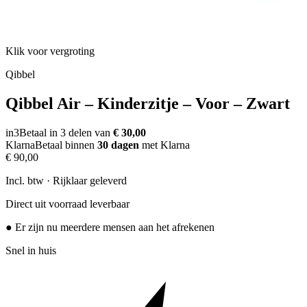
Klik voor vergroting
Qibbel
Qibbel Air – Kinderzitje – Voor – Zwart
in3
Betaal in 3 delen van
€ 30,00
Klarna
Betaal binnen
30 dagen
met Klarna
€ 90,00
Incl. btw · Rijklaar geleverd
Direct uit voorraad leverbaar
● Er zijn nu meerdere mensen aan het afrekenen
Snel in huis