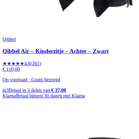
Qibbel
Qibbel Air – Kinderzitje – Achter – Zwart
★★★★★
4.6
(
261
)
€ 110,00
Op voorraad · Gratis bezorgd
in3
Betaal in 3 delen van
€ 37,00
Klarna
Betaal binnen 30 dagen met Klarna