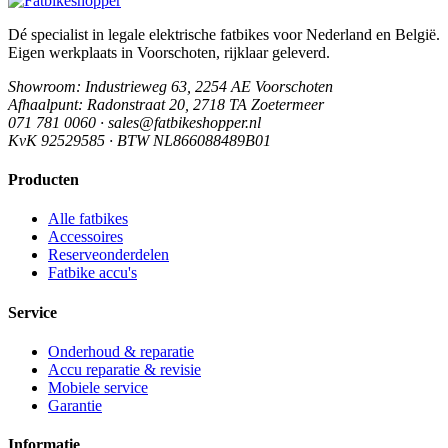
Dé specialist in legale elektrische fatbikes voor Nederland en België.
Eigen werkplaats in Voorschoten, rijklaar geleverd.
Showroom
: Industrieweg 63, 2254 AE Voorschoten
Afhaalpunt
: Radonstraat 20, 2718 TA Zoetermeer
071 781 0060 · sales@fatbikeshopper.nl
KvK 92529585 · BTW NL866088489B01
Producten
Alle fatbikes
Accessoires
Reserveonderdelen
Fatbike accu's
Service
Onderhoud & reparatie
Accu reparatie & revisie
Mobiele service
Garantie
Informatie