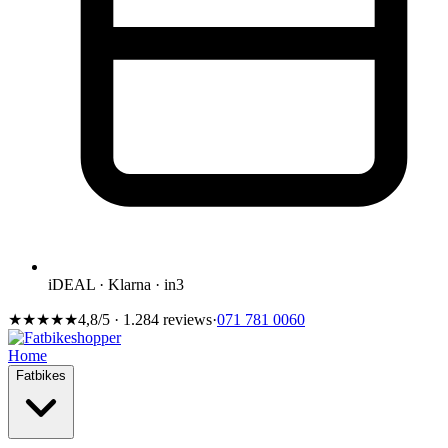
iDEAL · Klarna · in3
★★★★★
4,8/5 · 1.284 reviews
·
071 781 0060
Home
Fatbikes