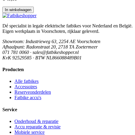
In winkelwagen
Dé specialist in legale elektrische fatbikes voor Nederland en België.
Eigen werkplaats in Voorschoten, rijklaar geleverd.
Showroom
: Industrieweg 63, 2254 AE Voorschoten
Afhaalpunt
: Radonstraat 20, 2718 TA Zoetermeer
071 781 0060 · sales@fatbikeshopper.nl
KvK 92529585 · BTW NL866088489B01
Producten
Alle fatbikes
Accessoires
Reserveonderdelen
Fatbike accu's
Service
Onderhoud & reparatie
Accu reparatie & revisie
Mobiele service