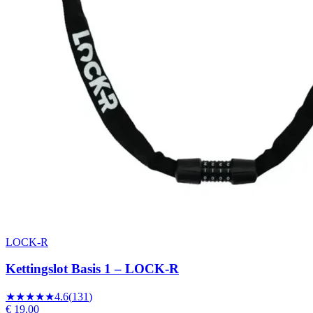
LOCK-R
Kettingslot Basis 1 – LOCK-R
★★★★★
4.6
(
131
)
€ 19,00