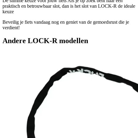
De slimme keuze voor jouw fiets Als je op zoek bent naar een
praktisch en betrouwbaar slot, dan is het slot van LOCK-R de ideale
keuze
Beveilig je fiets vandaag nog en geniet van de gemoedsrust die je
verdient!
Andere
LOCK-R
modellen