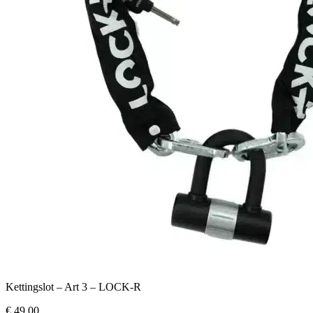
Kettingslot – Art 3 – LOCK-R
€ 49,00