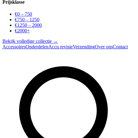
Prijsklasse
€0 – 750
€750 – 1250
€1250 – 2000
€2000+
Bekijk volledige collectie →
Accessoires
Onderdelen
Accu revisie
Verzending
Over ons
Contact