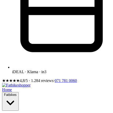
iDEAL · Klarna · in3
★★★★★
4,8/5 · 1.284 reviews
·
071 781 0060
Home
Fatbikes