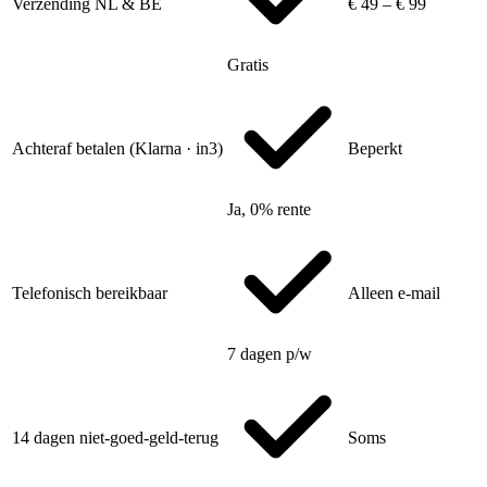
Verzending NL & BE
€ 49 – € 99
Gratis
Achteraf betalen (Klarna · in3)
Beperkt
Ja, 0% rente
Telefonisch bereikbaar
Alleen e-mail
7 dagen p/w
14 dagen niet-goed-geld-terug
Soms