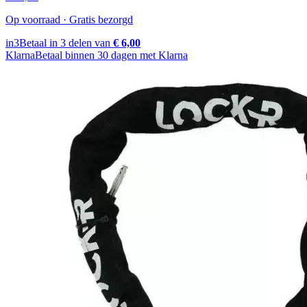
Op voorraad · Gratis bezorgd
in3
Betaal in 3 delen van
€ 6,00
Klarna
Betaal binnen 30 dagen met Klarna