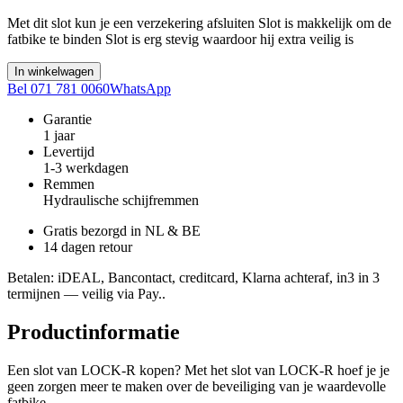
Met dit slot kun je een verzekering afsluiten Slot is makkelijk om de
fatbike te binden Slot is erg stevig waardoor hij extra veilig is
In winkelwagen
Bel 071 781 0060
WhatsApp
Garantie
1 jaar
Levertijd
1-3 werkdagen
Remmen
Hydraulische schijfremmen
Gratis bezorgd in NL & BE
14 dagen retour
Betalen
: iDEAL, Bancontact, creditcard, Klarna achteraf, in3 in 3
termijnen — veilig via Pay..
Productinformatie
Een slot van LOCK-R kopen? Met het slot van LOCK-R hoef je je
geen zorgen meer te maken over de beveiliging van je waardevolle
fatbike