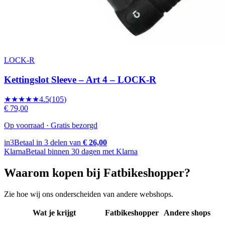
LOCK-R
Kettingslot Sleeve – Art 4 – LOCK-R
★★★★★
4.5
(
105
)
€ 79,00
Op voorraad · Gratis bezorgd
in3
Betaal in 3 delen van
€ 26,00
Klarna
Betaal binnen 30 dagen met Klarna
Waarom kopen bij Fatbikeshopper?
Zie hoe wij ons onderscheiden van andere webshops.
Wat je krijgt
Fatbikeshopper
Andere shops