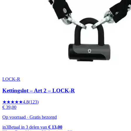
LOCK-R
Kettingslot – Art 2 – LOCK-R
★★★★★
4.8
(
123
)
€ 39,00
Op voorraad · Gratis bezorgd
in3
Betaal in 3 delen van
€ 13,00