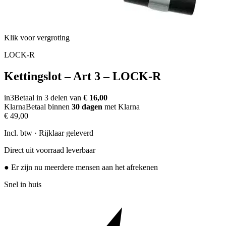
Klik voor vergroting
LOCK-R
Kettingslot – Art 3 – LOCK-R
in3
Betaal in 3 delen van
€ 16,00
Klarna
Betaal binnen
30 dagen
met Klarna
€ 49,00
Incl. btw · Rijklaar geleverd
Direct uit voorraad leverbaar
● Er zijn nu meerdere mensen aan het afrekenen
Snel in huis