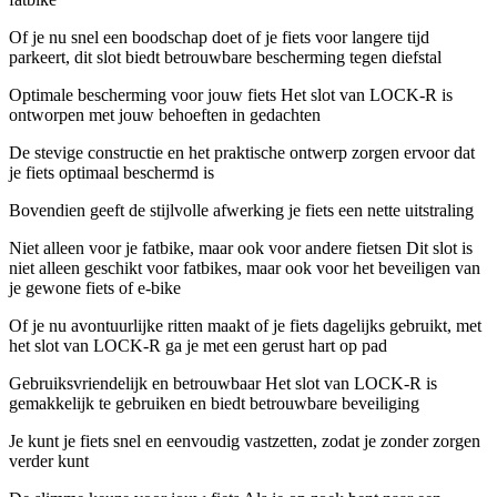
Of je nu snel een boodschap doet of je fiets voor langere tijd
parkeert, dit slot biedt betrouwbare bescherming tegen diefstal
Optimale bescherming voor jouw fiets Het slot van LOCK-R is
ontworpen met jouw behoeften in gedachten
De stevige constructie en het praktische ontwerp zorgen ervoor dat
je fiets optimaal beschermd is
Bovendien geeft de stijlvolle afwerking je fiets een nette uitstraling
Niet alleen voor je fatbike, maar ook voor andere fietsen Dit slot is
niet alleen geschikt voor fatbikes, maar ook voor het beveiligen van
je gewone fiets of e-bike
Of je nu avontuurlijke ritten maakt of je fiets dagelijks gebruikt, met
het slot van LOCK-R ga je met een gerust hart op pad
Gebruiksvriendelijk en betrouwbaar Het slot van LOCK-R is
gemakkelijk te gebruiken en biedt betrouwbare beveiliging
Je kunt je fiets snel en eenvoudig vastzetten, zodat je zonder zorgen
verder kunt