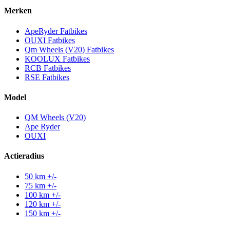
Merken
ApeRyder Fatbikes
OUXI Fatbikes
Qm Wheels (V20) Fatbikes
KOOLUX Fatbikes
RCB Fatbikes
RSE Fatbikes
Model
QM Wheels (V20)
Ape Ryder
OUXI
Actieradius
50 km +/-
75 km +/-
100 km +/-
120 km +/-
150 km +/-