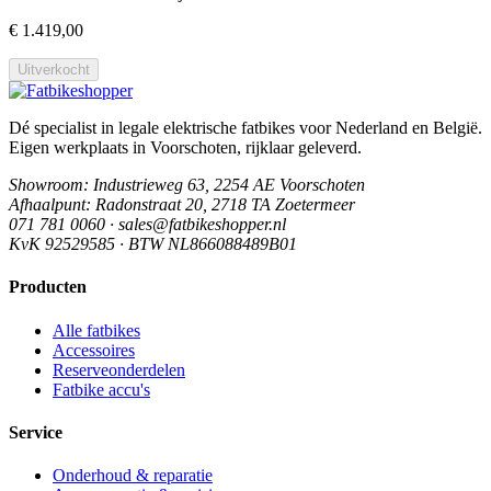
€ 1.419,00
Uitverkocht
Dé specialist in legale elektrische fatbikes voor Nederland en België.
Eigen werkplaats in Voorschoten, rijklaar geleverd.
Showroom
: Industrieweg 63, 2254 AE Voorschoten
Afhaalpunt
: Radonstraat 20, 2718 TA Zoetermeer
071 781 0060 · sales@fatbikeshopper.nl
KvK 92529585 · BTW NL866088489B01
Producten
Alle fatbikes
Accessoires
Reserveonderdelen
Fatbike accu's
Service
Onderhoud & reparatie