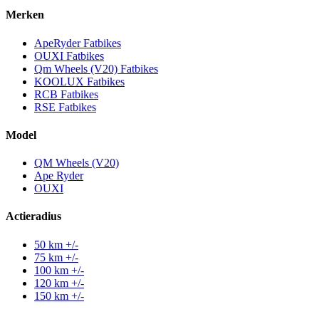
Merken
ApeRyder Fatbikes
OUXI Fatbikes
Qm Wheels (V20) Fatbikes
KOOLUX Fatbikes
RCB Fatbikes
RSE Fatbikes
Model
QM Wheels (V20)
Ape Ryder
OUXI
Actieradius
50 km +/-
75 km +/-
100 km +/-
120 km +/-
150 km +/-