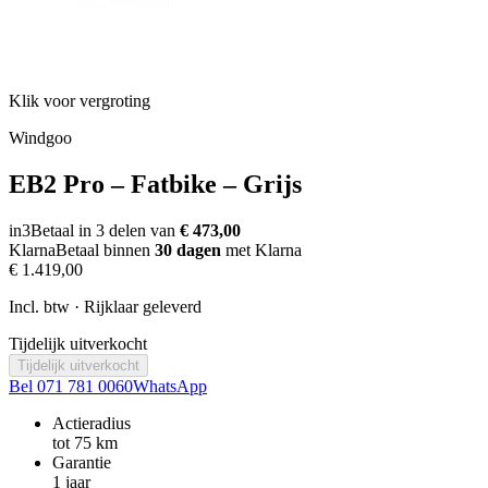
Klik voor vergroting
Windgoo
EB2 Pro – Fatbike – Grijs
in3
Betaal in 3 delen van
€ 473,00
Klarna
Betaal binnen
30 dagen
met Klarna
€ 1.419,00
Incl. btw · Rijklaar geleverd
Tijdelijk uitverkocht
Tijdelijk uitverkocht
Bel 071 781 0060
WhatsApp
Actieradius
tot 75 km
Garantie
1 jaar