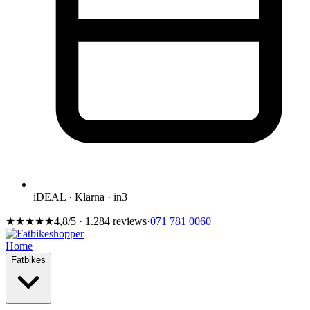
iDEAL · Klarna · in3
★★★★★
4,8/5 · 1.284 reviews
·
071 781 0060
Home
Fatbikes