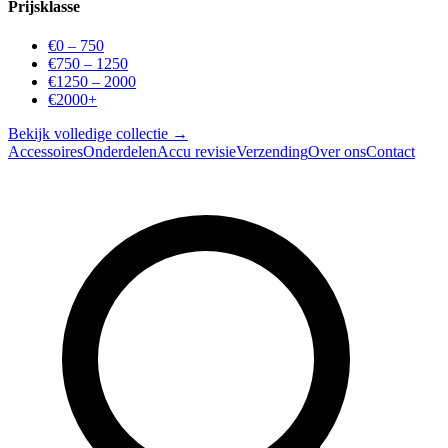
Prijsklasse
€0 – 750
€750 – 1250
€1250 – 2000
€2000+
Bekijk volledige collectie →
Accessoires
Onderdelen
Accu revisie
Verzending
Over ons
Contact