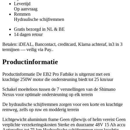
Levertijd
Op aanvraag
Remmen
Hydraulische schijfremmen
Gratis bezorgd in NL & BE
14 dagen retour
Betalen
: iDEAL, Bancontact, creditcard, Klarna achteraf, in3 in 3
termijnen — veilig via Pay..
Productinformatie
Productinformatie De EB2 Pro Fatbike is uitgerust met een
krachtige 250W motor die ondersteuning biedt tot 25 km/uur
Schakel moeiteloos tussen de 7 versnellingen van de Shimano
Nexus voor optimale ondersteuning op elk terrein
De hydraulische schijfremmen zorgen voor een korte en krachtige
remweg, zelfs op ruw en modderig terrein
Lichtgewicht aluminium frame Geen rijbewijs of helm vereist Geen
verplichte verzekeringskosten Sterke en duurzame 48V 15 Ah accu
Actieradius tot 75 km Hydraulische schijfremmen voor krachtig