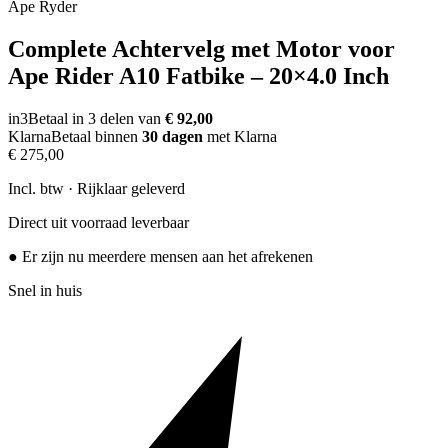
Ape Ryder
Complete Achtervelg met Motor voor
Ape Rider A10 Fatbike – 20×4.0 Inch
in3
Betaal in 3 delen van
€ 92,00
Klarna
Betaal binnen
30 dagen
met Klarna
€ 275,00
Incl. btw · Rijklaar geleverd
Direct uit voorraad leverbaar
● Er zijn nu meerdere mensen aan het afrekenen
Snel in huis