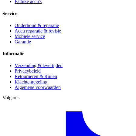
Fatbike accu's
Service
Onderhoud & reparatie
Accu reparatie & revisie
Mobiele service
Garantie
Informatie
Verzending & levertijden
Privacybeleid
Retourneren & Ruilen
Klachtenregeling
Algemene voorwaarden
Volg ons