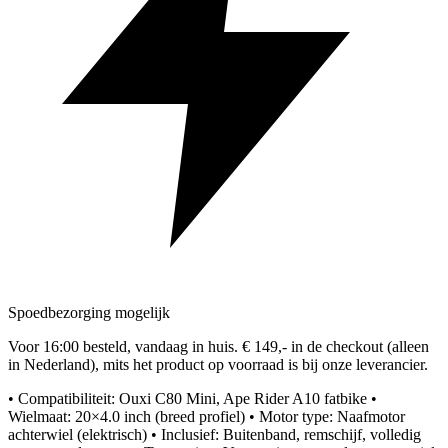
Spoedbezorging mogelijk
Voor 16:00 besteld, vandaag in huis. € 149,- in de checkout (alleen
in Nederland), mits het product op voorraad is bij onze leverancier.
• Compatibiliteit: Ouxi C80 Mini, Ape Rider A10 fatbike •
Wielmaat: 20×4.0 inch (breed profiel) • Motor type: Naafmotor
achterwiel (elektrisch) • Inclusief: Buitenband, remschijf, volledig