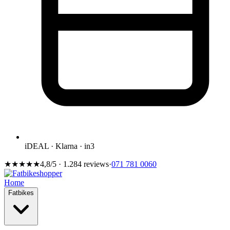
iDEAL · Klarna · in3
★★★★★
4,8/5 · 1.284 reviews
·
071 781 0060
Home
Fatbikes