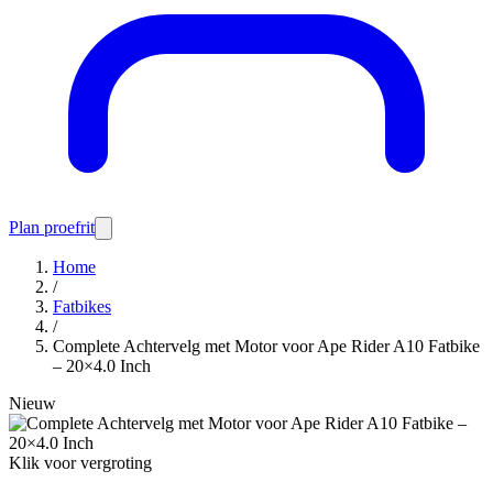
Plan proefrit
Home
/
Fatbikes
/
Complete Achtervelg met Motor voor Ape Rider A10 Fatbike
– 20×4.0 Inch
Nieuw
Klik voor vergroting