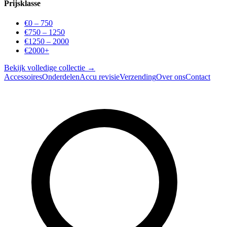
Prijsklasse
€0 – 750
€750 – 1250
€1250 – 2000
€2000+
Bekijk volledige collectie →
Accessoires
Onderdelen
Accu revisie
Verzending
Over ons
Contact