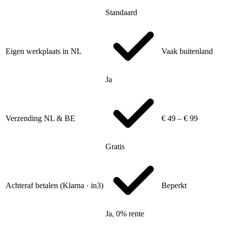
Standaard
Eigen werkplaats in NL
Vaak buitenland
Ja
Verzending NL & BE
€ 49 – € 99
Gratis
Achteraf betalen (Klarna · in3)
Beperkt
Ja, 0% rente