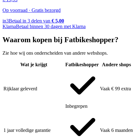
Op voorraad · Gratis bezorgd
in3
Betaal in 3 delen van
€ 5,00
Klarna
Betaal binnen 30 dagen met Klarna
Waarom kopen bij Fatbikeshopper?
Zie hoe wij ons onderscheiden van andere webshops.
Wat je krijgt
Fatbikeshopper
Andere shops
Rijklaar geleverd
Vaak € 99 extra
Inbegrepen
1 jaar volledige garantie
Vaak 6 maanden