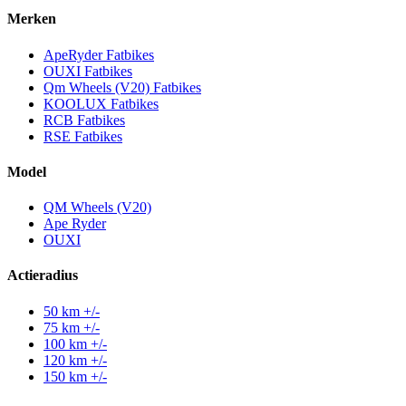
Merken
ApeRyder Fatbikes
OUXI Fatbikes
Qm Wheels (V20) Fatbikes
KOOLUX Fatbikes
RCB Fatbikes
RSE Fatbikes
Model
QM Wheels (V20)
Ape Ryder
OUXI
Actieradius
50 km +/-
75 km +/-
100 km +/-
120 km +/-
150 km +/-