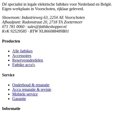
Dé specialist in legale elektrische fatbikes voor Nederland en België.
Eigen werkplaats in Voorschoten, rijklaar geleverd.
Showroom
: Industrieweg 63, 2254 AE Voorschoten
Afhaalpunt
: Radonstraat 20, 2718 TA Zoetermeer
071 781 0060 · sales@fatbikeshopper.nl
KvK 92529585 · BTW NL866088489B01
Producten
Alle fatbikes
Accessoires
Reserveonderdelen
Fatbike accu's
Service
Onderhoud & reparatie
Accu reparatie & revisie
Mobiele service
Garantie
Informatie