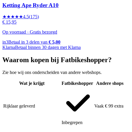
Ketting Ape Ryder A10
★★★★★
4.5
(
175
)
€ 15,95
Op voorraad · Gratis bezorgd
in3
Betaal in 3 delen van
€ 5,00
Klarna
Betaal binnen 30 dagen met Klarna
Waarom kopen bij Fatbikeshopper?
Zie hoe wij ons onderscheiden van andere webshops.
Wat je krijgt
Fatbikeshopper
Andere shops
Rijklaar geleverd
Vaak € 99 extra
Inbegrepen