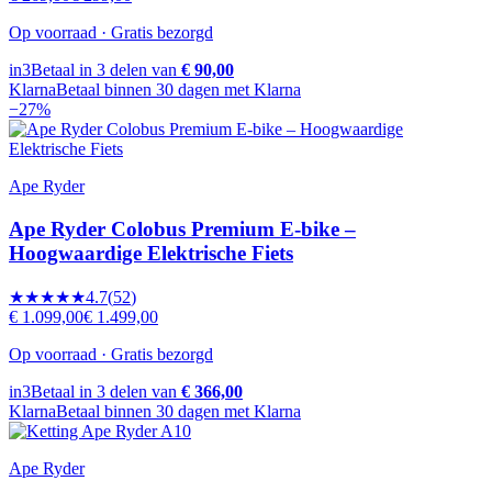
Op voorraad · Gratis bezorgd
in3
Betaal in 3 delen van
€ 90,00
Klarna
Betaal binnen 30 dagen met Klarna
−
27
%
Ape Ryder
Ape Ryder Colobus Premium E-bike –
Hoogwaardige Elektrische Fiets
★★★★★
4.7
(
52
)
€ 1.099,00
€ 1.499,00
Op voorraad · Gratis bezorgd
in3
Betaal in 3 delen van
€ 366,00
Klarna
Betaal binnen 30 dagen met Klarna
Ape Ryder