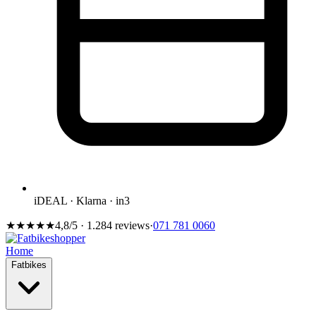
iDEAL · Klarna · in3
★★★★★
4,8/5 · 1.284 reviews
·
071 781 0060
Home
Fatbikes