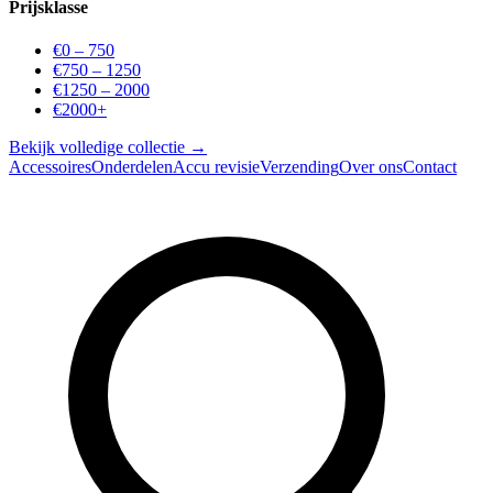
Prijsklasse
€0 – 750
€750 – 1250
€1250 – 2000
€2000+
Bekijk volledige collectie →
Accessoires
Onderdelen
Accu revisie
Verzending
Over ons
Contact