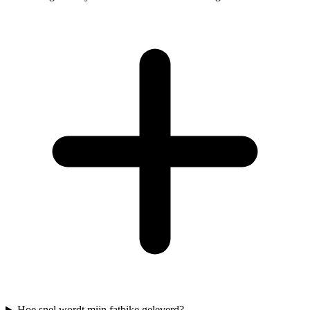
Hoe snel wordt mijn fatbike geleverd?