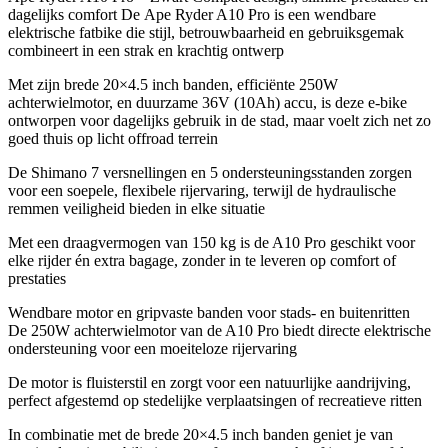
dagelijks comfort De Ape Ryder A10 Pro is een wendbare
elektrische fatbike die stijl, betrouwbaarheid en gebruiksgemak
combineert in een strak en krachtig ontwerp
Met zijn brede 20×4.5 inch banden, efficiënte 250W
achterwielmotor, en duurzame 36V (10Ah) accu, is deze e-bike
ontworpen voor dagelijks gebruik in de stad, maar voelt zich net zo
goed thuis op licht offroad terrein
De Shimano 7 versnellingen en 5 ondersteuningsstanden zorgen
voor een soepele, flexibele rijervaring, terwijl de hydraulische
remmen veiligheid bieden in elke situatie
Met een draagvermogen van 150 kg is de A10 Pro geschikt voor
elke rijder én extra bagage, zonder in te leveren op comfort of
prestaties
Wendbare motor en gripvaste banden voor stads- en buitenritten
De 250W achterwielmotor van de A10 Pro biedt directe elektrische
ondersteuning voor een moeiteloze rijervaring
De motor is fluisterstil en zorgt voor een natuurlijke aandrijving,
perfect afgestemd op stedelijke verplaatsingen of recreatieve ritten
In combinatie met de brede 20×4.5 inch banden geniet je van