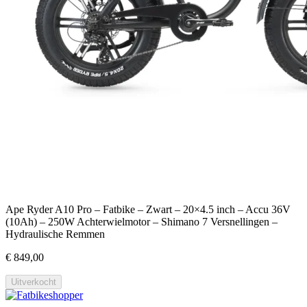
Ape Ryder A10 Pro – Fatbike – Zwart – 20×4.5 inch – Accu 36V
(10Ah) – 250W Achterwielmotor – Shimano 7 Versnellingen –
Hydraulische Remmen
€ 849,00
Uitverkocht