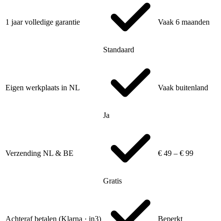
1 jaar volledige garantie
Vaak 6 maanden
Standaard
Eigen werkplaats in NL
Vaak buitenland
Ja
Verzending NL & BE
€ 49 – € 99
Gratis
Achteraf betalen (Klarna · in3)
Beperkt