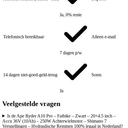
Ja, 0% rente
Telefonisch bereikbaar
Alleen e-mail
7 dagen p/w
14 dagen niet-goed-geld-terug
Soms
Ja
Veelgestelde vragen
Is de Ape Ryder A10 Pro – Fatbike – Zwart – 20×4.5 inch –
Accu 36V (10Ah) – 250W Achterwielmotor – Shimano 7
Versnellingen – Hydraulische Remmen 100% legaal in Nederland?