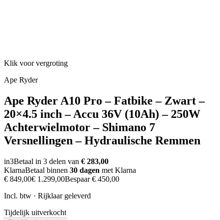
Klik voor vergroting
Ape Ryder
Ape Ryder A10 Pro – Fatbike – Zwart –
20×4.5 inch – Accu 36V (10Ah) – 250W
Achterwielmotor – Shimano 7
Versnellingen – Hydraulische Remmen
in3
Betaal in 3 delen van
€ 283,00
Klarna
Betaal binnen
30 dagen
met Klarna
€ 849,00
€ 1.299,00
Bespaar
€ 450,00
Incl. btw · Rijklaar geleverd
Tijdelijk uitverkocht