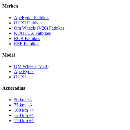
Merken
ApeRyder Fatbikes
OUXI Fatbikes
Qm Wheels (V20) Fatbikes
KOOLUX Fatbikes
RCB Fatbikes
RSE Fatbikes
Model
QM Wheels (V20)
Ape Ryder
OUXI
Actieradius
50 km +/-
75 km +/-
100 km +/-
120 km +/-
150 km +/-