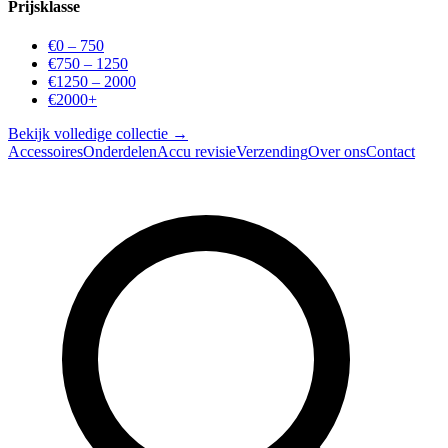
Prijsklasse
€0 – 750
€750 – 1250
€1250 – 2000
€2000+
Bekijk volledige collectie →
Accessoires
Onderdelen
Accu revisie
Verzending
Over ons
Contact