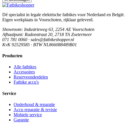
Dé specialist in legale elektrische fatbikes voor Nederland en België.
Eigen werkplaats in Voorschoten, rijklaar geleverd.
Showroom
: Industrieweg 63, 2254 AE Voorschoten
Afhaalpunt
: Radonstraat 20, 2718 TA Zoetermeer
071 781 0060 · sales@fatbikeshopper.nl
KvK 92529585 · BTW NL866088489B01
Producten
Alle fatbikes
Accessoires
Reserveonderdelen
Fatbike accu's
Service
Onderhoud & reparatie
Accu reparatie & revisie
Mobiele service
Garantie