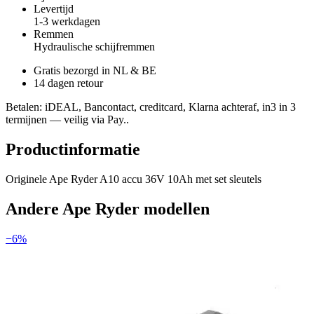
Levertijd
1-3 werkdagen
Remmen
Hydraulische schijfremmen
Gratis bezorgd in NL & BE
14 dagen retour
Betalen
: iDEAL, Bancontact, creditcard, Klarna achteraf, in3 in 3
termijnen — veilig via Pay..
Productinformatie
Originele Ape Ryder A10 accu 36V 10Ah met set sleutels
Andere
Ape Ryder
modellen
−
6
%