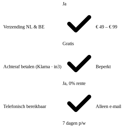
Ja
Verzending NL & BE
€ 49 – € 99
Gratis
Achteraf betalen (Klarna · in3)
Beperkt
Ja, 0% rente
Telefonisch bereikbaar
Alleen e-mail
7 dagen p/w