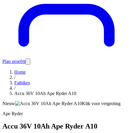
Plan proefrit
Home
/
Fatbikes
/
Accu 36V 10Ah Ape Ryder A10
Nieuw
Klik voor vergroting
Ape Ryder
Accu 36V 10Ah Ape Ryder A10