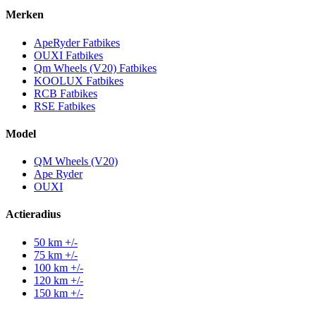
Merken
ApeRyder Fatbikes
OUXI Fatbikes
Qm Wheels (V20) Fatbikes
KOOLUX Fatbikes
RCB Fatbikes
RSE Fatbikes
Model
QM Wheels (V20)
Ape Ryder
OUXI
Actieradius
50 km +/-
75 km +/-
100 km +/-
120 km +/-
150 km +/-