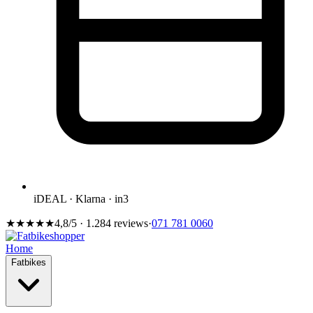
iDEAL · Klarna · in3
★★★★★
4,8/5 · 1.284 reviews
·
071 781 0060
Home
Fatbikes