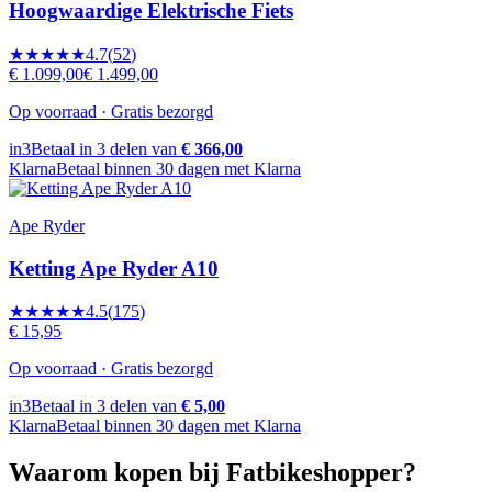
Hoogwaardige Elektrische Fiets
★★★★★
4.7
(
52
)
€ 1.099,00
€ 1.499,00
Op voorraad · Gratis bezorgd
in3
Betaal in 3 delen van
€ 366,00
Klarna
Betaal binnen 30 dagen met Klarna
Ape Ryder
Ketting Ape Ryder A10
★★★★★
4.5
(
175
)
€ 15,95
Op voorraad · Gratis bezorgd
in3
Betaal in 3 delen van
€ 5,00
Klarna
Betaal binnen 30 dagen met Klarna
Waarom kopen bij Fatbikeshopper?