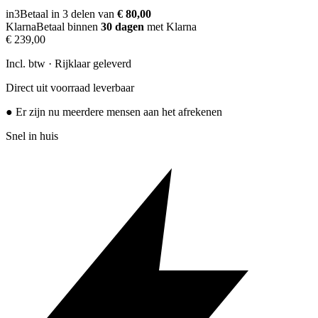
in3
Betaal in 3 delen van
€ 80,00
Klarna
Betaal binnen
30 dagen
met Klarna
€ 239,00
Incl. btw · Rijklaar geleverd
Direct uit voorraad leverbaar
● Er zijn nu meerdere mensen aan het afrekenen
Snel in huis