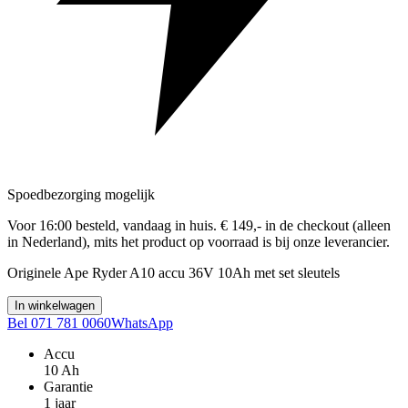
Spoedbezorging mogelijk
Voor 16:00 besteld, vandaag in huis. € 149,- in de checkout (alleen
in Nederland), mits het product op voorraad is bij onze leverancier.
Originele Ape Ryder A10 accu 36V 10Ah met set sleutels
In winkelwagen
Bel 071 781 0060
WhatsApp
Accu
10 Ah
Garantie
1 jaar