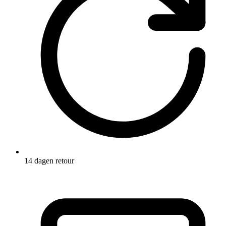
14 dagen retour