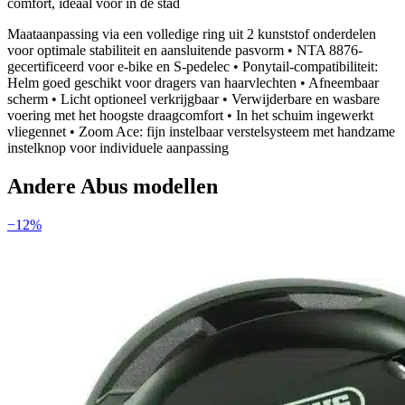
comfort, ideaal voor in de stad
Maataanpassing via een volledige ring uit 2 kunststof onderdelen
voor optimale stabiliteit en aansluitende pasvorm • NTA 8876-
gecertificeerd voor e-bike en S-pedelec • Ponytail-compatibiliteit:
Helm goed geschikt voor dragers van haarvlechten • Afneembaar
scherm • Licht optioneel verkrijgbaar • Verwijderbare en wasbare
voering met het hoogste draagcomfort • In het schuim ingewerkt
vliegennet • Zoom Ace: fijn instelbaar verstelsysteem met handzame
instelknop voor individuele aanpassing
Andere
Abus
modellen
−
12
%