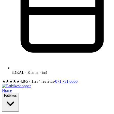
iDEAL · Klarna · in3
★★★★★
4,8/5 · 1.284 reviews
·
071 781 0060
Home
Fatbikes