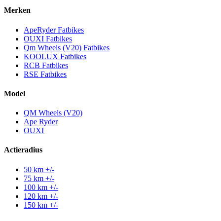
Merken
ApeRyder Fatbikes
OUXI Fatbikes
Qm Wheels (V20) Fatbikes
KOOLUX Fatbikes
RCB Fatbikes
RSE Fatbikes
Model
QM Wheels (V20)
Ape Ryder
OUXI
Actieradius
50 km +/-
75 km +/-
100 km +/-
120 km +/-
150 km +/-