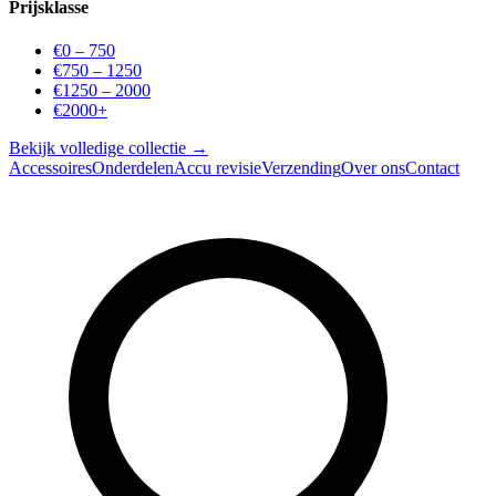
Prijsklasse
€0 – 750
€750 – 1250
€1250 – 2000
€2000+
Bekijk volledige collectie →
Accessoires
Onderdelen
Accu revisie
Verzending
Over ons
Contact