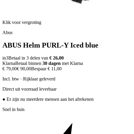
Klik voor vergroting
Abus
ABUS Helm PURL-Y Iced blue
in3
Betaal in 3 delen van
€ 26,00
Klarna
Betaal binnen
30 dagen
met Klarna
€ 79,00
€ 90,00
Bespaar
€ 11,00
Incl. btw · Rijklaar geleverd
Direct uit voorraad leverbaar
● Er zijn nu meerdere mensen aan het afrekenen
Snel in huis