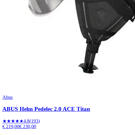
Abus
ABUS Helm Pedelec 2.0 ACE Titan
★★★★★
4.8
(
193
)
€ 219,00
€ 230,00