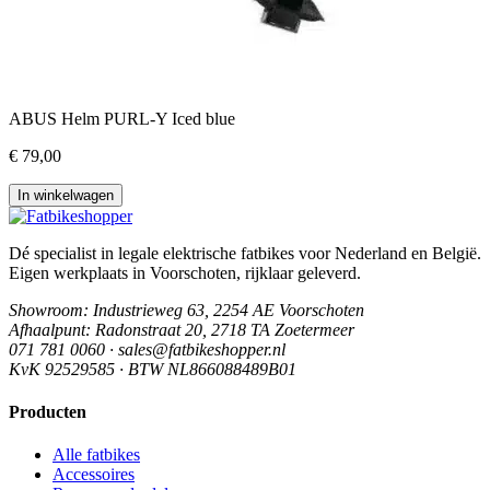
ABUS Helm PURL-Y Iced blue
€ 79,00
In winkelwagen
Dé specialist in legale elektrische fatbikes voor Nederland en België.
Eigen werkplaats in Voorschoten, rijklaar geleverd.
Showroom
: Industrieweg 63, 2254 AE Voorschoten
Afhaalpunt
: Radonstraat 20, 2718 TA Zoetermeer
071 781 0060 · sales@fatbikeshopper.nl
KvK 92529585 · BTW NL866088489B01
Producten
Alle fatbikes
Accessoires