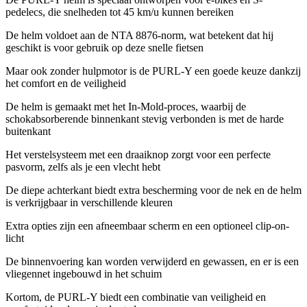
pedelecs, die snelheden tot 45 km/u kunnen bereiken
De helm voldoet aan de NTA 8876-norm, wat betekent dat hij
geschikt is voor gebruik op deze snelle fietsen
Maar ook zonder hulpmotor is de PURL-Y een goede keuze dankzij
het comfort en de veiligheid
De helm is gemaakt met het In-Mold-proces, waarbij de
schokabsorberende binnenkant stevig verbonden is met de harde
buitenkant
Het verstelsysteem met een draaiknop zorgt voor een perfecte
pasvorm, zelfs als je een vlecht hebt
De diepe achterkant biedt extra bescherming voor de nek en de helm
is verkrijgbaar in verschillende kleuren
Extra opties zijn een afneembaar scherm en een optioneel clip-on-
licht
De binnenvoering kan worden verwijderd en gewassen, en er is een
vliegennet ingebouwd in het schuim
Kortom, de PURL-Y biedt een combinatie van veiligheid en