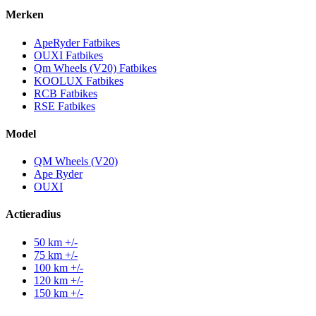
Merken
ApeRyder Fatbikes
OUXI Fatbikes
Qm Wheels (V20) Fatbikes
KOOLUX Fatbikes
RCB Fatbikes
RSE Fatbikes
Model
QM Wheels (V20)
Ape Ryder
OUXI
Actieradius
50 km +/-
75 km +/-
100 km +/-
120 km +/-
150 km +/-