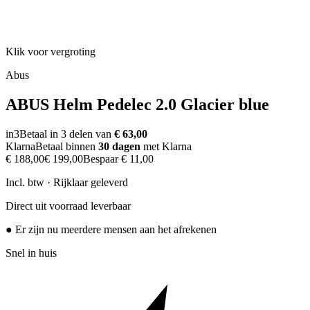
Klik voor vergroting
Abus
ABUS Helm Pedelec 2.0 Glacier blue
in3
Betaal in 3 delen van
€ 63,00
Klarna
Betaal binnen
30 dagen
met Klarna
€ 188,00
€ 199,00
Bespaar
€ 11,00
Incl. btw · Rijklaar geleverd
Direct uit voorraad leverbaar
● Er zijn nu meerdere mensen aan het afrekenen
Snel in huis