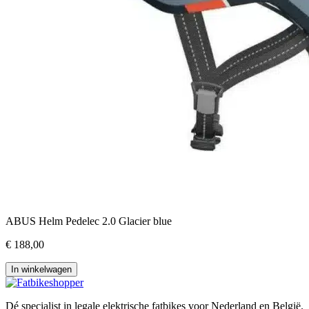
ABUS Helm Pedelec 2.0 Glacier blue
€ 188,00
In winkelwagen
Dé specialist in legale elektrische fatbikes voor Nederland en België.