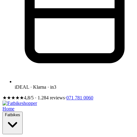
iDEAL · Klarna · in3
★★★★★
4,8/5 · 1.284 reviews
·
071 781 0060
Home
Fatbikes