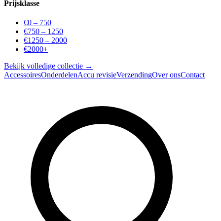
Prijsklasse
€0 – 750
€750 – 1250
€1250 – 2000
€2000+
Bekijk volledige collectie →
Accessoires
Onderdelen
Accu revisie
Verzending
Over ons
Contact