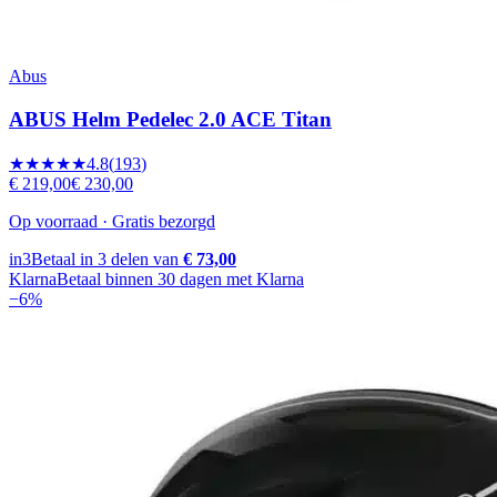
Abus
ABUS Helm Pedelec 2.0 ACE Titan
★★★★★
4.8
(
193
)
€ 219,00
€ 230,00
Op voorraad · Gratis bezorgd
in3
Betaal in 3 delen van
€ 73,00
Klarna
Betaal binnen 30 dagen met Klarna
−
6
%