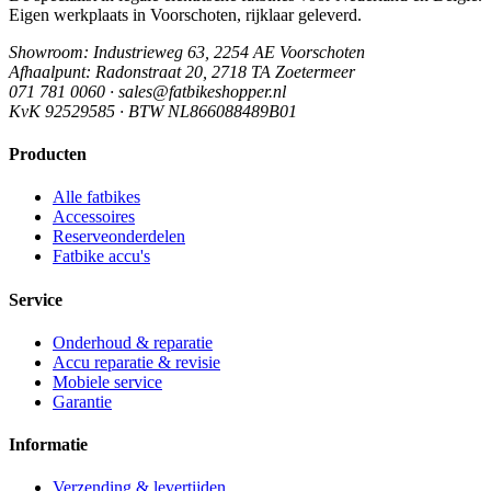
Eigen werkplaats in Voorschoten, rijklaar geleverd.
Showroom
: Industrieweg 63, 2254 AE Voorschoten
Afhaalpunt
: Radonstraat 20, 2718 TA Zoetermeer
071 781 0060 · sales@fatbikeshopper.nl
KvK 92529585 · BTW NL866088489B01
Producten
Alle fatbikes
Accessoires
Reserveonderdelen
Fatbike accu's
Service
Onderhoud & reparatie
Accu reparatie & revisie
Mobiele service
Garantie
Informatie
Verzending & levertijden