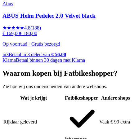
Abus
ABUS Helm Pedelec 2.0 Velvet black
★★★★★
4.8
(
188
)
€ 169,00
€ 180,00
Op voorraad · Gratis bezorgd
in3
Betaal in 3 delen van
€ 56,00
Klarna
Betaal binnen 30 dagen met Klarna
Waarom kopen bij Fatbikeshopper?
Zie hoe wij ons onderscheiden van andere webshops.
Wat je krijgt
Fatbikeshopper
Andere shops
Rijklaar geleverd
Vaak € 99 extra