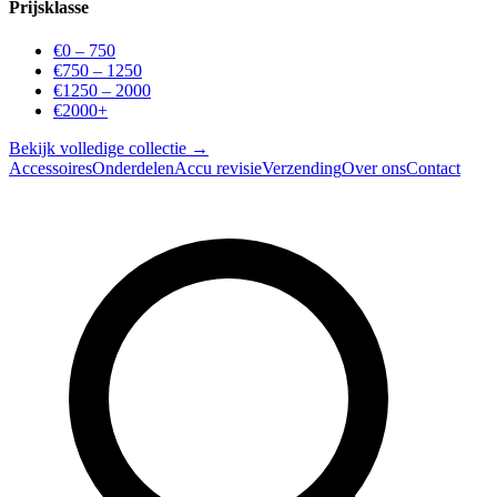
Prijsklasse
€0 – 750
€750 – 1250
€1250 – 2000
€2000+
Bekijk volledige collectie →
Accessoires
Onderdelen
Accu revisie
Verzending
Over ons
Contact