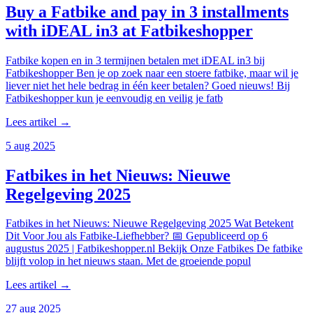
Buy a Fatbike and pay in 3 installments
with iDEAL in3 at Fatbikeshopper
Fatbike kopen en in 3 termijnen betalen met iDEAL in3 bij
Fatbikeshopper Ben je op zoek naar een stoere fatbike, maar wil je
liever niet het hele bedrag in één keer betalen? Goed nieuws! Bij
Fatbikeshopper kun je eenvoudig en veilig je fatb
Lees artikel →
5 aug 2025
Fatbikes in het Nieuws: Nieuwe
Regelgeving 2025
Fatbikes in het Nieuws: Nieuwe Regelgeving 2025 Wat Betekent
Dit Voor Jou als Fatbike-Liefhebber? 📅 Gepubliceerd op 6
augustus 2025 | Fatbikeshopper.nl Bekijk Onze Fatbikes De fatbike
blijft volop in het nieuws staan. Met de groeiende popul
Lees artikel →
27 aug 2025