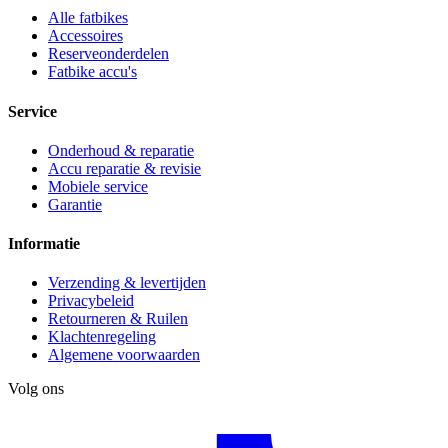
Alle fatbikes
Accessoires
Reserveonderdelen
Fatbike accu's
Service
Onderhoud & reparatie
Accu reparatie & revisie
Mobiele service
Garantie
Informatie
Verzending & levertijden
Privacybeleid
Retourneren & Ruilen
Klachtenregeling
Algemene voorwaarden
Volg ons