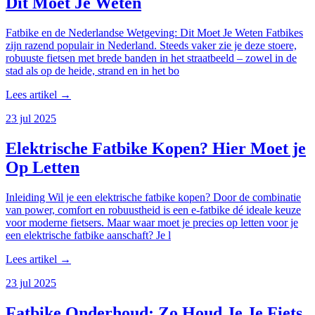
Dit Moet Je Weten
Fatbike en de Nederlandse Wetgeving: Dit Moet Je Weten Fatbikes
zijn razend populair in Nederland. Steeds vaker zie je deze stoere,
robuuste fietsen met brede banden in het straatbeeld – zowel in de
stad als op de heide, strand en in het bo
Lees artikel →
23 jul 2025
Elektrische Fatbike Kopen? Hier Moet je
Op Letten
Inleiding Wil je een elektrische fatbike kopen? Door de combinatie
van power, comfort en robuustheid is een e-fatbike dé ideale keuze
voor moderne fietsers. Maar waar moet je precies op letten voor je
een elektrische fatbike aanschaft? Je l
Lees artikel →
23 jul 2025
Fatbike Onderhoud: Zo Houd Je Je Fiets