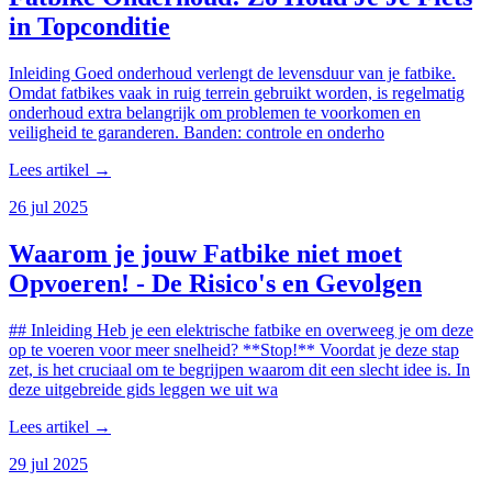
in Topconditie
Inleiding Goed onderhoud verlengt de levensduur van je fatbike.
Omdat fatbikes vaak in ruig terrein gebruikt worden, is regelmatig
onderhoud extra belangrijk om problemen te voorkomen en
veiligheid te garanderen. Banden: controle en onderho
Lees artikel →
26 jul 2025
Waarom je jouw Fatbike niet moet
Opvoeren! - De Risico's en Gevolgen
## Inleiding Heb je een elektrische fatbike en overweeg je om deze
op te voeren voor meer snelheid? **Stop!** Voordat je deze stap
zet, is het cruciaal om te begrijpen waarom dit een slecht idee is. In
deze uitgebreide gids leggen we uit wa
Lees artikel →
29 jul 2025