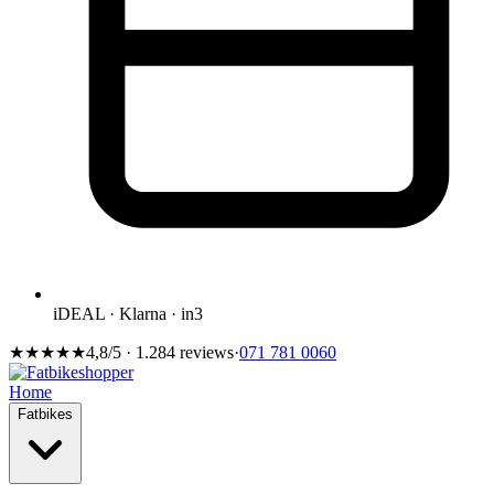
iDEAL · Klarna · in3
★★★★★
4,8/5 · 1.284 reviews
·
071 781 0060
Home
Fatbikes