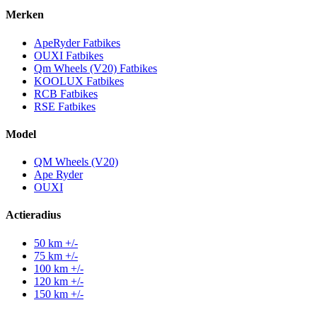
Merken
ApeRyder Fatbikes
OUXI Fatbikes
Qm Wheels (V20) Fatbikes
KOOLUX Fatbikes
RCB Fatbikes
RSE Fatbikes
Model
QM Wheels (V20)
Ape Ryder
OUXI
Actieradius
50 km +/-
75 km +/-
100 km +/-
120 km +/-
150 km +/-