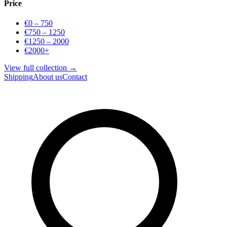
Price
€0 – 750
€750 – 1250
€1250 – 2000
€2000+
View full collection →
Shipping
About us
Contact