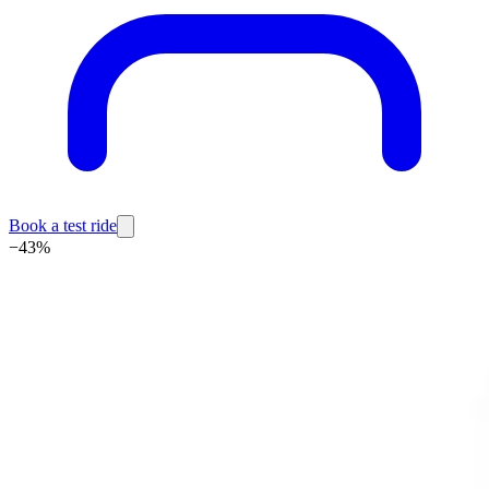
Book a test ride
−
43
%