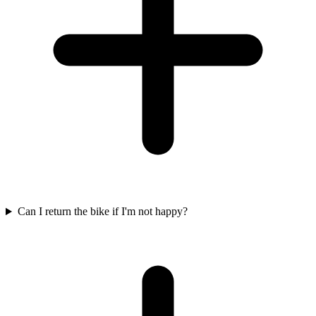
Can I return the bike if I'm not happy?