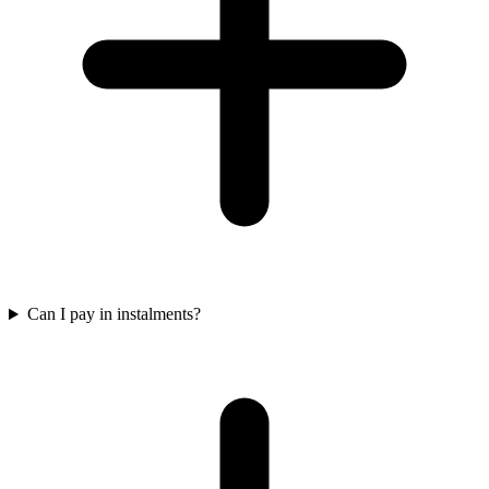
Can I pay in instalments?