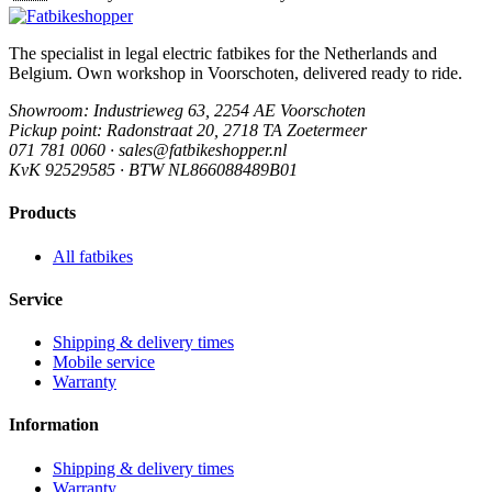
The specialist in legal electric fatbikes for the Netherlands and
Belgium. Own workshop in Voorschoten, delivered ready to ride.
Showroom
: Industrieweg 63, 2254 AE Voorschoten
Pickup point
: Radonstraat 20, 2718 TA Zoetermeer
071 781 0060 · sales@fatbikeshopper.nl
KvK 92529585 · BTW NL866088489B01
Products
All fatbikes
Service
Shipping & delivery times
Mobile service
Warranty
Information
Shipping & delivery times
Warranty