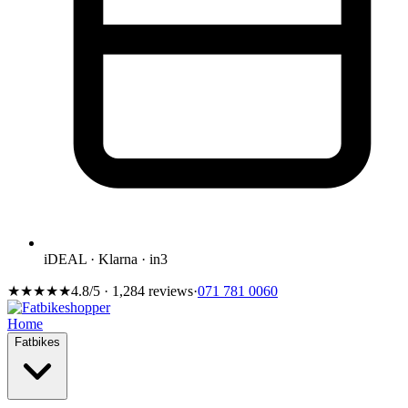
iDEAL · Klarna · in3
★★★★★
4.8/5 · 1,284 reviews
·
071 781 0060
Home
Fatbikes