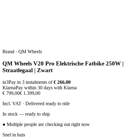
Brand
·
QM Wheels
QM Wheels V20 Pro Elektrische Fatbike 250W |
Straatlegaal | Zwart
in3
Pay in 3 instalments of
€ 266,00
Klarna
Pay within 30 days with Klarna
€ 799,00
€ 1.399,00
Incl. VAT · Delivered ready to ride
In stock — ready to ship
● Multiple people are checking out right now
Snel in huis