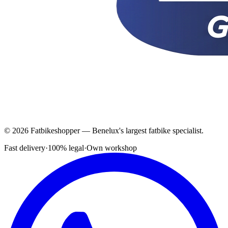
© 2026 Fatbikeshopper — Benelux's largest fatbike specialist.
Fast delivery
·
100% legal
·
Own workshop