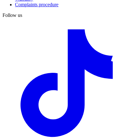
Complaints procedure
Follow us