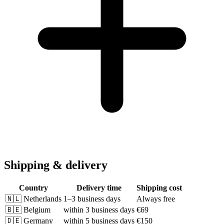
Shipping & delivery
Country
Delivery time
Shipping cost
🇳🇱
Netherlands
1–3 business days
Always free
🇧🇪
Belgium
within 3 business days
€69
🇩🇪
Germany
within 5 business days
€150