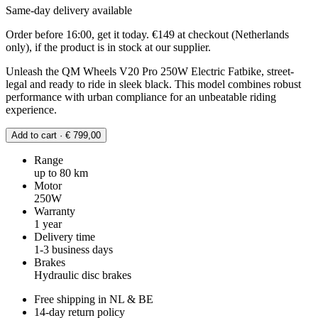
Same-day delivery available
Order before 16:00, get it today. €149 at checkout (Netherlands
only), if the product is in stock at our supplier.
Unleash the QM Wheels V20 Pro 250W Electric Fatbike, street-
legal and ready to ride in sleek black. This model combines robust
performance with urban compliance for an unbeatable riding
experience.
Add to cart · € 799,00
Range
up to 80 km
Motor
250W
Warranty
1 year
Delivery time
1-3 business days
Brakes
Hydraulic disc brakes
Free shipping in NL & BE
14-day return policy