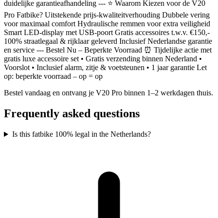
duidelijke garantieafhandeling --- ⭐ Waarom Kiezen voor de V20
Pro Fatbike? Uitstekende prijs-kwaliteitverhouding Dubbele vering
voor maximaal comfort Hydraulische remmen voor extra veiligheid
Smart LED-display met USB-poort Gratis accessoires t.w.v. €150,-
100% straatlegaal & rijklaar geleverd Inclusief Nederlandse garantie
en service --- Bestel Nu – Beperkte Voorraad ⏰ Tijdelijke actie met
gratis luxe accessoire set • Gratis verzending binnen Nederland •
Voorslot • Inclusief alarm, zitje & voetsteunen • 1 jaar garantie Let
op: beperkte voorraad – op = op
Bestel vandaag en ontvang je V20 Pro binnen 1–2 werkdagen thuis.
Frequently asked questions
Is this fatbike 100% legal in the Netherlands?