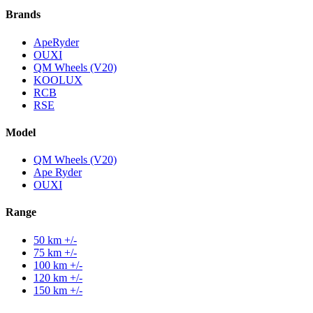
Brands
ApeRyder
OUXI
QM Wheels (V20)
KOOLUX
RCB
RSE
Model
QM Wheels (V20)
Ape Ryder
OUXI
Range
50 km +/-
75 km +/-
100 km +/-
120 km +/-
150 km +/-