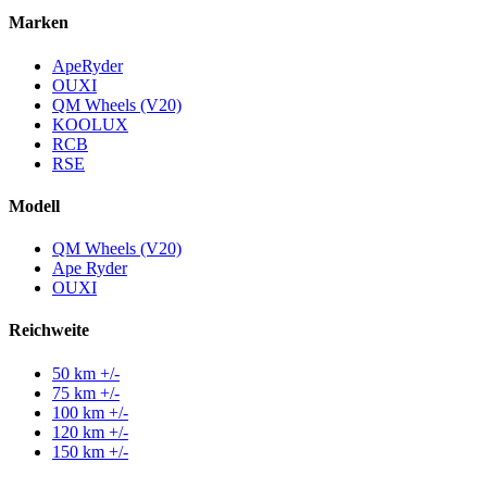
Marken
ApeRyder
OUXI
QM Wheels (V20)
KOOLUX
RCB
RSE
Modell
QM Wheels (V20)
Ape Ryder
OUXI
Reichweite
50 km +/-
75 km +/-
100 km +/-
120 km +/-
150 km +/-