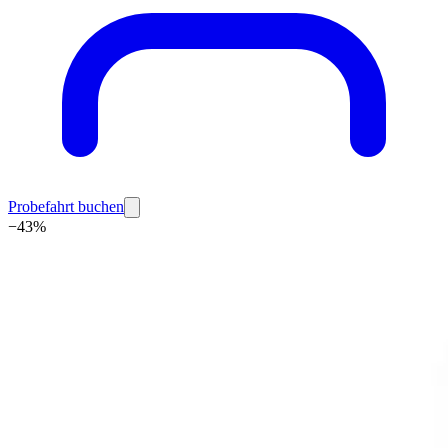
Probefahrt buchen
−
43
%