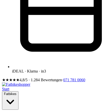
iDEAL · Klarna · in3
★★★★★
4,8/5 · 1.284 Bewertungen
·
071 781 0060
Start
Fatbikes