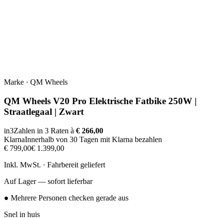
Marke
·
QM Wheels
QM Wheels V20 Pro Elektrische Fatbike 250W |
Straatlegaal | Zwart
in3
Zahlen in 3 Raten à
€ 266,00
Klarna
Innerhalb von 30 Tagen mit Klarna bezahlen
€ 799,00
€ 1.399,00
Inkl. MwSt. · Fahrbereit geliefert
Auf Lager — sofort lieferbar
● Mehrere Personen checken gerade aus
Snel in huis