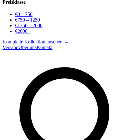
Preisklasse
€0 – 750
€750 – 1250
€1250 – 2000
€2000+
Komplette Kollektion ansehen →
Versand
Über uns
Kontakt