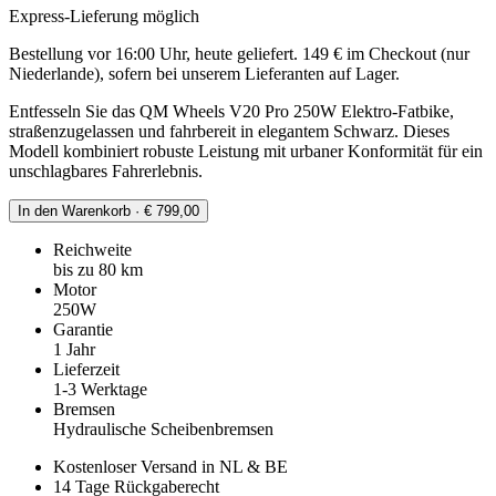
Express-Lieferung möglich
Bestellung vor 16:00 Uhr, heute geliefert. 149 € im Checkout (nur
Niederlande), sofern bei unserem Lieferanten auf Lager.
Entfesseln Sie das QM Wheels V20 Pro 250W Elektro-Fatbike,
straßenzugelassen und fahrbereit in elegantem Schwarz. Dieses
Modell kombiniert robuste Leistung mit urbaner Konformität für ein
unschlagbares Fahrerlebnis.
In den Warenkorb · € 799,00
Reichweite
bis zu 80 km
Motor
250W
Garantie
1 Jahr
Lieferzeit
1-3 Werktage
Bremsen
Hydraulische Scheibenbremsen
Kostenloser Versand in NL & BE
14 Tage Rückgaberecht