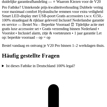
duidelijke garantieafhandeling --- ⭐ Waarom Kiezen voor de V20
Pro Fatbike? Uitstekende prijs-kwaliteitverhouding Dubbele vering
voor maximaal comfort Hydraulische remmen voor extra veiligheid
Smart LED-display met USB-poort Gratis accessoires t.w.v. €150,-
100% straatlegaal & rijklaar geleverd Inclusief Nederlandse garantie
en service --- Bestel Nu – Beperkte Voorraad ⏰ Tijdelijke actie met
gratis luxe accessoire set • Gratis verzending binnen Nederland •
Voorslot • Inclusief alarm, zitje & voetsteunen • 1 jaar garantie Let
op: beperkte voorraad – op = op
Bestel vandaag en ontvang je V20 Pro binnen 1–2 werkdagen thuis.
Häufig gestellte Fragen
Ist dieses Fatbike in Deutschland 100% legal?