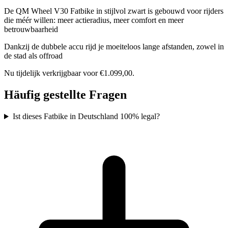
De QM Wheel V30 Fatbike in stijlvol zwart is gebouwd voor rijders
die méér willen: meer actieradius, meer comfort en meer
betrouwbaarheid
Dankzij de dubbele accu rijd je moeiteloos lange afstanden, zowel in
de stad als offroad
Nu tijdelijk verkrijgbaar voor €1.099,00.
Häufig gestellte Fragen
Ist dieses Fatbike in Deutschland 100% legal?