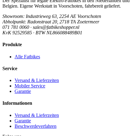
Der Spezialist für legale Elektro-Fatbikes in den Niederlanden und
Belgien. Eigene Werkstatt in Voorschoten, fahrbereit geliefert.
Showroom
: Industrieweg 63, 2254 AE Voorschoten
Abholpunkt
: Radonstraat 20, 2718 TA Zoetermeer
071 781 0060 · sales@fatbikeshopper.nl
KvK 92529585 · BTW NL866088489B01
Produkte
Alle Fatbikes
Service
Versand & Lieferzeiten
Mobiler Service
Garantie
Informationen
Versand & Lieferzeiten
Garantie
Beschwerdeverfahren