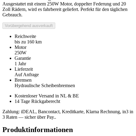
Ausgestattet mit einem 250W Motor, doppelter Federung und 20
Zoll Rädern, wird es fahrbereit geliefert. Perfekt für den täglichen
Gebrauch.
Vorübergehend ausverkauft
Reichweite
bis zu 160 km
Motor
250W
Garantie
1 Jahr
Lieferzeit
Auf Anfrage
Bremsen
Hydraulische Scheibenbremsen
Kostenloser Versand in NL & BE
14 Tage Rückgaberecht
Zahlung: iDEAL, Bancontact, Kreditkarte, Klarna Rechnung, in3 in
3 Raten — sicher über Pay..
Produktinformationen