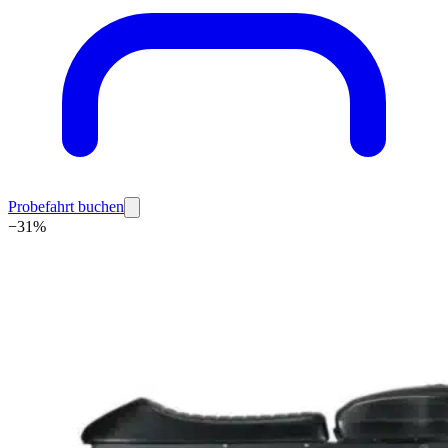
Probefahrt buchen
−
31
%