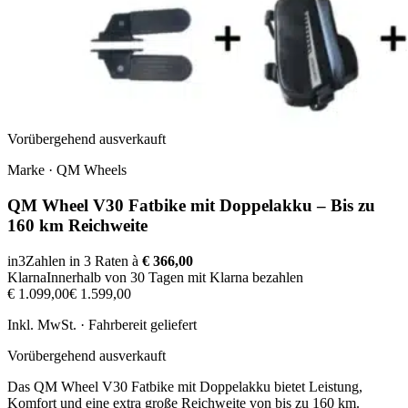
Vorübergehend ausverkauft
Marke
·
QM Wheels
QM Wheel V30 Fatbike mit Doppelakku – Bis zu
160 km Reichweite
in3
Zahlen in 3 Raten à
€ 366,00
Klarna
Innerhalb von 30 Tagen mit Klarna bezahlen
€ 1.099,00
€ 1.599,00
Inkl. MwSt. · Fahrbereit geliefert
Vorübergehend ausverkauft
Das QM Wheel V30 Fatbike mit Doppelakku bietet Leistung,
Komfort und eine extra große Reichweite von bis zu 160 km.