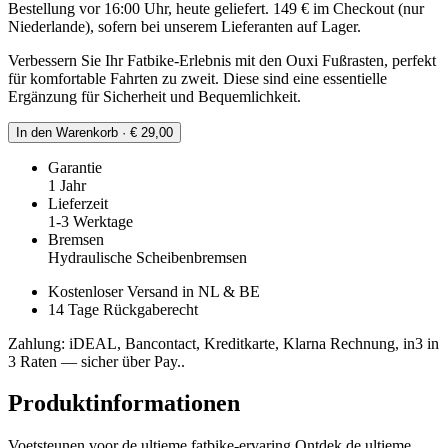
Bestellung vor 16:00 Uhr, heute geliefert. 149 € im Checkout (nur
Niederlande), sofern bei unserem Lieferanten auf Lager.
Verbessern Sie Ihr Fatbike-Erlebnis mit den Ouxi Fußrasten, perfekt
für komfortable Fahrten zu zweit. Diese sind eine essentielle
Ergänzung für Sicherheit und Bequemlichkeit.
In den Warenkorb · € 29,00
Garantie
1 Jahr
Lieferzeit
1-3 Werktage
Bremsen
Hydraulische Scheibenbremsen
Kostenloser Versand in NL & BE
14 Tage Rückgaberecht
Zahlung: iDEAL, Bancontact, Kreditkarte, Klarna Rechnung, in3 in
3 Raten — sicher über Pay..
Produktinformationen
Voetsteunen voor de ultieme fatbike-ervaring Ontdek de ultieme