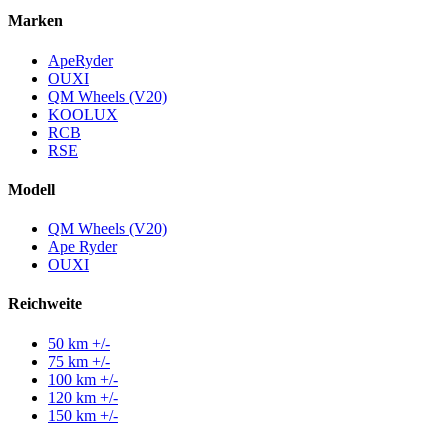
Marken
ApeRyder
OUXI
QM Wheels (V20)
KOOLUX
RCB
RSE
Modell
QM Wheels (V20)
Ape Ryder
OUXI
Reichweite
50 km +/-
75 km +/-
100 km +/-
120 km +/-
150 km +/-