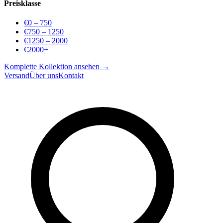
Preisklasse
€0 – 750
€750 – 1250
€1250 – 2000
€2000+
Komplette Kollektion ansehen →
Versand
Über uns
Kontakt