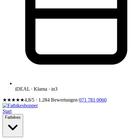
iDEAL · Klarna · in3
★★★★★
4,8/5 · 1.284 Bewertungen
·
071 781 0060
Start
Fatbikes