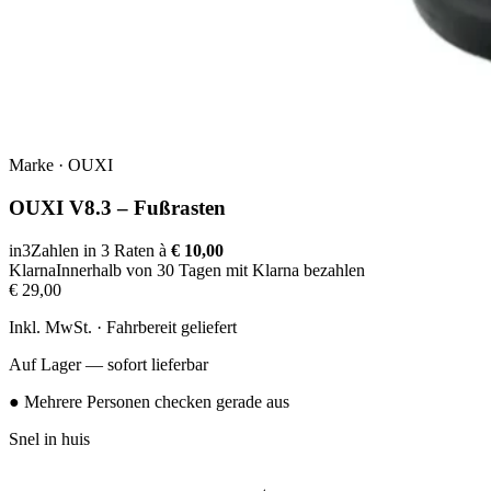
Marke
·
OUXI
OUXI V8.3 – Fußrasten
in3
Zahlen in 3 Raten à
€ 10,00
Klarna
Innerhalb von 30 Tagen mit Klarna bezahlen
€ 29,00
Inkl. MwSt. · Fahrbereit geliefert
Auf Lager — sofort lieferbar
● Mehrere Personen checken gerade aus
Snel in huis