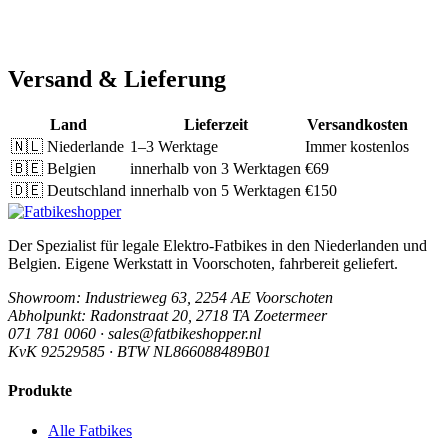
Versand & Lieferung
Land
Lieferzeit
Versandkosten
🇳🇱
Niederlande
1–3 Werktage
Immer kostenlos
🇧🇪
Belgien
innerhalb von 3 Werktagen
€69
🇩🇪
Deutschland
innerhalb von 5 Werktagen
€150
Der Spezialist für legale Elektro-Fatbikes in den Niederlanden und
Belgien. Eigene Werkstatt in Voorschoten, fahrbereit geliefert.
Showroom
: Industrieweg 63, 2254 AE Voorschoten
Abholpunkt
: Radonstraat 20, 2718 TA Zoetermeer
071 781 0060 · sales@fatbikeshopper.nl
KvK 92529585 · BTW NL866088489B01
Produkte
Alle Fatbikes