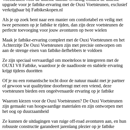
upgrade voor je fatbike-ervaring met de Ouxi Voetsteunen, exclusief
verkrijgbaar bij Fatbikeskopen.nl
Als je op zoek bent naar een manier om comfortabel en veilig met
twee personen op je fatbike te rijden, dan zijn deze voetsteunen de
perfecte toevoeging voor jouw avonturen op twee wielen
Maak je fatbike-ervaring compleet met de Ouxi Voetsteunen en het
Achterzitje De Ouxi Voetsteunen zijn met precisie ontworpen om
aan de strenge eisen van fatbike-liefhebbers te voldoen
Ze zijn speciaal vervaardigd om moeiteloos te integreren met de
OUXI V8 Fatbike, waardoor je de naadlooste en stabiele ervaring
krijgt tijdens duoritten
Of je nu een romantische tocht door de natuur maakt met je partner
of gewoon wat qualitytime doorbrengt met een vriend, deze
voetsteunen bieden een ongeëvenaarde ervaring op je fatbike
Waarom kiezen voor de Ouxi Voetsteunen? De Ouxi Voetsteunen
zijn gemaakt van hoogwaardige materialen en zijn ontworpen met
het oog op duurzaamheid
Ze kunnen de uitdagingen van ruige off-road avonturen aan, en hun
robuuste constructie garandeert jarenlang plezier op je fatbike