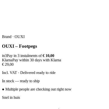
Brand
·
OUXI
OUXI – Footpegs
in3
Pay in 3 instalments of
€ 10,00
Klarna
Pay within 30 days with Klarna
€ 29,00
Incl. VAT · Delivered ready to ride
In stock — ready to ship
● Multiple people are checking out right now
Snel in huis