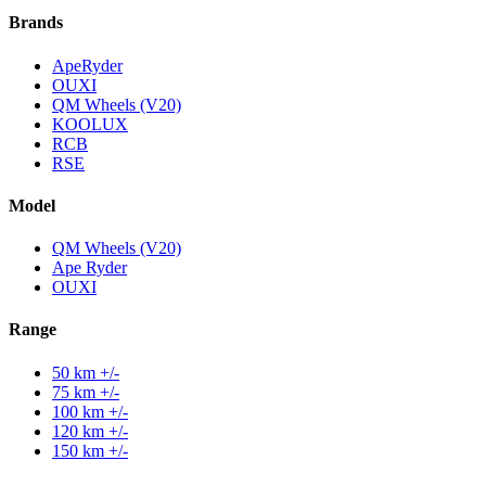
Brands
ApeRyder
OUXI
QM Wheels (V20)
KOOLUX
RCB
RSE
Model
QM Wheels (V20)
Ape Ryder
OUXI
Range
50 km +/-
75 km +/-
100 km +/-
120 km +/-
150 km +/-