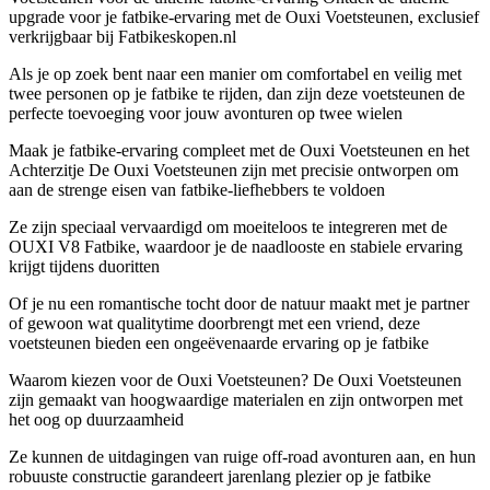
upgrade voor je fatbike-ervaring met de Ouxi Voetsteunen, exclusief
verkrijgbaar bij Fatbikeskopen.nl
Als je op zoek bent naar een manier om comfortabel en veilig met
twee personen op je fatbike te rijden, dan zijn deze voetsteunen de
perfecte toevoeging voor jouw avonturen op twee wielen
Maak je fatbike-ervaring compleet met de Ouxi Voetsteunen en het
Achterzitje De Ouxi Voetsteunen zijn met precisie ontworpen om
aan de strenge eisen van fatbike-liefhebbers te voldoen
Ze zijn speciaal vervaardigd om moeiteloos te integreren met de
OUXI V8 Fatbike, waardoor je de naadlooste en stabiele ervaring
krijgt tijdens duoritten
Of je nu een romantische tocht door de natuur maakt met je partner
of gewoon wat qualitytime doorbrengt met een vriend, deze
voetsteunen bieden een ongeëvenaarde ervaring op je fatbike
Waarom kiezen voor de Ouxi Voetsteunen? De Ouxi Voetsteunen
zijn gemaakt van hoogwaardige materialen en zijn ontworpen met
het oog op duurzaamheid
Ze kunnen de uitdagingen van ruige off-road avonturen aan, en hun
robuuste constructie garandeert jarenlang plezier op je fatbike