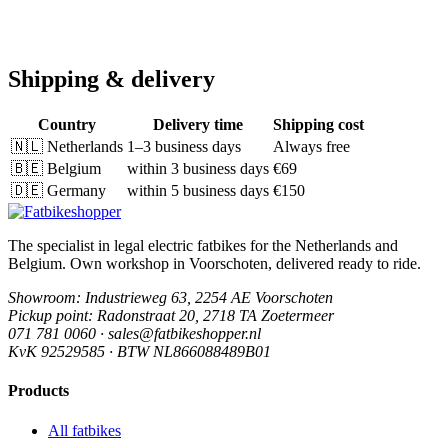
Shipping & delivery
Country
Delivery time
Shipping cost
🇳🇱
Netherlands
1–3 business days
Always free
🇧🇪
Belgium
within 3 business days
€69
🇩🇪
Germany
within 5 business days
€150
The specialist in legal electric fatbikes for the Netherlands and
Belgium. Own workshop in Voorschoten, delivered ready to ride.
Showroom
: Industrieweg 63, 2254 AE Voorschoten
Pickup point
: Radonstraat 20, 2718 TA Zoetermeer
071 781 0060 · sales@fatbikeshopper.nl
KvK 92529585 · BTW NL866088489B01
Products
All fatbikes