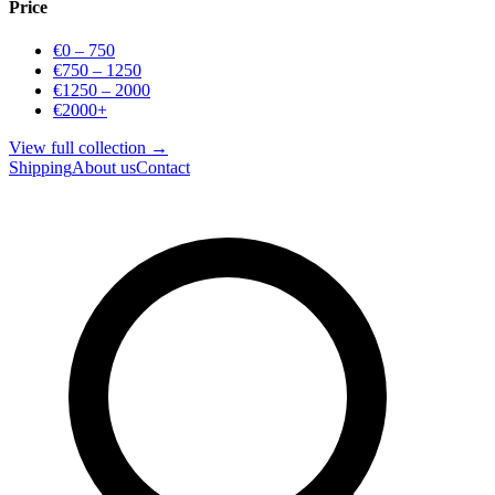
Price
€0 – 750
€750 – 1250
€1250 – 2000
€2000+
View full collection →
Shipping
About us
Contact