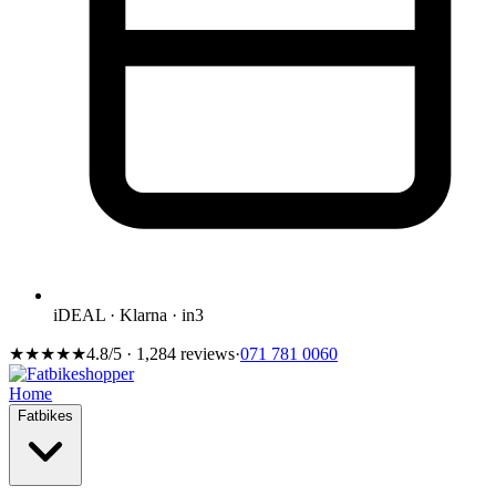
iDEAL · Klarna · in3
★★★★★
4.8/5 · 1,284 reviews
·
071 781 0060
Home
Fatbikes