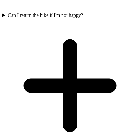
Can I return the bike if I'm not happy?