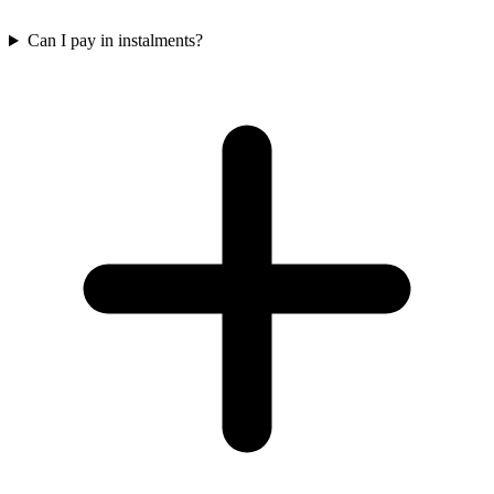
Can I pay in instalments?