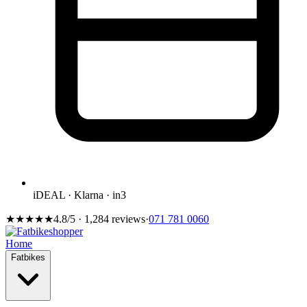
iDEAL · Klarna · in3
★★★★★
4.8/5 · 1,284 reviews
·
071 781 0060
Home
Fatbikes