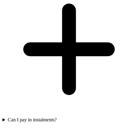
Can I pay in instalments?