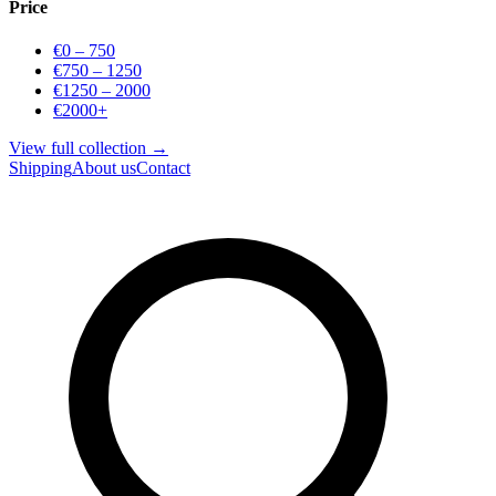
Price
€0 – 750
€750 – 1250
€1250 – 2000
€2000+
View full collection →
Shipping
About us
Contact