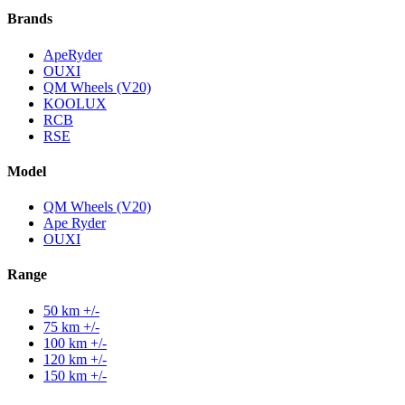
Brands
ApeRyder
OUXI
QM Wheels (V20)
KOOLUX
RCB
RSE
Model
QM Wheels (V20)
Ape Ryder
OUXI
Range
50 km +/-
75 km +/-
100 km +/-
120 km +/-
150 km +/-