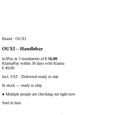
Brand
·
OUXI
OUXI – Handlebar
in3
Pay in 3 instalments of
€ 16,00
Klarna
Pay within 30 days with Klarna
€ 49,00
Incl. VAT · Delivered ready to ride
In stock — ready to ship
● Multiple people are checking out right now
Snel in huis