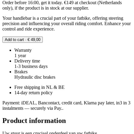
Order before 16:00, get it today. €149 at checkout (Netherlands
only), if the product is in stock at our supplier.
Your handlebar is a crucial part of your fatbike, offering steering
precision and influencing your overall riding comfort. Enhance your
control and ride experience.
Add to cart · € 49,00
Warranty
1 year
Delivery time
1-3 business days
Brakes
Hydraulic disc brakes
Free shipping in NL & BE
14-day return policy
Payment: iDEAL, Bancontact, credit card, Klarna pay later, in3 in 3
instalments — securely via Pay..
Product information
Uw stuur is een cruciaal onderdeel van uw fatbike