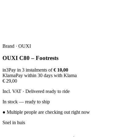
Brand
·
OUXI
OUXI C80 – Footrests
in3
Pay in 3 instalments of
€ 10,00
Klarna
Pay within 30 days with Klarna
€ 29,00
Incl. VAT · Delivered ready to ride
In stock — ready to ship
● Multiple people are checking out right now
Snel in huis