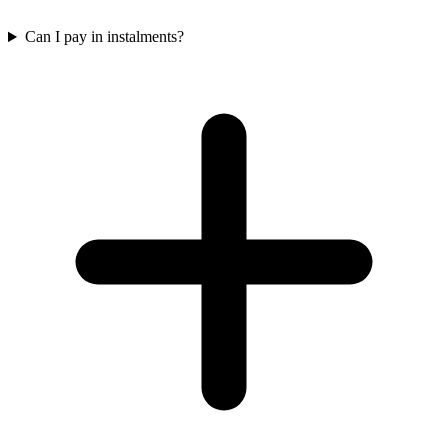
Can I pay in instalments?