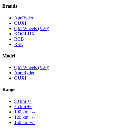
Brands
ApeRyder
OUXI
QM Wheels (V20)
KOOLUX
RCB
RSE
Model
QM Wheels (V20)
Ape Ryder
OUXI
Range
50 km +/-
75 km +/-
100 km +/-
120 km +/-
150 km +/-