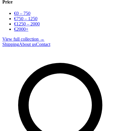
Price
€0 – 750
€750 – 1250
€1250 – 2000
€2000+
View full collection →
Shipping
About us
Contact