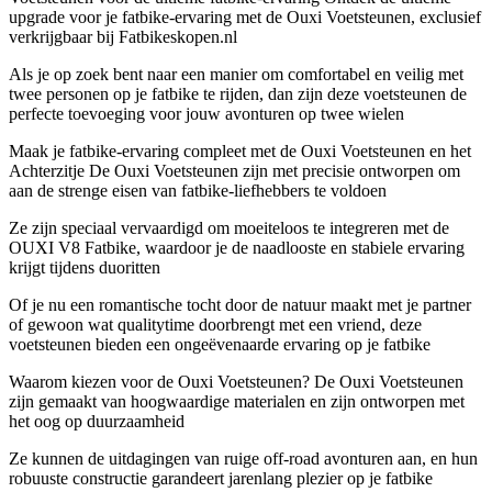
upgrade voor je fatbike-ervaring met de Ouxi Voetsteunen, exclusief
verkrijgbaar bij Fatbikeskopen.nl
Als je op zoek bent naar een manier om comfortabel en veilig met
twee personen op je fatbike te rijden, dan zijn deze voetsteunen de
perfecte toevoeging voor jouw avonturen op twee wielen
Maak je fatbike-ervaring compleet met de Ouxi Voetsteunen en het
Achterzitje De Ouxi Voetsteunen zijn met precisie ontworpen om
aan de strenge eisen van fatbike-liefhebbers te voldoen
Ze zijn speciaal vervaardigd om moeiteloos te integreren met de
OUXI V8 Fatbike, waardoor je de naadlooste en stabiele ervaring
krijgt tijdens duoritten
Of je nu een romantische tocht door de natuur maakt met je partner
of gewoon wat qualitytime doorbrengt met een vriend, deze
voetsteunen bieden een ongeëvenaarde ervaring op je fatbike
Waarom kiezen voor de Ouxi Voetsteunen? De Ouxi Voetsteunen
zijn gemaakt van hoogwaardige materialen en zijn ontworpen met
het oog op duurzaamheid
Ze kunnen de uitdagingen van ruige off-road avonturen aan, en hun
robuuste constructie garandeert jarenlang plezier op je fatbike