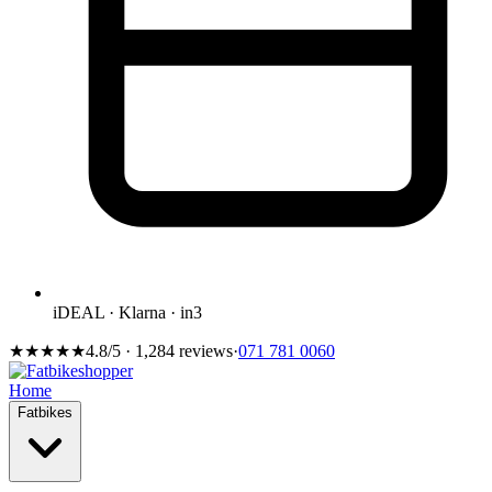
iDEAL · Klarna · in3
★★★★★
4.8/5 · 1,284 reviews
·
071 781 0060
Home
Fatbikes