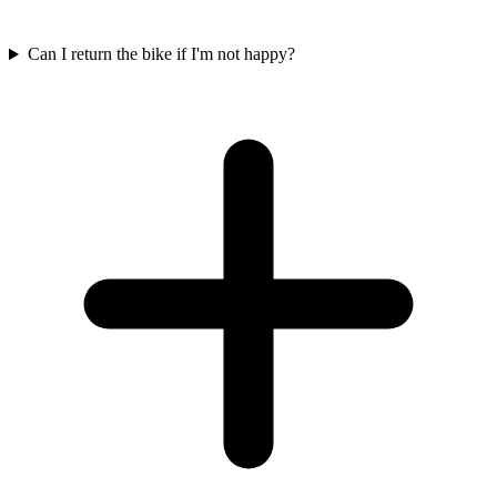
Can I return the bike if I'm not happy?