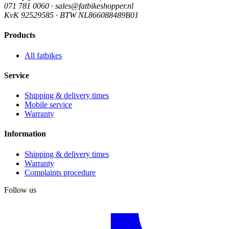
071 781 0060 · sales@fatbikeshopper.nl
KvK 92529585 · BTW NL866088489B01
Products
All fatbikes
Service
Shipping & delivery times
Mobile service
Warranty
Information
Shipping & delivery times
Warranty
Complaints procedure
Follow us