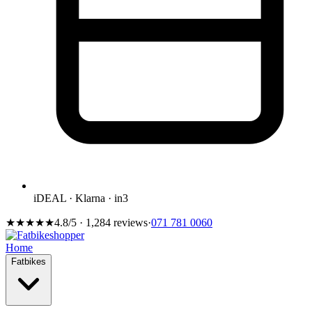
iDEAL · Klarna · in3
★★★★★
4.8/5 · 1,284 reviews
·
071 781 0060
Home
Fatbikes