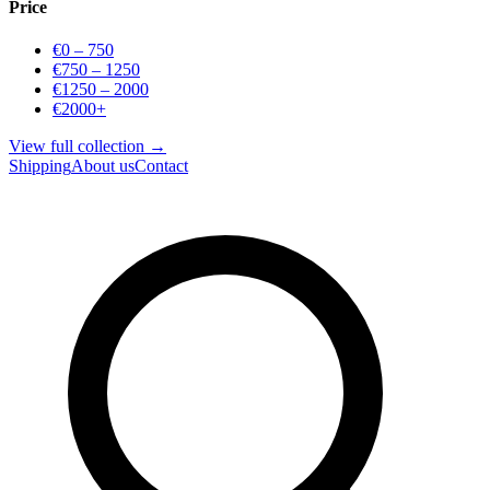
Price
€0 – 750
€750 – 1250
€1250 – 2000
€2000+
View full collection →
Shipping
About us
Contact