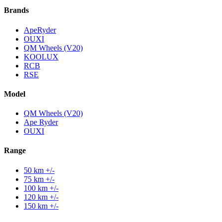
Brands
ApeRyder
OUXI
QM Wheels (V20)
KOOLUX
RCB
RSE
Model
QM Wheels (V20)
Ape Ryder
OUXI
Range
50 km +/-
75 km +/-
100 km +/-
120 km +/-
150 km +/-