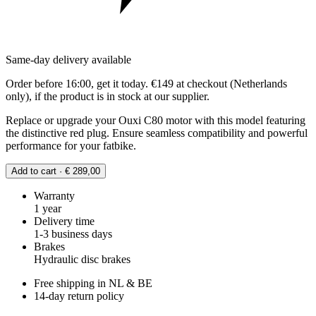
Same-day delivery available
Order before 16:00, get it today. €149 at checkout (Netherlands
only), if the product is in stock at our supplier.
Replace or upgrade your Ouxi C80 motor with this model featuring
the distinctive red plug. Ensure seamless compatibility and powerful
performance for your fatbike.
Add to cart · € 289,00
Warranty
1 year
Delivery time
1-3 business days
Brakes
Hydraulic disc brakes
Free shipping in NL & BE
14-day return policy