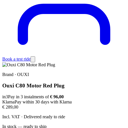
Book a test ride
Brand
·
OUXI
Ouxi C80 Motor Red Plug
in3
Pay in 3 instalments of
€ 96,00
Klarna
Pay within 30 days with Klarna
€ 289,00
Incl. VAT · Delivered ready to ride
In stock — ready to ship