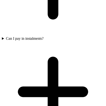
Can I pay in instalments?