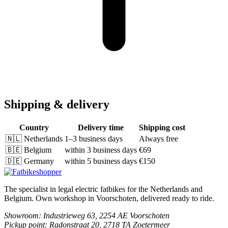
Shipping & delivery
Country
Delivery time
Shipping cost
🇳🇱
Netherlands
1–3 business days
Always free
🇧🇪
Belgium
within 3 business days
€69
🇩🇪
Germany
within 5 business days
€150
The specialist in legal electric fatbikes for the Netherlands and
Belgium. Own workshop in Voorschoten, delivered ready to ride.
Showroom
: Industrieweg 63, 2254 AE Voorschoten
Pickup point
: Radonstraat 20, 2718 TA Zoetermeer