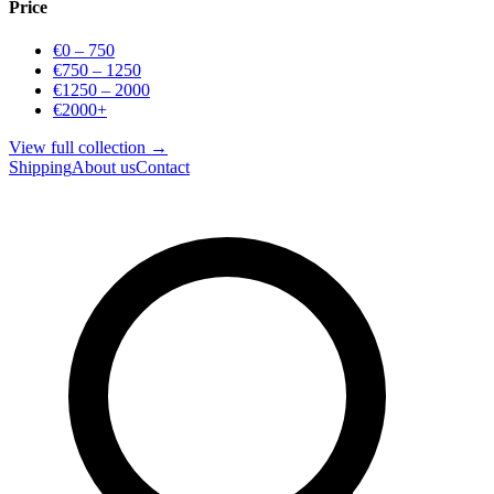
Price
€0 – 750
€750 – 1250
€1250 – 2000
€2000+
View full collection →
Shipping
About us
Contact