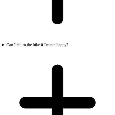
Can I return the bike if I'm not happy?