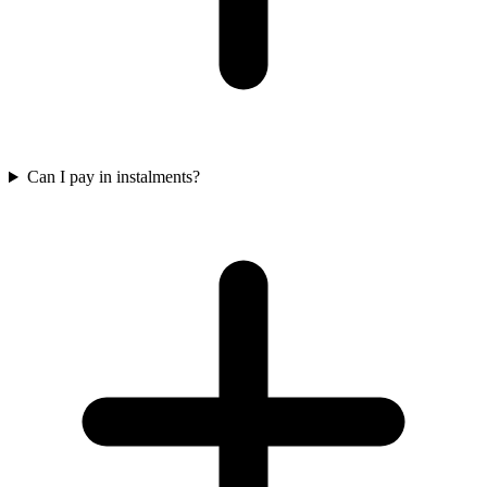
Can I pay in instalments?