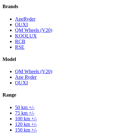
Brands
ApeRyder
OUXI
QM Wheels (V20)
KOOLUX
RCB
RSE
Model
QM Wheels (V20)
Ape Ryder
OUXI
Range
50 km +/-
75 km +/-
100 km +/-
120 km +/-
150 km +/-