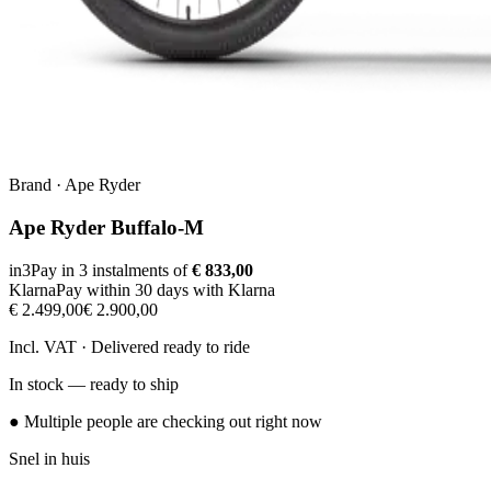
Brand
·
Ape Ryder
Ape Ryder Buffalo-M
in3
Pay in 3 instalments of
€ 833,00
Klarna
Pay within 30 days with Klarna
€ 2.499,00
€ 2.900,00
Incl. VAT · Delivered ready to ride
In stock — ready to ship
● Multiple people are checking out right now
Snel in huis