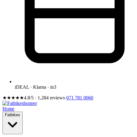
iDEAL · Klarna · in3
★★★★★
4.8/5 · 1,284 reviews
·
071 781 0060
Home
Fatbikes