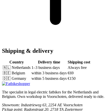
Shipping & delivery
Country
Delivery time
Shipping cost
🇳🇱
Netherlands
1–3 business days
Always free
🇧🇪
Belgium
within 3 business days
€69
🇩🇪
Germany
within 5 business days
€150
The specialist in legal electric fatbikes for the Netherlands and
Belgium. Own workshop in Voorschoten, delivered ready to ride.
Showroom
: Industrieweg 63, 2254 AE Voorschoten
Pickup point
: Radonstraat 20, 2718 TA Zoetermeer