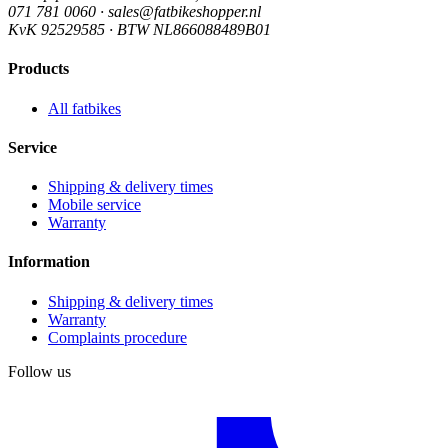
071 781 0060 · sales@fatbikeshopper.nl
KvK 92529585 · BTW NL866088489B01
Products
All fatbikes
Service
Shipping & delivery times
Mobile service
Warranty
Information
Shipping & delivery times
Warranty
Complaints procedure
Follow us