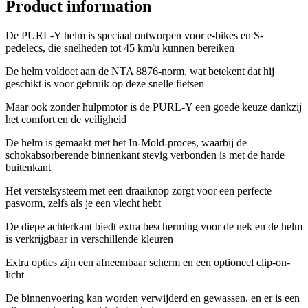
Product information
De PURL-Y helm is speciaal ontworpen voor e-bikes en S-
pedelecs, die snelheden tot 45 km/u kunnen bereiken
De helm voldoet aan de NTA 8876-norm, wat betekent dat hij
geschikt is voor gebruik op deze snelle fietsen
Maar ook zonder hulpmotor is de PURL-Y een goede keuze dankzij
het comfort en de veiligheid
De helm is gemaakt met het In-Mold-proces, waarbij de
schokabsorberende binnenkant stevig verbonden is met de harde
buitenkant
Het verstelsysteem met een draaiknop zorgt voor een perfecte
pasvorm, zelfs als je een vlecht hebt
De diepe achterkant biedt extra bescherming voor de nek en de helm
is verkrijgbaar in verschillende kleuren
Extra opties zijn een afneembaar scherm en een optioneel clip-on-
licht
De binnenvoering kan worden verwijderd en gewassen, en er is een