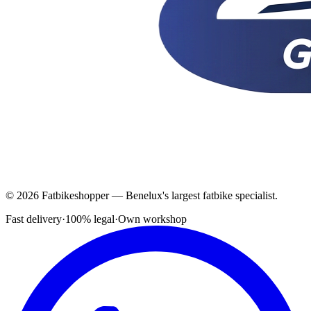
© 2026 Fatbikeshopper — Benelux's largest fatbike specialist.
Fast delivery
·
100% legal
·
Own workshop