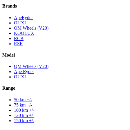
Brands
ApeRyder
OUXI
QM Wheels (V20)
KOOLUX
RCB
RSE
Model
QM Wheels (V20)
Ape Ryder
OUXI
Range
50 km +/-
75 km +/-
100 km +/-
120 km +/-
150 km +/-