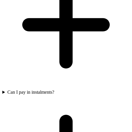
Can I pay in instalments?