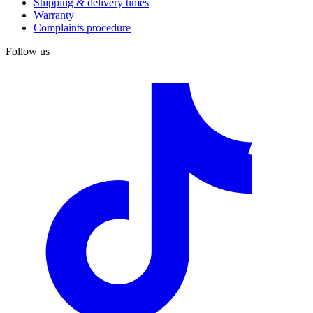
Shipping & delivery times
Warranty
Complaints procedure
Follow us