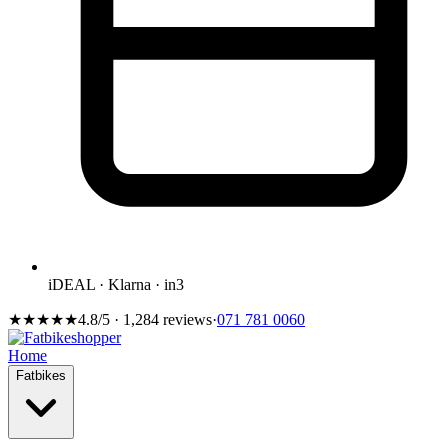
iDEAL · Klarna · in3
★★★★★
4.8/5 · 1,284 reviews
·
071 781 0060
Home
Fatbikes