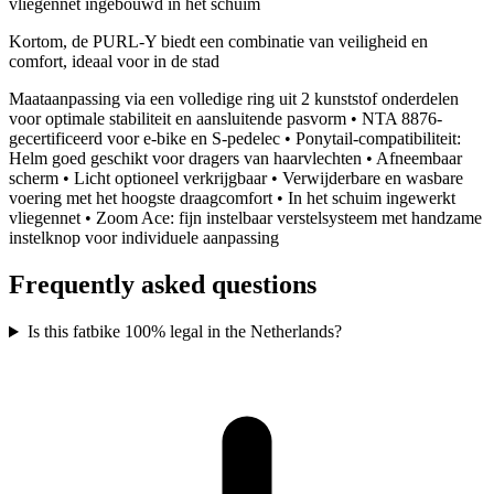
vliegennet ingebouwd in het schuim
Kortom, de PURL-Y biedt een combinatie van veiligheid en
comfort, ideaal voor in de stad
Maataanpassing via een volledige ring uit 2 kunststof onderdelen
voor optimale stabiliteit en aansluitende pasvorm • NTA 8876-
gecertificeerd voor e-bike en S-pedelec • Ponytail-compatibiliteit:
Helm goed geschikt voor dragers van haarvlechten • Afneembaar
scherm • Licht optioneel verkrijgbaar • Verwijderbare en wasbare
voering met het hoogste draagcomfort • In het schuim ingewerkt
vliegennet • Zoom Ace: fijn instelbaar verstelsysteem met handzame
instelknop voor individuele aanpassing
Frequently asked questions
Is this fatbike 100% legal in the Netherlands?