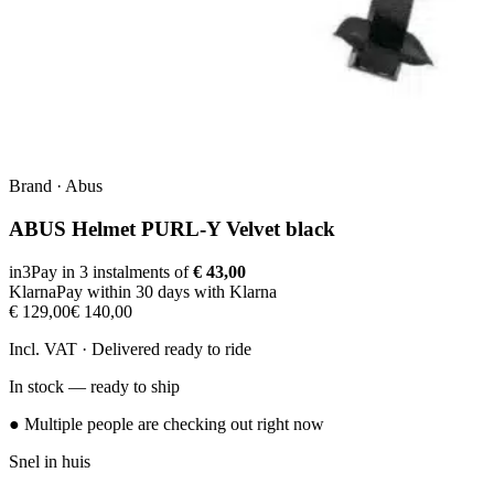
Brand
·
Abus
ABUS Helmet PURL-Y Velvet black
in3
Pay in 3 instalments of
€ 43,00
Klarna
Pay within 30 days with Klarna
€ 129,00
€ 140,00
Incl. VAT · Delivered ready to ride
In stock — ready to ship
● Multiple people are checking out right now
Snel in huis