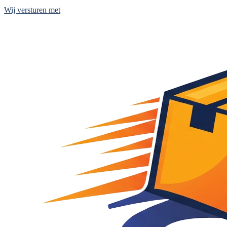
Wij versturen met