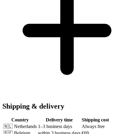
Shipping & delivery
Country
Delivery time
Shipping cost
🇳🇱
Netherlands
1–3 business days
Always free
🇧🇪
Belgium
within 3 business days
€69