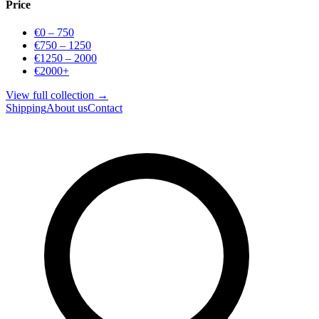
Price
€0 – 750
€750 – 1250
€1250 – 2000
€2000+
View full collection →
Shipping
About us
Contact