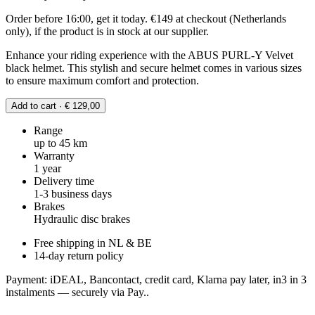
Order before 16:00, get it today. €149 at checkout (Netherlands
only), if the product is in stock at our supplier.
Enhance your riding experience with the ABUS PURL-Y Velvet
black helmet. This stylish and secure helmet comes in various sizes
to ensure maximum comfort and protection.
Add to cart · € 129,00
Range
up to 45 km
Warranty
1 year
Delivery time
1-3 business days
Brakes
Hydraulic disc brakes
Free shipping in NL & BE
14-day return policy
Payment: iDEAL, Bancontact, credit card, Klarna pay later, in3 in 3
instalments — securely via Pay..