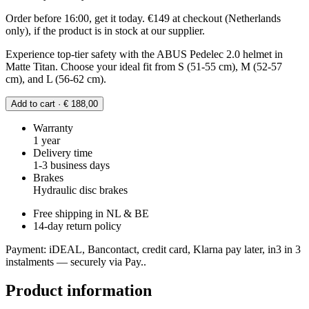
Order before 16:00, get it today. €149 at checkout (Netherlands
only), if the product is in stock at our supplier.
Experience top-tier safety with the ABUS Pedelec 2.0 helmet in
Matte Titan. Choose your ideal fit from S (51-55 cm), M (52-57
cm), and L (56-62 cm).
Add to cart · € 188,00
Warranty
1 year
Delivery time
1-3 business days
Brakes
Hydraulic disc brakes
Free shipping in NL & BE
14-day return policy
Payment: iDEAL, Bancontact, credit card, Klarna pay later, in3 in 3
instalments — securely via Pay..
Product information