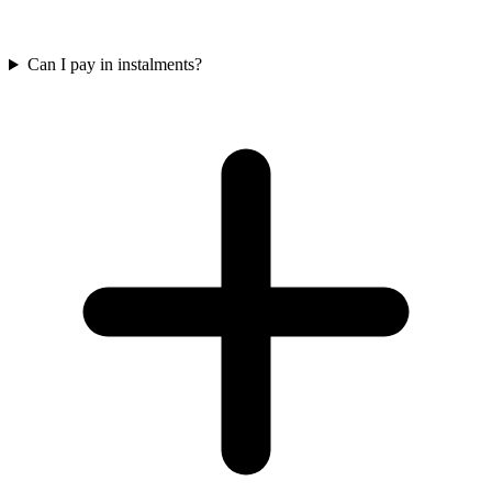
Can I pay in instalments?