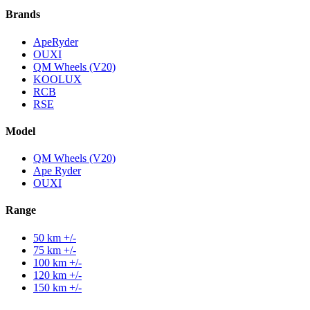
Brands
ApeRyder
OUXI
QM Wheels (V20)
KOOLUX
RCB
RSE
Model
QM Wheels (V20)
Ape Ryder
OUXI
Range
50 km +/-
75 km +/-
100 km +/-
120 km +/-
150 km +/-