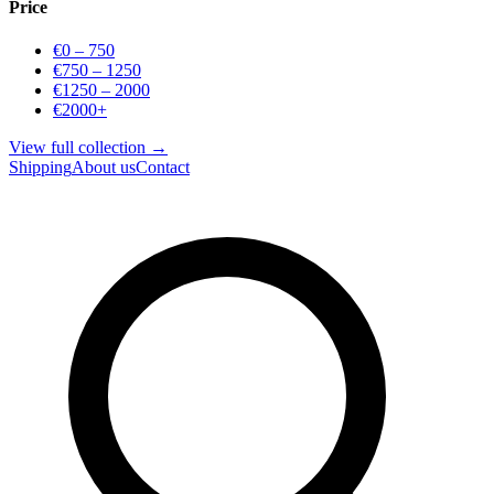
Price
€0 – 750
€750 – 1250
€1250 – 2000
€2000+
View full collection →
Shipping
About us
Contact