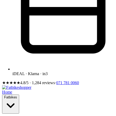
iDEAL · Klarna · in3
★★★★★
4.8/5 · 1,284 reviews
·
071 781 0060
Home
Fatbikes