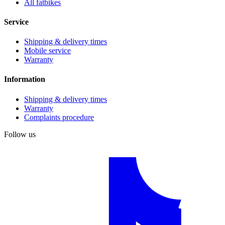
All fatbikes
Service
Shipping & delivery times
Mobile service
Warranty
Information
Shipping & delivery times
Warranty
Complaints procedure
Follow us