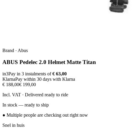
Brand
·
Abus
ABUS Pedelec 2.0 Helmet Matte Titan
in3
Pay in 3 instalments of
€ 63,00
Klarna
Pay within 30 days with Klarna
€ 188,00
€ 199,00
Incl. VAT · Delivered ready to ride
In stock — ready to ship
● Multiple people are checking out right now
Snel in huis