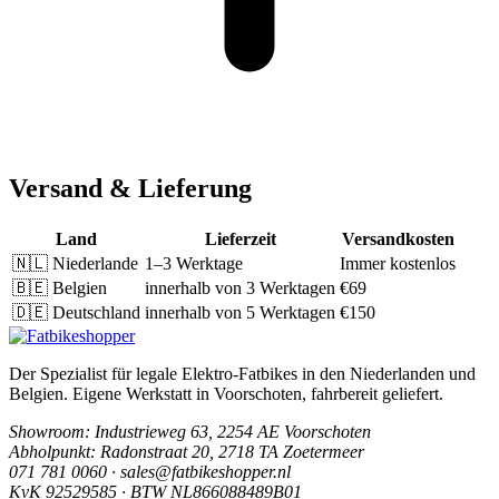
Versand & Lieferung
Land
Lieferzeit
Versandkosten
🇳🇱
Niederlande
1–3 Werktage
Immer kostenlos
🇧🇪
Belgien
innerhalb von 3 Werktagen
€69
🇩🇪
Deutschland
innerhalb von 5 Werktagen
€150
Der Spezialist für legale Elektro-Fatbikes in den Niederlanden und
Belgien. Eigene Werkstatt in Voorschoten, fahrbereit geliefert.
Showroom
: Industrieweg 63, 2254 AE Voorschoten
Abholpunkt
: Radonstraat 20, 2718 TA Zoetermeer
071 781 0060 · sales@fatbikeshopper.nl
KvK 92529585 · BTW NL866088489B01