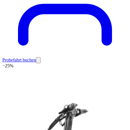
Probefahrt buchen
−
25
%