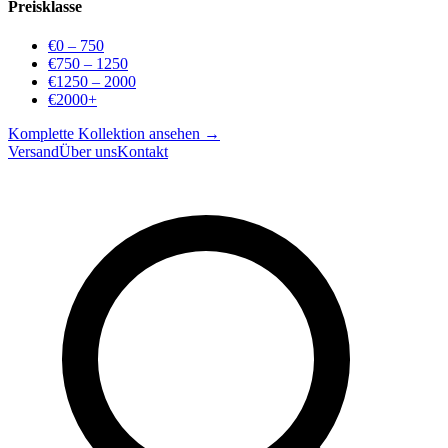
Preisklasse
€0 – 750
€750 – 1250
€1250 – 2000
€2000+
Komplette Kollektion ansehen →
Versand
Über uns
Kontakt