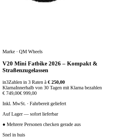
Marke
·
QM Wheels
V20 Mini Fatbike 2026 – Kompakt &
Straßenzugelassen
in3
Zahlen in 3 Raten à
€ 250,00
Klarna
Innerhalb von 30 Tagen mit Klarna bezahlen
€ 749,00
€ 999,00
Inkl. MwSt. · Fahrbereit geliefert
Auf Lager — sofort lieferbar
● Mehrere Personen checken gerade aus
Snel in huis