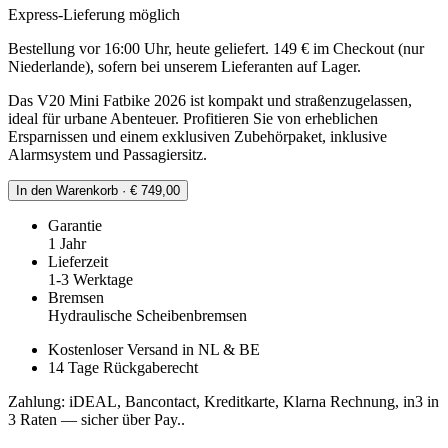
Express-Lieferung möglich
Bestellung vor 16:00 Uhr, heute geliefert. 149 € im Checkout (nur
Niederlande), sofern bei unserem Lieferanten auf Lager.
Das V20 Mini Fatbike 2026 ist kompakt und straßenzugelassen,
ideal für urbane Abenteuer. Profitieren Sie von erheblichen
Ersparnissen und einem exklusiven Zubehörpaket, inklusive
Alarmsystem und Passagiersitz.
In den Warenkorb · € 749,00
Garantie
1 Jahr
Lieferzeit
1-3 Werktage
Bremsen
Hydraulische Scheibenbremsen
Kostenloser Versand in NL & BE
14 Tage Rückgaberecht
Zahlung: iDEAL, Bancontact, Kreditkarte, Klarna Rechnung, in3 in
3 Raten — sicher über Pay..