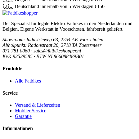
🇩🇪
Deutschland
innerhalb von 5 Werktagen
€150
Der Spezialist für legale Elektro-Fatbikes in den Niederlanden und
Belgien. Eigene Werkstatt in Voorschoten, fahrbereit geliefert.
Showroom
: Industrieweg 63, 2254 AE Voorschoten
Abholpunkt
: Radonstraat 20, 2718 TA Zoetermeer
071 781 0060 · sales@fatbikeshopper.nl
KvK 92529585 · BTW NL866088489B01
Produkte
Alle Fatbikes
Service
Versand & Lieferzeiten
Mobiler Service
Garantie
Informationen