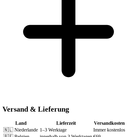
Versand & Lieferung
Land
Lieferzeit
Versandkosten
🇳🇱
Niederlande
1–3 Werktage
Immer kostenlos
🇧🇪
Belgien
innerhalb von 3 Werktagen
€69