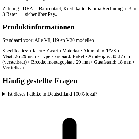
Zahlung: iDEAL, Bancontact, Kreditkarte, Klarna Rechnung, in3 in
3 Raten — sicher über Pay..
Produktinformationen
Standaard voor: Alle V8, H9 en V20 modellen
Specificaties: • Kleur: Zwart • Materiaal: Aluminium/RVS •
Maat: 26-29 inch • Type standaard: Enkel • Armlengte: 30-37 cm
(verstelbaar) • Breedte montageplaat: 29 mm • Gatafstand: 18 mm •
Verstelbaar: Ja
Häufig gestellte Fragen
Ist dieses Fatbike in Deutschland 100% legal?