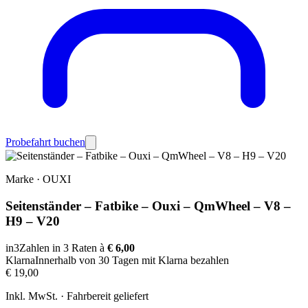
Probefahrt buchen
Marke
·
OUXI
Seitenständer – Fatbike – Ouxi – QmWheel – V8 –
H9 – V20
in3
Zahlen in 3 Raten à
€ 6,00
Klarna
Innerhalb von 30 Tagen mit Klarna bezahlen
€ 19,00
Inkl. MwSt. · Fahrbereit geliefert