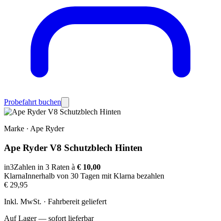
Probefahrt buchen
Marke
·
Ape Ryder
Ape Ryder V8 Schutzblech Hinten
in3
Zahlen in 3 Raten à
€ 10,00
Klarna
Innerhalb von 30 Tagen mit Klarna bezahlen
€ 29,95
Inkl. MwSt. · Fahrbereit geliefert
Auf Lager — sofort lieferbar