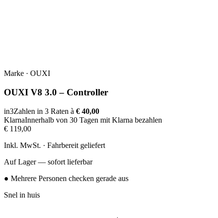
Marke
·
OUXI
OUXI V8 3.0 – Controller
in3
Zahlen in 3 Raten à
€ 40,00
Klarna
Innerhalb von 30 Tagen mit Klarna bezahlen
€ 119,00
Inkl. MwSt. · Fahrbereit geliefert
Auf Lager — sofort lieferbar
● Mehrere Personen checken gerade aus
Snel in huis