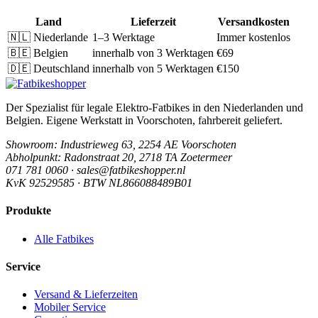
Land
Lieferzeit
Versandkosten
🇳🇱
Niederlande
1–3 Werktage
Immer kostenlos
🇧🇪
Belgien
innerhalb von 3 Werktagen
€69
🇩🇪
Deutschland
innerhalb von 5 Werktagen
€150
Der Spezialist für legale Elektro-Fatbikes in den Niederlanden und
Belgien. Eigene Werkstatt in Voorschoten, fahrbereit geliefert.
Showroom
: Industrieweg 63, 2254 AE Voorschoten
Abholpunkt
: Radonstraat 20, 2718 TA Zoetermeer
071 781 0060 · sales@fatbikeshopper.nl
KvK 92529585 · BTW NL866088489B01
Produkte
Alle Fatbikes
Service
Versand & Lieferzeiten
Mobiler Service