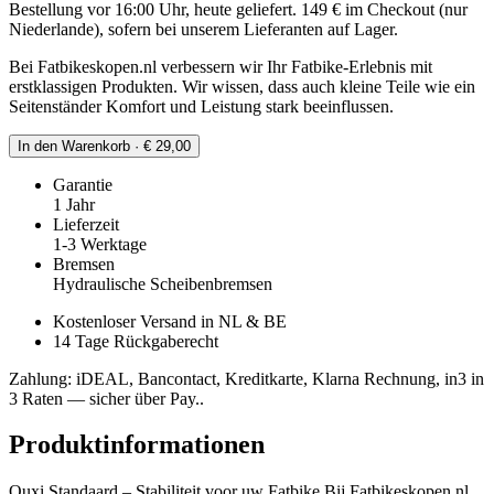
Bestellung vor 16:00 Uhr, heute geliefert. 149 € im Checkout (nur
Niederlande), sofern bei unserem Lieferanten auf Lager.
Bei Fatbikeskopen.nl verbessern wir Ihr Fatbike-Erlebnis mit
erstklassigen Produkten. Wir wissen, dass auch kleine Teile wie ein
Seitenständer Komfort und Leistung stark beeinflussen.
In den Warenkorb · € 29,00
Garantie
1 Jahr
Lieferzeit
1-3 Werktage
Bremsen
Hydraulische Scheibenbremsen
Kostenloser Versand in NL & BE
14 Tage Rückgaberecht
Zahlung: iDEAL, Bancontact, Kreditkarte, Klarna Rechnung, in3 in
3 Raten — sicher über Pay..
Produktinformationen
Ouxi Standaard – Stabiliteit voor uw Fatbike Bij Fatbikeskopen.nl