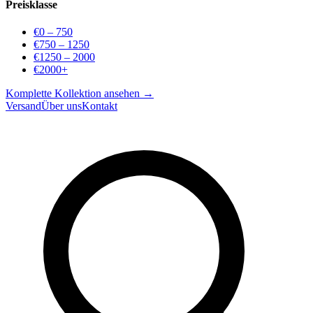
Preisklasse
€0 – 750
€750 – 1250
€1250 – 2000
€2000+
Komplette Kollektion ansehen →
Versand
Über uns
Kontakt