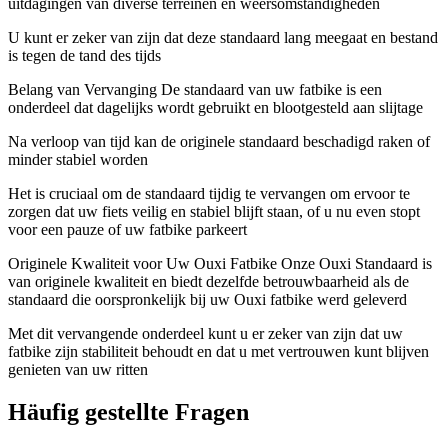
uitdagingen van diverse terreinen en weersomstandigheden
U kunt er zeker van zijn dat deze standaard lang meegaat en bestand
is tegen de tand des tijds
Belang van Vervanging De standaard van uw fatbike is een
onderdeel dat dagelijks wordt gebruikt en blootgesteld aan slijtage
Na verloop van tijd kan de originele standaard beschadigd raken of
minder stabiel worden
Het is cruciaal om de standaard tijdig te vervangen om ervoor te
zorgen dat uw fiets veilig en stabiel blijft staan, of u nu even stopt
voor een pauze of uw fatbike parkeert
Originele Kwaliteit voor Uw Ouxi Fatbike Onze Ouxi Standaard is
van originele kwaliteit en biedt dezelfde betrouwbaarheid als de
standaard die oorspronkelijk bij uw Ouxi fatbike werd geleverd
Met dit vervangende onderdeel kunt u er zeker van zijn dat uw
fatbike zijn stabiliteit behoudt en dat u met vertrouwen kunt blijven
genieten van uw ritten
Häufig gestellte Fragen