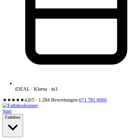
iDEAL · Klarna · in3
★★★★★
4,8/5 · 1.284 Bewertungen
·
071 781 0060
Start
Fatbikes