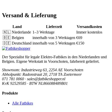
Versand & Lieferung
Land
Lieferzeit
Versandkosten
🇳🇱
Niederlande
1–3 Werktage
Immer kostenlos
🇧🇪
Belgien
innerhalb von 3 Werktagen
€69
🇩🇪
Deutschland
innerhalb von 5 Werktagen
€150
Der Spezialist für legale Elektro-Fatbikes in den Niederlanden und
Belgien. Eigene Werkstatt in Voorschoten, fahrbereit geliefert.
Showroom
: Industrieweg 63, 2254 AE Voorschoten
Abholpunkt
: Radonstraat 20, 2718 TA Zoetermeer
071 781 0060 · sales@fatbikeshopper.nl
KvK 92529585 · BTW NL866088489B01
Produkte
Alle Fatbikes