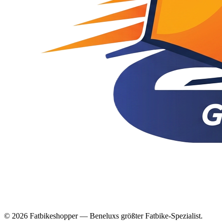
© 2026 Fatbikeshopper — Beneluxs größter Fatbike-Spezialist.