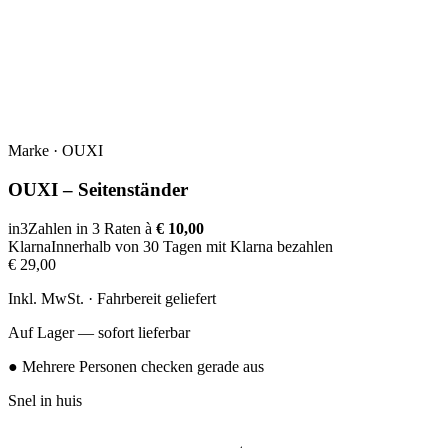
Marke
·
OUXI
OUXI – Seitenständer
in3
Zahlen in 3 Raten à
€ 10,00
Klarna
Innerhalb von 30 Tagen mit Klarna bezahlen
€ 29,00
Inkl. MwSt. · Fahrbereit geliefert
Auf Lager — sofort lieferbar
● Mehrere Personen checken gerade aus
Snel in huis