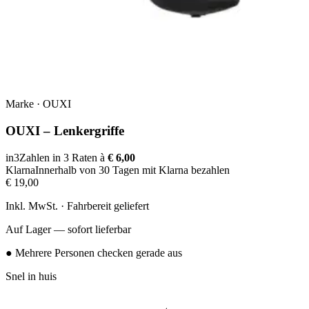
Marke
·
OUXI
OUXI – Lenkergriffe
in3
Zahlen in 3 Raten à
€ 6,00
Klarna
Innerhalb von 30 Tagen mit Klarna bezahlen
€ 19,00
Inkl. MwSt. · Fahrbereit geliefert
Auf Lager — sofort lieferbar
● Mehrere Personen checken gerade aus
Snel in huis