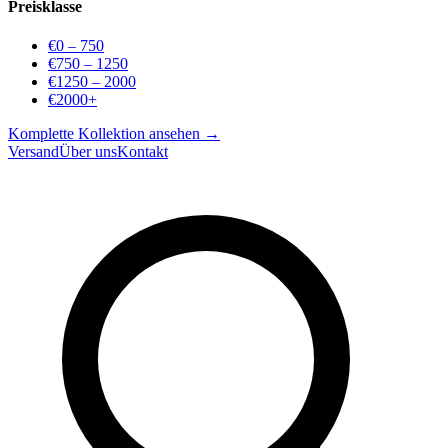
Preisklasse
€0 – 750
€750 – 1250
€1250 – 2000
€2000+
Komplette Kollektion ansehen →
Versand
Über uns
Kontakt