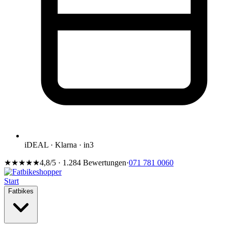
iDEAL · Klarna · in3
★★★★★
4,8/5 · 1.284 Bewertungen
·
071 781 0060
Start
Fatbikes