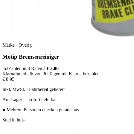
Marke
·
Overig
Motip Bremsenreiniger
in3
Zahlen in 3 Raten à
€ 3,00
Klarna
Innerhalb von 30 Tagen mit Klarna bezahlen
€ 8,95
Inkl. MwSt. · Fahrbereit geliefert
Auf Lager — sofort lieferbar
● Mehrere Personen checken gerade aus
Snel in huis