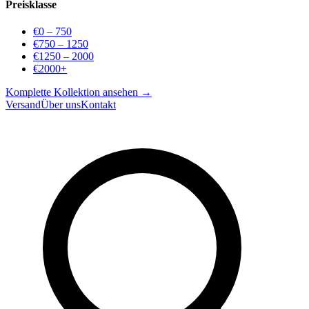
Preisklasse
€0 – 750
€750 – 1250
€1250 – 2000
€2000+
Komplette Kollektion ansehen →
Versand
Über uns
Kontakt