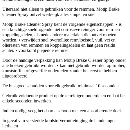
Uiteraard niet alleen te gebruiken voor de remmen, Motip Brake
Cleaner Spray ontvet werkelijk alles simpel en snel
Motip Brake Cleaner Spray kent de volgende eigenschappen: • is
een krachtige sneldrogende niet corrosieve reiniger voor rem- en
koppelingsdelen, alsmede andere materialen die ontvet moeten
worden. • verwijdert snel overtollige remvloeistof, vuil, vet en
olieresten van remmen en koppelingsdelen en laat geen residu
achter. • voorkomt piepende remmen
Door de handige verpakking kan Motip Brake Cleaner Spray onder
alle hoeken gebruikt worden. • kan niet gebruikt worden op rubber,
kunststoffen of geverfde onderdelen zonder het eerst te hebben
uitgeprobeerd
De bus goed schudden voor elk gebruik, minimaal 10 seconden
Gebruik voldoende product op de te reinigen onderdelen en laat het
enkele seconden inwerken
Indien nodig, veeg het daarna schoon met een absorberende doek
In geval van versterkte koolstofverontreiniging de handelingen
herhalen