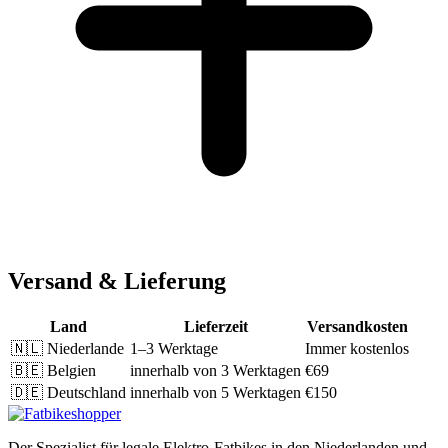
Versand & Lieferung
Land
Lieferzeit
Versandkosten
🇳🇱
Niederlande
1–3 Werktage
Immer kostenlos
🇧🇪
Belgien
innerhalb von 3 Werktagen
€69
🇩🇪
Deutschland
innerhalb von 5 Werktagen
€150
Der Spezialist für legale Elektro-Fatbikes in den Niederlanden und