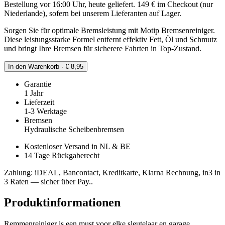
Bestellung vor 16:00 Uhr, heute geliefert. 149 € im Checkout (nur
Niederlande), sofern bei unserem Lieferanten auf Lager.
Sorgen Sie für optimale Bremsleistung mit Motip Bremsenreiniger.
Diese leistungsstarke Formel entfernt effektiv Fett, Öl und Schmutz
und bringt Ihre Bremsen für sicherere Fahrten in Top-Zustand.
In den Warenkorb · € 8,95
Garantie
1 Jahr
Lieferzeit
1-3 Werktage
Bremsen
Hydraulische Scheibenbremsen
Kostenloser Versand in NL & BE
14 Tage Rückgaberecht
Zahlung: iDEAL, Bancontact, Kreditkarte, Klarna Rechnung, in3 in
3 Raten — sicher über Pay..
Produktinformationen
Remmenreiniger is een must voor elke sleutelaar en garage