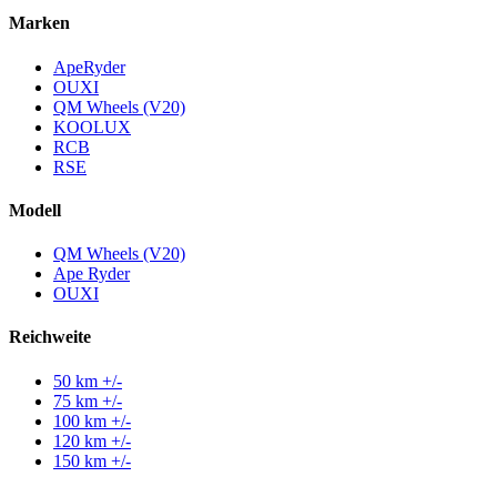
Marken
ApeRyder
OUXI
QM Wheels (V20)
KOOLUX
RCB
RSE
Modell
QM Wheels (V20)
Ape Ryder
OUXI
Reichweite
50 km +/-
75 km +/-
100 km +/-
120 km +/-
150 km +/-