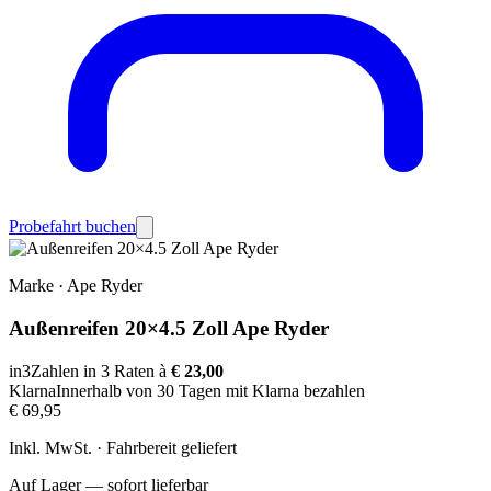
Probefahrt buchen
Marke
·
Ape Ryder
Außenreifen 20×4.5 Zoll Ape Ryder
in3
Zahlen in 3 Raten à
€ 23,00
Klarna
Innerhalb von 30 Tagen mit Klarna bezahlen
€ 69,95
Inkl. MwSt. · Fahrbereit geliefert
Auf Lager — sofort lieferbar