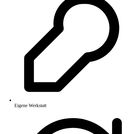
Eigene Werkstatt