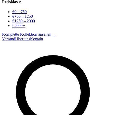
Preisklasse
€0 – 750
€750 – 1250
€1250 – 2000
€2000+
Komplette Kollektion ansehen →
Versand
Über uns
Kontakt