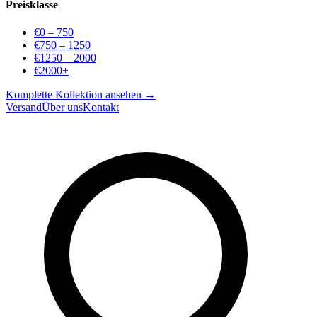
Preisklasse
€0 – 750
€750 – 1250
€1250 – 2000
€2000+
Komplette Kollektion ansehen →
Versand
Über uns
Kontakt