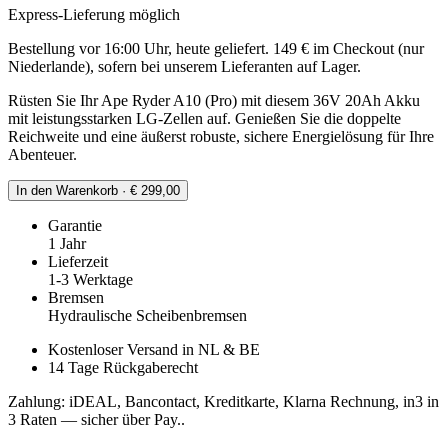
Express-Lieferung möglich
Bestellung vor 16:00 Uhr, heute geliefert. 149 € im Checkout (nur
Niederlande), sofern bei unserem Lieferanten auf Lager.
Rüsten Sie Ihr Ape Ryder A10 (Pro) mit diesem 36V 20Ah Akku
mit leistungsstarken LG-Zellen auf. Genießen Sie die doppelte
Reichweite und eine äußerst robuste, sichere Energielösung für Ihre
Abenteuer.
In den Warenkorb · € 299,00
Garantie
1 Jahr
Lieferzeit
1-3 Werktage
Bremsen
Hydraulische Scheibenbremsen
Kostenloser Versand in NL & BE
14 Tage Rückgaberecht
Zahlung: iDEAL, Bancontact, Kreditkarte, Klarna Rechnung, in3 in
3 Raten — sicher über Pay..