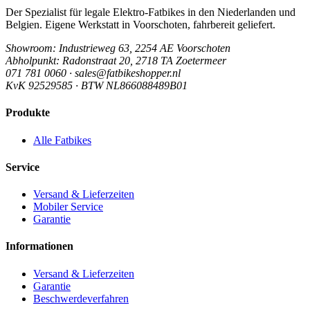
Der Spezialist für legale Elektro-Fatbikes in den Niederlanden und
Belgien. Eigene Werkstatt in Voorschoten, fahrbereit geliefert.
Showroom
: Industrieweg 63, 2254 AE Voorschoten
Abholpunkt
: Radonstraat 20, 2718 TA Zoetermeer
071 781 0060 · sales@fatbikeshopper.nl
KvK 92529585 · BTW NL866088489B01
Produkte
Alle Fatbikes
Service
Versand & Lieferzeiten
Mobiler Service
Garantie
Informationen
Versand & Lieferzeiten
Garantie
Beschwerdeverfahren