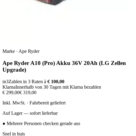
Marke
·
Ape Ryder
Ape Ryder A10 (Pro) Akku 36V 20Ah (LG Zellen
Upgrade)
in3
Zahlen in 3 Raten à
€ 100,00
Klarna
Innerhalb von 30 Tagen mit Klarna bezahlen
€ 299,00
€ 319,00
Inkl. MwSt. · Fahrbereit geliefert
Auf Lager — sofort lieferbar
● Mehrere Personen checken gerade aus
Snel in huis