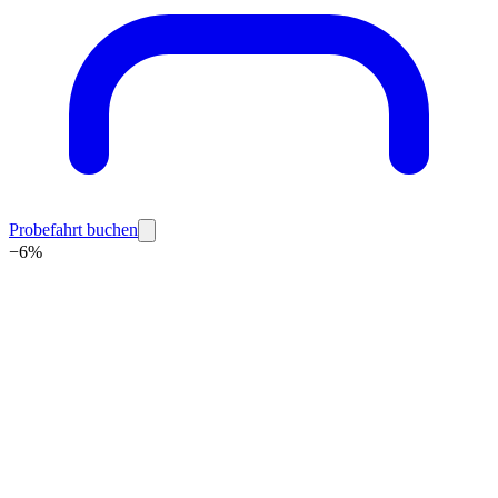
Probefahrt buchen
−
6
%