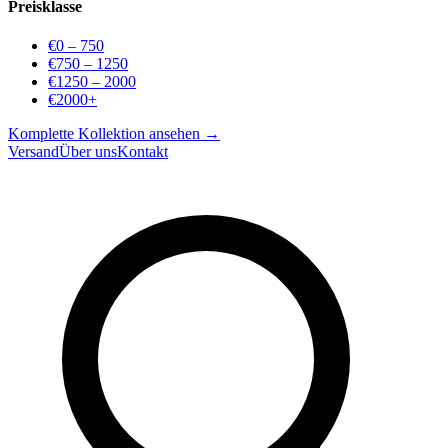
Preisklasse
€0 – 750
€750 – 1250
€1250 – 2000
€2000+
Komplette Kollektion ansehen →
Versand
Über uns
Kontakt