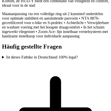
Kortom, de HUD-Y biedt een combinatie van veiligheid en comfort,
ideaal voor in de stad
Maataanpassing via een volledige ring uit 2 kunststof onderdelen
voor optimale stabiliteit en aansluitende pasvorm • NTA 8876-
gecertificeerd voor e-bike en S-pedelec • Achterlicht • Verwijderbare
en wasbare voering met het hoogste draagcomfort • In het schuim
ingewerkt vliegennet • Zoom Ace: fijn instelbaar verstelsysteem met
handzame instelknop voor individuele aanpassing
Häufig gestellte Fragen
Ist dieses Fatbike in Deutschland 100% legal?