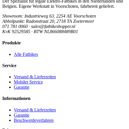
Der Spezialist für legale Elektro-Fatbikes in den Niederlanden und
Belgien. Eigene Werkstatt in Voorschoten, fahrbereit geliefert.
Showroom
: Industrieweg 63, 2254 AE Voorschoten
Abholpunkt
: Radonstraat 20, 2718 TA Zoetermeer
071 781 0060 · sales@fatbikeshopper.nl
KvK 92529585 · BTW NL866088489B01
Produkte
Alle Fatbikes
Service
Versand & Lieferzeiten
Mobiler Service
Garantie
Informationen
Versand & Lieferzeiten
Garantie
Beschwerdeverfahren