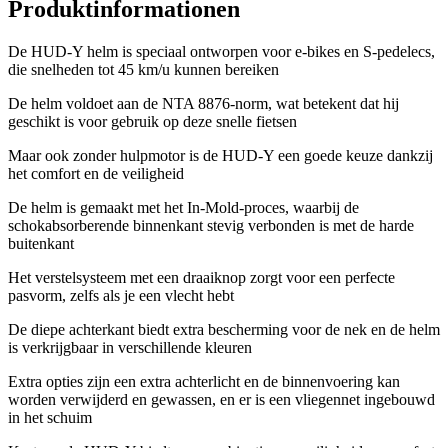
Produktinformationen
De HUD-Y helm is speciaal ontworpen voor e-bikes en S-pedelecs,
die snelheden tot 45 km/u kunnen bereiken
De helm voldoet aan de NTA 8876-norm, wat betekent dat hij
geschikt is voor gebruik op deze snelle fietsen
Maar ook zonder hulpmotor is de HUD-Y een goede keuze dankzij
het comfort en de veiligheid
De helm is gemaakt met het In-Mold-proces, waarbij de
schokabsorberende binnenkant stevig verbonden is met de harde
buitenkant
Het verstelsysteem met een draaiknop zorgt voor een perfecte
pasvorm, zelfs als je een vlecht hebt
De diepe achterkant biedt extra bescherming voor de nek en de helm
is verkrijgbaar in verschillende kleuren
Extra opties zijn een extra achterlicht en de binnenvoering kan
worden verwijderd en gewassen, en er is een vliegennet ingebouwd
in het schuim