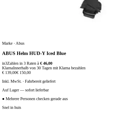
Marke
·
Abus
ABUS Helm HUD-Y Iced Blue
in3
Zahlen in 3 Raten à
€ 46,00
Klarna
Innerhalb von 30 Tagen mit Klarna bezahlen
€ 139,00
€ 150,00
Inkl. MwSt. · Fahrbereit geliefert
Auf Lager — sofort lieferbar
● Mehrere Personen checken gerade aus
Snel in huis