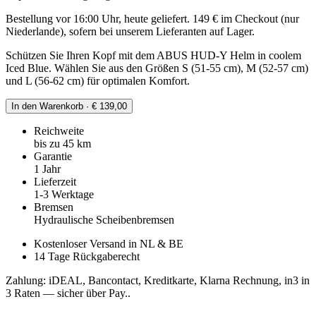
Bestellung vor 16:00 Uhr, heute geliefert. 149 € im Checkout (nur
Niederlande), sofern bei unserem Lieferanten auf Lager.
Schützen Sie Ihren Kopf mit dem ABUS HUD-Y Helm in coolem
Iced Blue. Wählen Sie aus den Größen S (51-55 cm), M (52-57 cm)
und L (56-62 cm) für optimalen Komfort.
In den Warenkorb · € 139,00
Reichweite
bis zu 45 km
Garantie
1 Jahr
Lieferzeit
1-3 Werktage
Bremsen
Hydraulische Scheibenbremsen
Kostenloser Versand in NL & BE
14 Tage Rückgaberecht
Zahlung: iDEAL, Bancontact, Kreditkarte, Klarna Rechnung, in3 in
3 Raten — sicher über Pay..