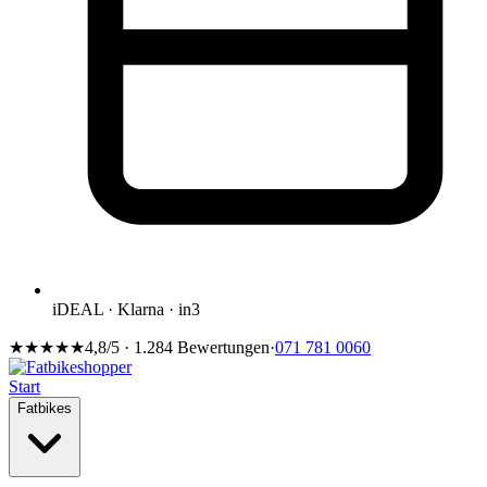
iDEAL · Klarna · in3
★★★★★
4,8/5 · 1.284 Bewertungen
·
071 781 0060
Start
Fatbikes